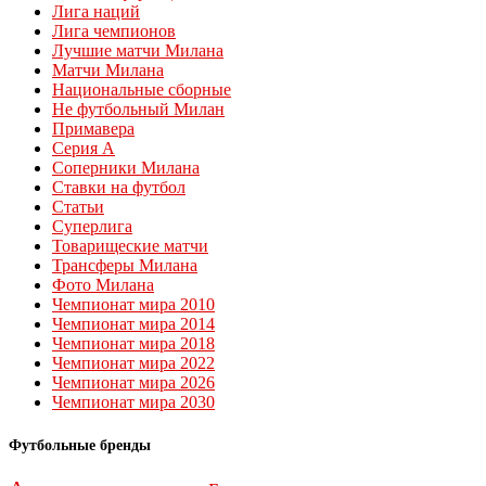
Лига наций
Лига чемпионов
Лучшие матчи Милана
Матчи Милана
Национальные сборные
Не футбольный Милан
Примавера
Серия А
Соперники Милана
Ставки на футбол
Статьи
Суперлига
Товарищеские матчи
Трансферы Милана
Фото Милана
Чемпионат мира 2010
Чемпионат мира 2014
Чемпионат мира 2018
Чемпионат мира 2022
Чемпионат мира 2026
Чемпионат мира 2030
Футбольные бренды