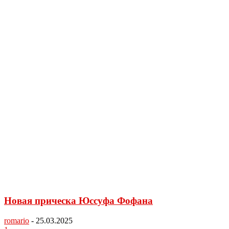
Новая прическа Юссуфа Фофана
romario
-
25.03.2025