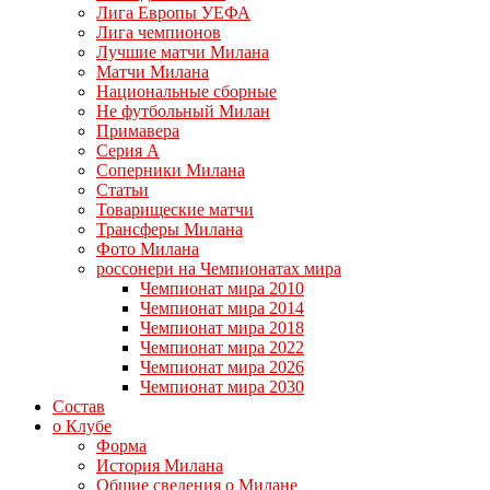
Лига Европы УЕФА
Лига чемпионов
Лучшие матчи Милана
Матчи Милана
Национальные сборные
Не футбольный Милан
Примавера
Серия А
Соперники Милана
Статьи
Товарищеские матчи
Трансферы Милана
Фото Милана
россонери на Чемпионатах мира
Чемпионат мира 2010
Чемпионат мира 2014
Чемпионат мира 2018
Чемпионат мира 2022
Чемпионат мира 2026
Чемпионат мира 2030
Состав
о Клубе
Форма
История Милана
Общие сведения о Милане