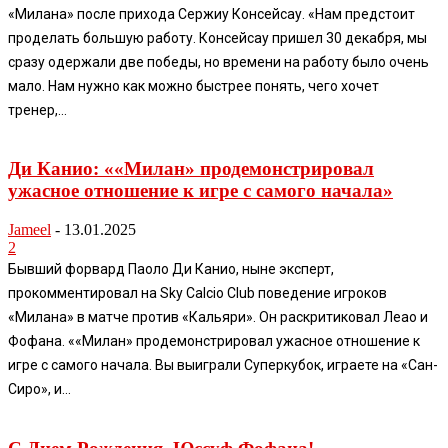
«Милана» после прихода Сержиу Консейсау. «Нам предстоит
проделать большую работу. Консейсау пришел 30 декабря, мы
сразу одержали две победы, но времени на работу было очень
мало. Нам нужно как можно быстрее понять, чего хочет
тренер,...
Ди Канио: ««Милан» продемонстрировал
ужасное отношение к игре с самого начала»
Jameel
-
13.01.2025
2
Бывший форвард Паоло Ди Канио, ныне эксперт,
прокомментировал на Sky Calcio Club поведение игроков
«Милана» в матче против «Кальяри». Он раскритиковал Леао и
Фофана. ««Милан» продемонстрировал ужасное отношение к
игре с самого начала. Вы выиграли Суперкубок, играете на «Сан-
Сиро», и...