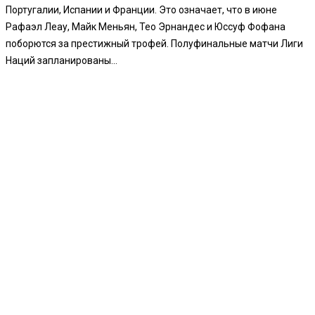
Португалии, Испании и Франции. Это означает, что в июне
Рафаэл Леау, Майк Меньян, Тео Эрнандес и Юссуф Фофана
поборются за престижный трофей. Полуфинальные матчи Лиги
Наций запланированы...