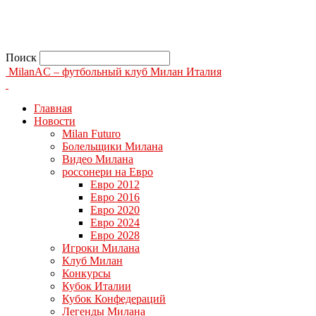
Поиск
MilanAC – футбольный клуб Милан Италия
Главная
Новости
Milan Futuro
Болельщики Милана
Видео Милана
россонери на Евро
Евро 2012
Евро 2016
Евро 2020
Евро 2024
Евро 2028
Игроки Милана
Клуб Милан
Конкурсы
Кубок Италии
Кубок Конфедераций
Легенды Милана