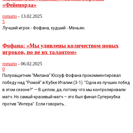
«Фейенорда»
romario
-
13.02.2025
5
Лучший игрок - Фофана, худший - Меньян.
Фофана: «Мы удивлены количеством новых
игроков, но не их талантом»
romario
-
06.02.2025
0
Полузащитник "Милана" Юссуф Фофана прокомментировал
победу над "Ромой" в Кубке Италии (3-1). "Одна из лучших побед
в этом сезоне?" — В целом, да, потому что мы контролировали
матч. Но самый красивый матч – это был финал Суперкубка
против "Интера". Если говорить...