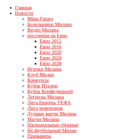
Главная
Новости
Milan Futuro
Болельщики Милана
Видео Милана
россонери на Евро
Евро 2012
Евро 2016
Евро 2020
Евро 2024
Евро 2028
Игроки Милана
Клуб Милан
Конкурсы
Кубок Италии
Кубок Конфедераций
Легенды Милана
Лига Европы УЕФА
Лига чемпионов
Лучшие матчи Милана
Матчи Милана
Национальные сборные
Не футбольный Милан
Примавера