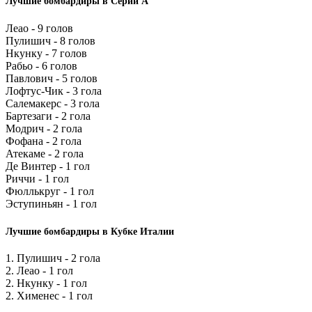
Лучшие бомбардиры в Серии А
Леао - 9 голов
Пулишич - 8 голов
Нкунку - 7 голов
Рабьо - 6 голов
Павлович - 5 голов
Лофтус-Чик - 3 гола
Салемакерс - 3 гола
Бартезаги - 2 гола
Модрич - 2 гола
Фофана - 2 гола
Атекаме - 2 гола
Де Винтер - 1 гол
Риччи - 1 гол
Фюллькруг - 1 гол
Эступиньян - 1 гол
Лучшие бомбардиры в Кубке Италии
1. Пулишич - 2 гола
2. Леао - 1 гол
2. Нкунку - 1 гол
2. Хименес - 1 гол