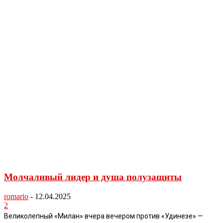
Молчаливый лидер и душа полузащиты
romario
-
12.04.2025
2
Великолепный «Милан» вчера вечером против «Удинезе» —