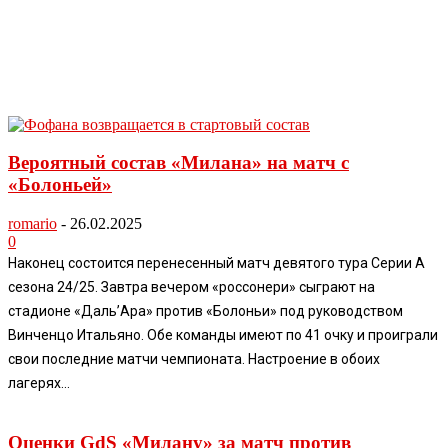
Вероятный состав «Милана» на матч с
«Болоньей»
romario
-
26.02.2025
0
Наконец состоится перенесенный матч девятого тура Серии А
сезона 24/25. Завтра вечером «россонери» сыграют на
стадионе «Даль’Ара» против «Болоньи» под руководством
Винченцо Итальяно. Обе команды имеют по 41 очку и проиграли
свои последние матчи чемпионата. Настроение в обоих
лагерях...
Оценки GdS «Милану» за матч против