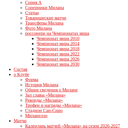
Серия А
Соперники Милана
Статьи
Товарищеские матчи
Трансферы Милана
Фото Милана
россонери на Чемпионатах мира
Чемпионат мира 2010
Чемпионат мира 2014
Чемпионат мира 2018
Чемпионат мира 2022
Чемпионат мира 2026
Чемпионат мира 2030
Состав
о Клубе
Форма
История Милана
Общие сведения о Милане
Зал славы «Милана»
Рекорды «Милана»
Трофеи и награды «Милана»
Стадион Сан-Сиро
Миланелло
Матчи
Календарь матчей «Милана» на сезон 2026-2027