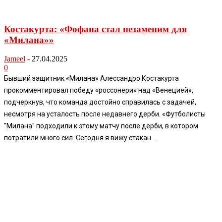
Костакурта: «Фофана стал незаменим для
«Милана»»
Jameel
-
27.04.2025
0
Бывший защитник «Милана» Алессандро Костакурта
прокомментировал победу «россонери» над «Венецией»,
подчеркнув, что команда достойно справилась с задачей,
несмотря на усталость после недавнего дерби. «Футболисты
"Милана" подходили к этому матчу после дерби, в котором
потратили много сил. Сегодня я вижу стакан...