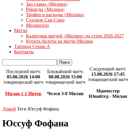
Зал славы «Милана»
Рекорды «Милана»
Трофеи и награды «Милана»
Стадион Сан-Сиро
Миланелло
Матчи
Календарь матчей «Милана» на сезон 2026-2027
Купить билеты на матчи Милана
Таблица Серии А
Контакты
Следующий матч:
Последний матч:
Ближайший матч:
15.08.2026 17:45
05.08.2026 14:00
08.08.2026 15:00
товарищеский матч
товарищеский матч
товарищеский матч
Манчестер
Милан 1-1 Интер
Челси 3-0 Милан
Юнайтед - Милан
Домой
Теги
Юссуф Фофана
Юссуф Фофана