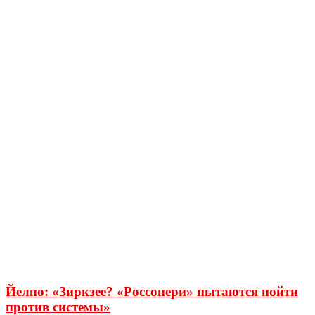
Йелпо: «Зиркзее? «Россонери» пытаются пойти
против системы»