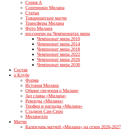
Серия А
Соперники Милана
Статьи
Товарищеские матчи
Трансферы Милана
Фото Милана
россонери на Чемпионатах мира
Чемпионат мира 2010
Чемпионат мира 2014
Чемпионат мира 2018
Чемпионат мира 2022
Чемпионат мира 2026
Чемпионат мира 2030
Состав
о Клубе
Форма
История Милана
Общие сведения о Милане
Зал славы «Милана»
Рекорды «Милана»
Трофеи и награды «Милана»
Стадион Сан-Сиро
Миланелло
Матчи
Календарь матчей «Милана» на сезон 2026-2027