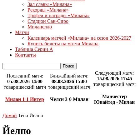
Зал славы «Милана»
Рекорды «Милана»
Трофеи и награды «Милана»
Стадион Сан-Сиро
Миланелло
Матчи
Календарь матчей «Милана» на сезон 2026-2027
Купить билеты на матчи Милана
Таблица Серии А
Контакты
Следующий матч:
Последний матч:
Ближайший матч:
15.08.2026 17:45
05.08.2026 14:00
08.08.2026 15:00
товарищеский матч
товарищеский матч
товарищеский матч
Манчестер
Милан 1-1 Интер
Челси 3-0 Милан
Юнайтед - Милан
Домой
Теги
Йелпо
Йелпо