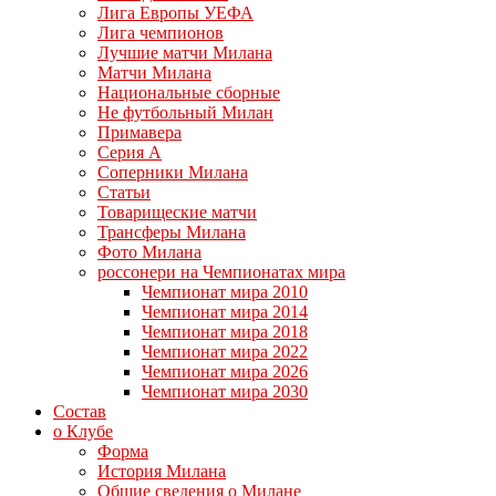
Лига Европы УЕФА
Лига чемпионов
Лучшие матчи Милана
Матчи Милана
Национальные сборные
Не футбольный Милан
Примавера
Серия А
Соперники Милана
Статьи
Товарищеские матчи
Трансферы Милана
Фото Милана
россонери на Чемпионатах мира
Чемпионат мира 2010
Чемпионат мира 2014
Чемпионат мира 2018
Чемпионат мира 2022
Чемпионат мира 2026
Чемпионат мира 2030
Состав
о Клубе
Форма
История Милана
Общие сведения о Милане