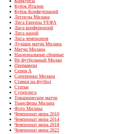
Конкурсы
Кубок Италии
Кубок Конфедераций
Легенды Милана
Лига Европы УЕФА
Лига конференций
Лига наций
Лига чемпионов
Лучшие матчи Милана
Матчи Милана
Национальные сборные
Не футбольный Милан
Примавера
Серия А
Соперники Милана
Ставки на футбол
Статьи
Суперлига
Товарищеские матчи
Трансферы Милана
Фото Милана
Чемпионат мира 2010
Чемпионат мира 2014
Чемпионат мира 2018
Чемпионат мира 2022