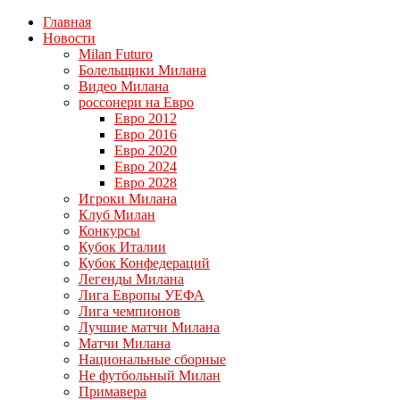
Главная
Новости
Milan Futuro
Болельщики Милана
Видео Милана
россонери на Евро
Евро 2012
Евро 2016
Евро 2020
Евро 2024
Евро 2028
Игроки Милана
Клуб Милан
Конкурсы
Кубок Италии
Кубок Конфедераций
Легенды Милана
Лига Европы УЕФА
Лига чемпионов
Лучшие матчи Милана
Матчи Милана
Национальные сборные
Не футбольный Милан
Примавера