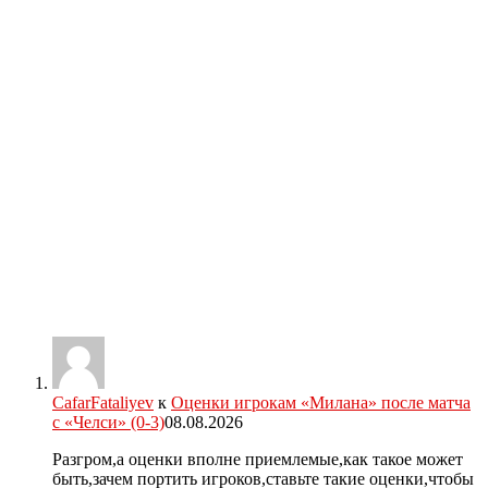
CafarFataliyev
к
Оценки игрокам «Милана» после матча
с «Челси» (0-3)
08.08.2026
Разгром,а оценки вполне приемлемые,как такое может
быть,зачем портить игроков,ставьте такие оценки,чтобы