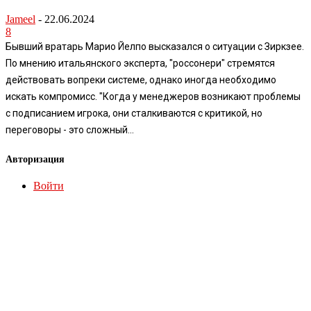
Jameel
-
22.06.2024
8
Бывший вратарь Марио Йелпо высказался о ситуации с Зиркзее.
По мнению итальянского эксперта, "россонери" стремятся
действовать вопреки системе, однако иногда необходимо
искать компромисс. "Когда у менеджеров возникают проблемы
с подписанием игрока, они сталкиваются с критикой, но
переговоры - это сложный...
Авторизация
Войти