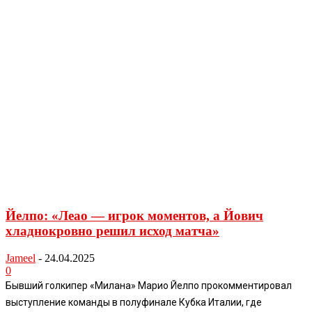
Йелпо: «Леао — игрок моментов, а Йович
хладнокровно решил исход матча»
Jameel
-
24.04.2025
0
Бывший голкипер «Милана» Марио Йелпо прокомментировал
выступление команды в полуфинале Кубка Италии, где