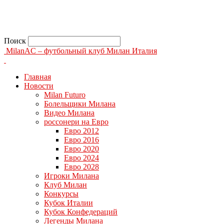
Поиск
MilanAC – футбольный клуб Милан Италия
Главная
Новости
Milan Futuro
Болельщики Милана
Видео Милана
россонери на Евро
Евро 2012
Евро 2016
Евро 2020
Евро 2024
Евро 2028
Игроки Милана
Клуб Милан
Конкурсы
Кубок Италии
Кубок Конфедераций
Легенды Милана