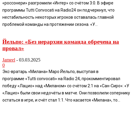
«россонери» разгромили «Интер» со счётом 3:0. В эфире
программы Tutti Convocati на Radio24 он подчеркнул, что
нестабильность некоторых игроков оставалась главной
проблемой команды на протяжении сезона. «У...
Йельпо: «Без иерархии команда обречена на
провал»
Jameel
-
03.03.2025
0
Экс-вратарь «Милана» Маро Йельпо, выступая в
программе «Tutti convocati» на Radio 24, прокомментировал
победу «Лацио» над «Миланом» со счётом 2:1 на «Сан-Сиро»: «У
«Лацио» были свои недочёты в матче. Они позволили сопернику
остаться в игре, и счёт стал 1:1. Что касается «Милана», то...