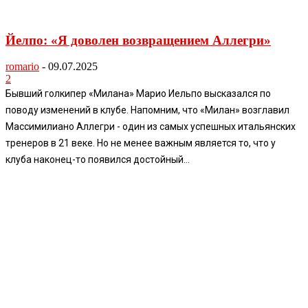
Йелпо: «Я доволен возвращением Аллегри»
romario
-
09.07.2025
2
Бывший голкипер «Милана» Марио Иельпо высказался по
поводу изменений в клубе. Напомним, что «Милан» возглавил
Массимилиано Аллегри - один из самых успешных итальянских
тренеров в 21 веке. Но не менее важным является то, что у
клуба наконец-то появился достойный...