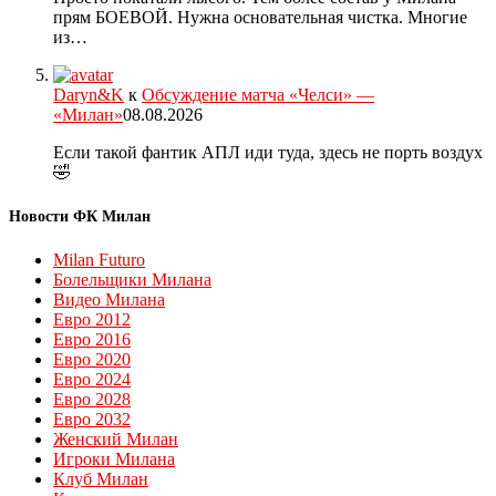
прям БОЕВОЙ. Нужна основательная чистка. Многие
из…
Daryn&K
к
Обсуждение матча «Челси» —
«Милан»
08.08.2026
Если такой фантик АПЛ иди туда, здесь не порть воздух
🤣
Новости ФК Милан
Milan Futuro
Болельщики Милана
Видео Милана
Евро 2012
Евро 2016
Евро 2020
Евро 2024
Евро 2028
Евро 2032
Женский Милан
Игроки Милана
Клуб Милан