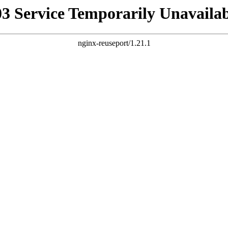
03 Service Temporarily Unavailab
nginx-reuseport/1.21.1