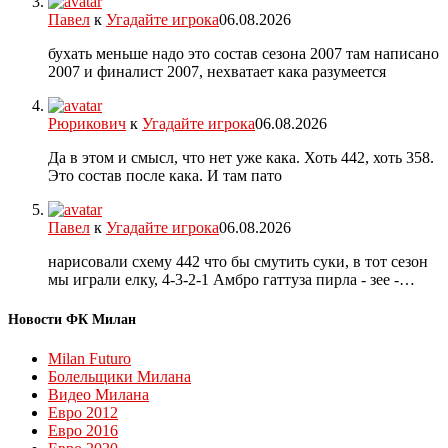
Павел
к
Угадайте игрока
06.08.2026
бухать меньше надо это состав сезона 2007 там написано
2007 и финалист 2007, нехватает кака разумеется
Рюрикович
к
Угадайте игрока
06.08.2026
Да в этом и смысл, что нет уже кака. Хоть 442, хоть 358.
Это состав после кака. И там пато
Павел
к
Угадайте игрока
06.08.2026
нарисовали схему 442 что бы смутить суки, в тот сезон
мы играли елку, 4-3-2-1 Амбро гаттуза пирла - зее -…
Новости ФК Милан
Milan Futuro
Болельщики Милана
Видео Милана
Евро 2012
Евро 2016