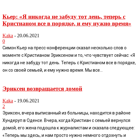
Кьер: «Я никогда не забуду тот день, теперь с
Кристианом все в порядке, и ему нужно время»
Kaka
-
20.06.2021
0
Симон Кьер на пресс-конференции сказал несколько слов о
моменте с Кристианом Эриксеном и то, что чувствует сейчас: «Я
никогда не забуду тот день. Теперь с Кристианом все в порядке,
он со своей семьей, и ему нужно время. Мы все...
Эриксен возвращается домой
Kaka
-
19.06.2021
2
Эриксен, вчера выписанный из больницы, находится в районе
Хундеруп в Оденсе. Вчера, когда Кристиан с семьей вернулся
домой, его жена подошла к журналистам и сказала следующее:
«Теперь мы здесь, и нам просто нужно немного отдохнуть и