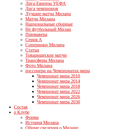
Лига Европы УЕФА
Лига чемпионов
Лучшие матчи Милана
Матчи Милана
Национальные сборные
Не футбольный Милан
Примавера
Серия А
Соперники Милана
Статьи
Товарищеские матчи
Трансферы Милана
Фото Милана
россонери на Чемпионатах мира
Чемпионат мира 2010
Чемпионат мира 2014
Чемпионат мира 2018
Чемпионат мира 2022
Чемпионат мира 2026
Чемпионат мира 2030
Состав
о Клубе
Форма
История Милана
Общие сведения о Милане