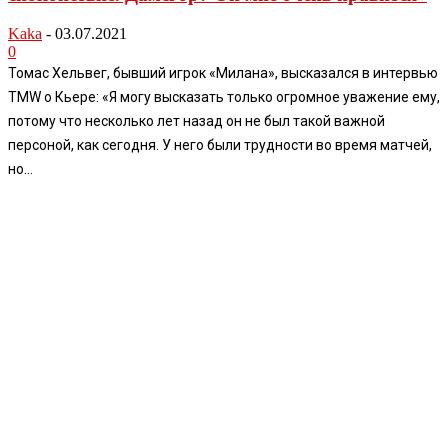
Kaka
-
03.07.2021
0
Томас Хельвег, бывший игрок «Милана», высказался в интервью
TMW о Кьере: «Я могу высказать только огромное уважение ему,
потому что несколько лет назад он не был такой важной
персоной, как сегодня. У него были трудности во время матчей,
но...