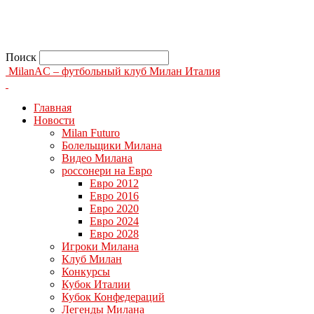
Поиск
MilanAC – футбольный клуб Милан Италия
Главная
Новости
Milan Futuro
Болельщики Милана
Видео Милана
россонери на Евро
Евро 2012
Евро 2016
Евро 2020
Евро 2024
Евро 2028
Игроки Милана
Клуб Милан
Конкурсы
Кубок Италии
Кубок Конфедераций
Легенды Милана