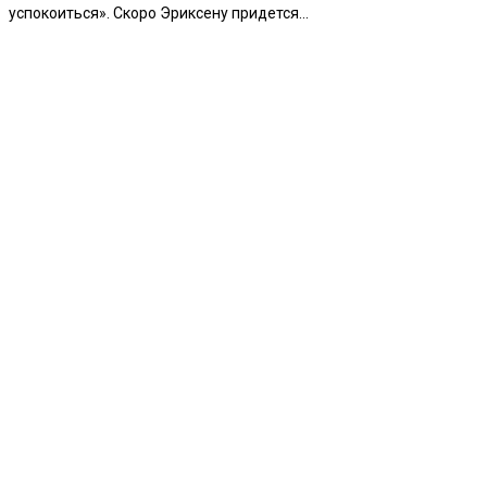
успокоиться». Скоро Эриксену придется...