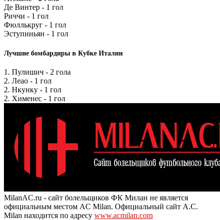
Де Винтер - 1 гол
Риччи - 1 гол
Фюллькруг - 1 гол
Эступиньян - 1 гол
Лучшие бомбардиры в Кубке Италии
1. Пулишич - 2 гола
2. Леао - 1 гол
2. Нкунку - 1 гол
2. Хименес - 1 гол
MilanAC.ru - сайт болельщиков ФК Милан не является
официальным местом AC Milan. Официальный сайт A.C.
Milan находится по адресу
www.acmilan.com