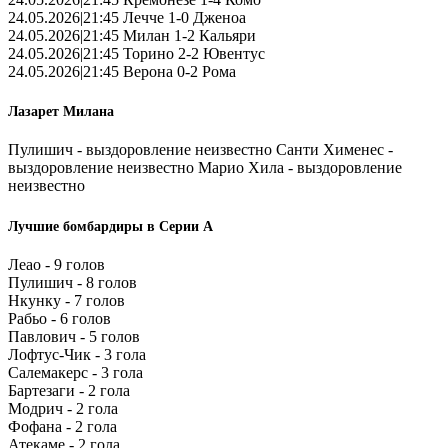
24.05.2026|21:45 Лечче 1-0 Дженоа
24.05.2026|21:45 Милан 1-2 Кальяри
24.05.2026|21:45 Торино 2-2 Ювентус
24.05.2026|21:45 Верона 0-2 Рома
Лазарет Милана
Пулишич - выздоровление неизвестно Санти Хименес -
выздоровление неизвестно Марио Хила - выздоровление
неизвестно
Лучшие бомбардиры в Серии А
Леао - 9 голов
Пулишич - 8 голов
Нкунку - 7 голов
Рабьо - 6 голов
Павлович - 5 голов
Лофтус-Чик - 3 гола
Салемакерс - 3 гола
Бартезаги - 2 гола
Модрич - 2 гола
Фофана - 2 гола
Атекаме - 2 гола