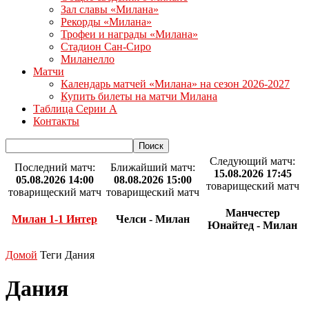
Зал славы «Милана»
Рекорды «Милана»
Трофеи и награды «Милана»
Стадион Сан-Сиро
Миланелло
Матчи
Календарь матчей «Милана» на сезон 2026-2027
Купить билеты на матчи Милана
Таблица Серии А
Контакты
Следующий матч:
Последний матч:
Ближайший матч:
15.08.2026 17:45
05.08.2026 14:00
08.08.2026 15:00
товарищеский матч
товарищеский матч
товарищеский матч
Манчестер
Милан 1-1 Интер
Челси - Милан
Юнайтед - Милан
Домой
Теги
Дания
Дания