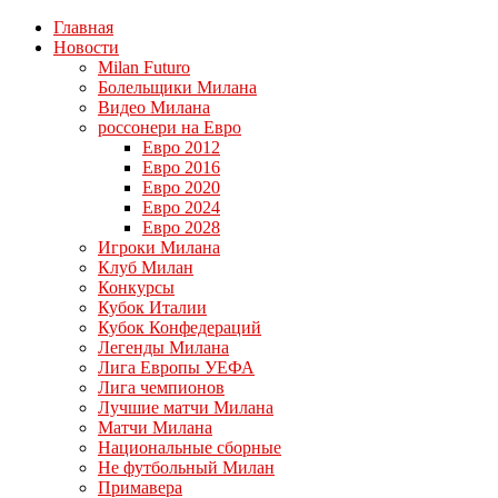
Главная
Новости
Milan Futuro
Болельщики Милана
Видео Милана
россонери на Евро
Евро 2012
Евро 2016
Евро 2020
Евро 2024
Евро 2028
Игроки Милана
Клуб Милан
Конкурсы
Кубок Италии
Кубок Конфедераций
Легенды Милана
Лига Европы УЕФА
Лига чемпионов
Лучшие матчи Милана
Матчи Милана
Национальные сборные
Не футбольный Милан
Примавера