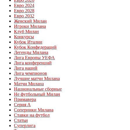
Евро 2020
Евро 2024
Евро 2028
Евро 2032
Женский Милан
Игроки Милана
Клуб Милан
Конкурсы
Кубок Италии
Кубок Конфедераций
Легенды Милана
Лига Европы УЕФА
Лига конференций
Лига наций
Лига чемпионов
Лучшие матчи Милана
Матчи Милана
Национальные сборные
Не футбольный Милан
Примавера
Серия А
Соперники Милана
Ставки на футбол
Статьи
Суперлига