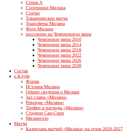
Серия А
Соперники Милана
Статьи
Товарищеские матчи
Трансферы Милана
Фото Милана
россонери на Чемпионатах мира
Чемпионат мира 2010
Чемпионат мира 2014
Чемпионат мира 2018
Чемпионат мира 2022
Чемпионат мира 2026
Чемпионат мира 2030
Состав
о Клубе
Форма
История Милана
Общие сведения о Милане
Зал славы «Милана»
Рекорды «Милана»
Трофеи и награды «Милана»
Стадион Сан-Сиро
Миланелло
Матчи
Календарь матчей «Милана» на сезон 2026-2027