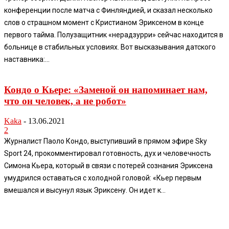
конференции после матча с Финляндией, и сказал несколько
слов о страшном момент с Кристианом Эриксеном в конце
первого тайма. Полузащитник «нерадзурри» сейчас находится в
больнице в стабильных условиях. Вот высказывания датского
наставника:...
Кондо о Кьере: «Заменой он напоминает нам,
что он человек, а не робот»
Kaka
-
13.06.2021
2
Журналист Паоло Кондо, выступивший в прямом эфире Sky
Sport 24, прокомментировал готовность, дух и человечность
Симона Кьера, который в связи с потерей сознания Эриксена
умудрился оставаться с холодной головой: «Кьер первым
вмешался и высунул язык Эриксену. Он идет к...