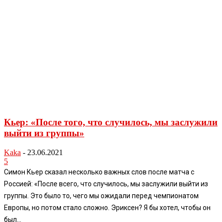
Кьер: «После того, что случилось, мы заслужили
выйти из группы»
Kaka
-
23.06.2021
5
Симон Кьер сказал несколько важных слов после матча с
Россией: «После всего, что случилось, мы заслужили выйти из
группы. Это было то, чего мы ожидали перед чемпионатом
Европы, но потом стало сложно. Эриксен? Я бы хотел, чтобы он
был...