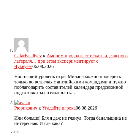
CafarFataliyev
к
Аморим продолжает искать идеального
латераля… при этом экспериментирует с
Чуквуезе
06.08.2026
Настоящий уровень игры Милана можно проверить
только во встречах с английскими командами,и нужно
поблагодарить составителей календаря предсезонной
подготовки за возможность…
Рюрикович
к
Угадайте игрока
06.08.2026
Или больше) Бля я даж не глянул. Тогда банальщина не
интересная. И где кака?