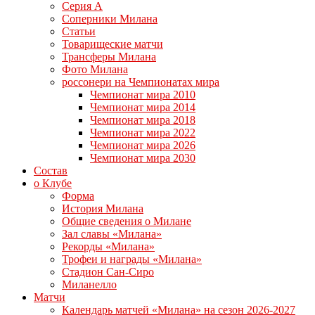
Серия А
Соперники Милана
Статьи
Товарищеские матчи
Трансферы Милана
Фото Милана
россонери на Чемпионатах мира
Чемпионат мира 2010
Чемпионат мира 2014
Чемпионат мира 2018
Чемпионат мира 2022
Чемпионат мира 2026
Чемпионат мира 2030
Состав
о Клубе
Форма
История Милана
Общие сведения о Милане
Зал славы «Милана»
Рекорды «Милана»
Трофеи и награды «Милана»
Стадион Сан-Сиро
Миланелло
Матчи
Календарь матчей «Милана» на сезон 2026-2027