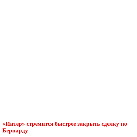
«Интер» стремится быстрее закрыть сделку по
Бернарду