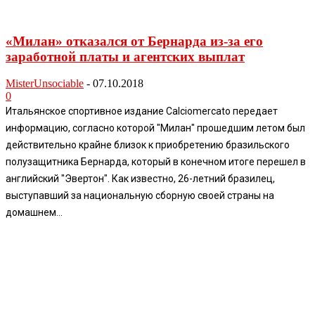
«Милан» отказался от Бернарда из-за его
заработной платы и агентских выплат
MisterUnsociable
-
07.10.2018
0
Итальянское спортивное издание Calciomercato передает
информацию, согласно которой "Милан" прошедшим летом был
действительно крайне близок к приобретению бразильского
полузащитника Бернарда, который в конечном итоге перешел в
английский "Эвертон". Как известно, 26-летний бразилец,
выступавший за национальную сборную своей страны на
домашнем...