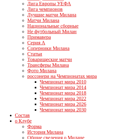
Лига Европы УЕФА
Лига чемпионов
Лучшие матчи Милана
Матчи Милана
Национальные сборные
Не футбольный Милан
Примавера
Серия А
Соперники Милана
Статьи
Товарищеские матчи
Трансферы Милана
Фото Милана
россонери на Чемпионатах мира
Чемпионат мира 2010
Чемпионат мира 2014
Чемпионат мира 2018
Чемпионат мира 2022
Чемпионат мира 2026
Чемпионат мира 2030
Состав
о Клубе
Форма
История Милана
Общие сведения о Милане