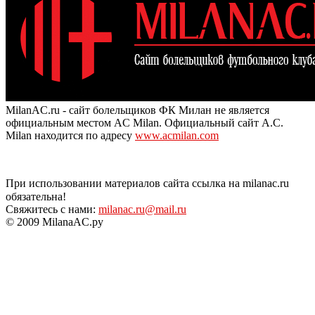
MilanAC.ru - сайт болельщиков ФК Милан не является
официальным местом AC Milan. Официальный сайт A.C.
Milan находится по адресу
www.acmilan.com
При использовании материалов сайта ссылка на milanac.ru
обязательна!
Свяжитесь с нами:
milanac.ru@mail.ru
© 2009 MilanaAC.ру