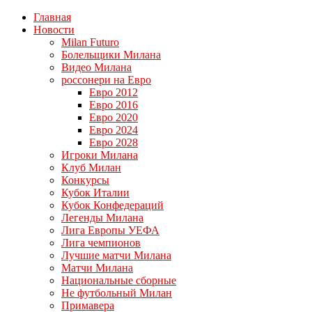
Главная
Новости
Milan Futuro
Болельщики Милана
Видео Милана
россонери на Евро
Евро 2012
Евро 2016
Евро 2020
Евро 2024
Евро 2028
Игроки Милана
Клуб Милан
Конкурсы
Кубок Италии
Кубок Конфедераций
Легенды Милана
Лига Европы УЕФА
Лига чемпионов
Лучшие матчи Милана
Матчи Милана
Национальные сборные
Не футбольный Милан
Примавера