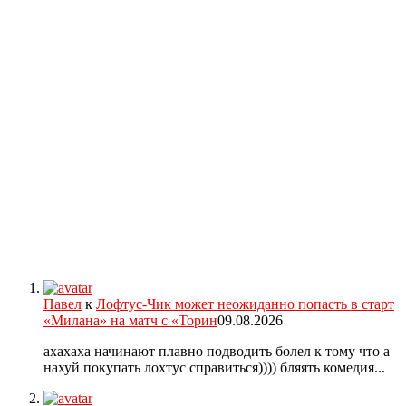
Павел
к
Лофтус-Чик может неожиданно попасть в старт
«Милана» на матч с «Торин
09.08.2026
ахахаха начинают плавно подводить болел к тому что а
нахуй покупать лохтус справиться)))) бляять комедия...