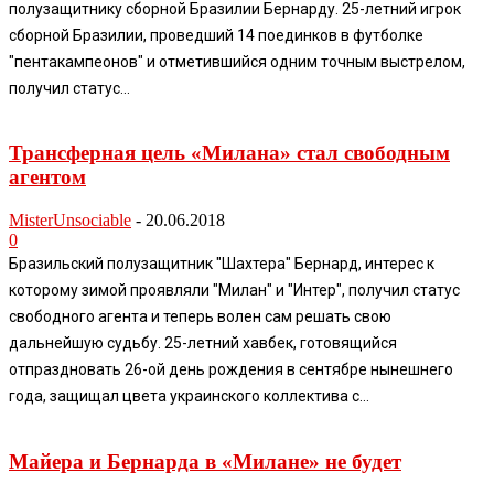
полузащитнику сборной Бразилии Бернарду. 25-летний игрок
сборной Бразилии, проведший 14 поединков в футболке
"пентакампеонов" и отметившийся одним точным выстрелом,
получил статус...
Трансферная цель «Милана» стал свободным
агентом
MisterUnsociable
-
20.06.2018
0
Бразильский полузащитник "Шахтера" Бернард, интерес к
которому зимой проявляли "Милан" и "Интер", получил статус
свободного агента и теперь волен сам решать свою
дальнейшую судьбу. 25-летний хавбек, готовящийся
отпраздновать 26-ой день рождения в сентябре нынешнего
года, защищал цвета украинского коллектива с...
Майера и Бернарда в «Милане» не будет