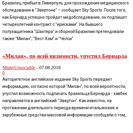
Бразилец прибыл в Ливерпуль для прохождения медицинского
обследования в "Эвертоне" – сообщает Sky Sports. После того,
как Бернард успешно пройдет медобследование, он подпишет
четырехлетний контракт с "ирисками". На бывшего
полузащитника "Шахтера" и сборной Бразилии претендовали
также "Милан", "Вест Хэм" и "Челси".
«Милан», по всей видимости, упустил Бернарда
MisterUnsociable
-
07.08.2018
0
Авторитетное английское издание Sky Sports передает
информацию, согласно которой "Милан", по всей вероятности,
упустил возможность подписать бразильца Бернарда - хавбек
направляется в английский "Эвертон". Как известно, на
протяжении длительного периода времени итальянские и
зарубежные средства массовой информации сообщали о том,...