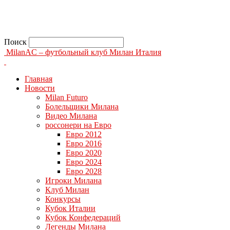
Поиск
MilanAC – футбольный клуб Милан Италия
Главная
Новости
Milan Futuro
Болельщики Милана
Видео Милана
россонери на Евро
Евро 2012
Евро 2016
Евро 2020
Евро 2024
Евро 2028
Игроки Милана
Клуб Милан
Конкурсы
Кубок Италии
Кубок Конфедераций
Легенды Милана