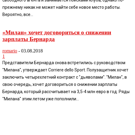
свободного агента и занимается поисками клуба, однако по-
прежнему никак не может найти себе новое место работы.
Вероятно, все...
«Милан» хочет договориться о снижении
зарплаты Бернарда
romario
-
03.08.2018
1
Представители Бернарда снова встретились с руководством
"Милана", утверждает Corriere dello Sport. Полузащитник хочет
заключить четырехлетний контракт с "дьяволами". "Милан", в
свою очередь, хочет договориться о снижении зарплаты
Бернарда, который рассчитывает на 3,5-4 млн евро в год. Ряды
"Милана" этим летом уже пополнили...