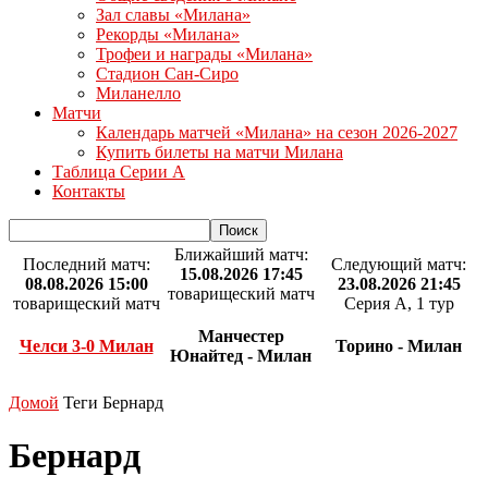
Зал славы «Милана»
Рекорды «Милана»
Трофеи и награды «Милана»
Стадион Сан-Сиро
Миланелло
Матчи
Календарь матчей «Милана» на сезон 2026-2027
Купить билеты на матчи Милана
Таблица Серии А
Контакты
Ближайший матч:
Последний матч:
Следующий матч:
15.08.2026 17:45
08.08.2026 15:00
23.08.2026 21:45
товарищеский матч
товарищеский матч
Серия А, 1 тур
Манчестер
Челси 3-0 Милан
Торино - Милан
Юнайтед - Милан
Домой
Теги
Бернард
Бернард