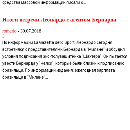
средства массовой информации писали о...
Итоги встречи Леонардо с агентом Бернарда
romario
-
30.07.2018
3
По информации La Gazetta dello Sport, Леонардо сегодня
встретился с представителями Бернарда в "Милане" и обсудил
условия подписания экс-полузащитника "Шахтера". Он пытается
увести Бернарда у "Челси", которые были близки к подписанию
бразильца. По информации издания, ежегодная зарплата
бразильца в "Милане"...