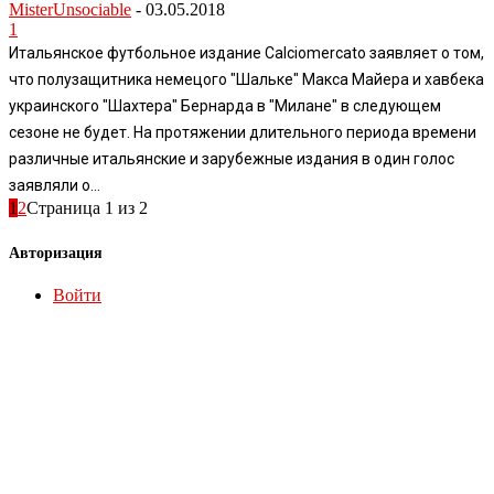
MisterUnsociable
-
03.05.2018
1
Итальянское футбольное издание Calciomercato заявляет о том,
что полузащитника немецого "Шальке" Макса Майера и хавбека
украинского "Шахтера" Бернарда в "Милане" в следующем
сезоне не будет. На протяжении длительного периода времени
различные итальянские и зарубежные издания в один голос
заявляли о...
1
2
Страница 1 из 2
Авторизация
Войти