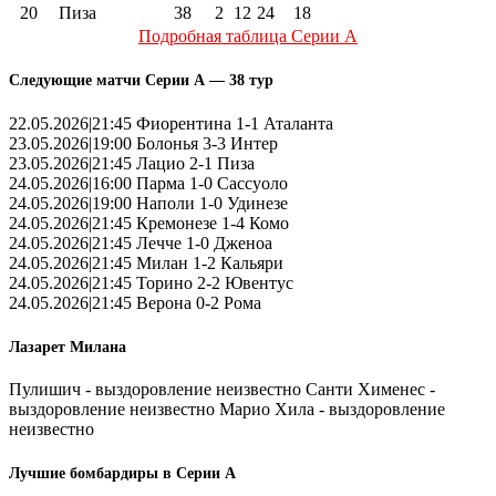
20
Пиза
38
2
12
24
18
Подробная таблица Серии А
Следующие матчи Серии А — 38 тур
22.05.2026|21:45 Фиорентина 1-1 Аталанта
23.05.2026|19:00 Болонья 3-3 Интер
23.05.2026|21:45 Лацио 2-1 Пиза
24.05.2026|16:00 Парма 1-0 Сассуоло
24.05.2026|19:00 Наполи 1-0 Удинезе
24.05.2026|21:45 Кремонезе 1-4 Комо
24.05.2026|21:45 Лечче 1-0 Дженоа
24.05.2026|21:45 Милан 1-2 Кальяри
24.05.2026|21:45 Торино 2-2 Ювентус
24.05.2026|21:45 Верона 0-2 Рома
Лазарет Милана
Пулишич - выздоровление неизвестно Санти Хименес -
выздоровление неизвестно Марио Хила - выздоровление
неизвестно
Лучшие бомбардиры в Серии А