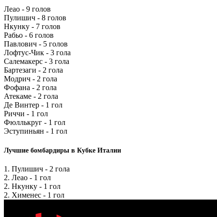
Леао - 9 голов
Пулишич - 8 голов
Нкунку - 7 голов
Рабьо - 6 голов
Павлович - 5 голов
Лофтус-Чик - 3 гола
Салемакерс - 3 гола
Бартезаги - 2 гола
Модрич - 2 гола
Фофана - 2 гола
Атекаме - 2 гола
Де Винтер - 1 гол
Риччи - 1 гол
Фюллькруг - 1 гол
Эступиньян - 1 гол
Лучшие бомбардиры в Кубке Италии
1. Пулишич - 2 гола
2. Леао - 1 гол
2. Нкунку - 1 гол
2. Хименес - 1 гол