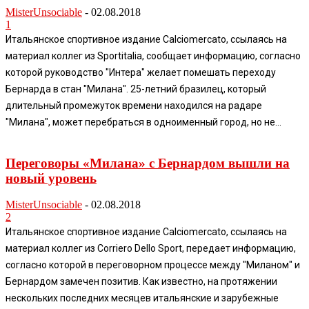
MisterUnsociable
-
02.08.2018
1
Итальянское спортивное издание Calciomercato, ссылаясь на
материал коллег из Sportitalia, сообщает информацию, согласно
которой руководство "Интера" желает помешать переходу
Бернарда в стан "Милана". 25-летний бразилец, который
длительный промежуток времени находился на радаре
"Милана", может перебраться в одноименный город, но не...
Переговоры «Милана» с Бернардом вышли на
новый уровень
MisterUnsociable
-
02.08.2018
2
Итальянское спортивное издание Calciomercato, ссылаясь на
материал коллег из Corriero Dello Sport, передает информацию,
согласно которой в переговорном процессе между "Миланом" и
Бернардом замечен позитив. Как известно, на протяжении
нескольких последних месяцев итальянские и зарубежные