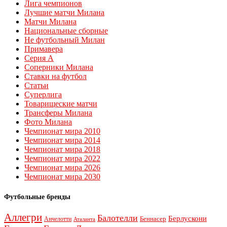
Лига чемпионов
Лучшие матчи Милана
Матчи Милана
Национальные сборные
Не футбольный Милан
Примавера
Серия А
Соперники Милана
Ставки на футбол
Статьи
Суперлига
Товарищеские матчи
Трансферы Милана
Фото Милана
Чемпионат мира 2010
Чемпионат мира 2014
Чемпионат мира 2018
Чемпионат мира 2022
Чемпионат мира 2026
Чемпионат мира 2030
Футбольные бренды
Аллегри
Балотелли
Берлускони
Беннасер
Анчелотти
Аталанта