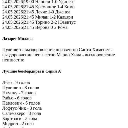
24.05.2026|19:00 Наполи 1-0 Удинезе
24.05.2026|21:45 Кремонезе 1-4 Комо
24.05.2026|21:45 Лечче 1-0 Дженоа
24.05.2026|21:45 Милан 1-2 Кальяри
24.05.2026|21:45 Торино 2-2 Ювентус
24.05.2026|21:45 Верона 0-2 Рома
Лазарет Милана
Пулишич - выздоровление неизвестно Санти Хименес -
выздоровление неизвестно Марио Хила - выздоровление
неизвестно
Лучшие бомбардиры в Серии А
Леао - 9 голов
Пулишич - 8 голов
Нкунку - 7 голов
Рабьо - 6 голов
Павлович - 5 голов
Лофтус-Чик - 3 гола
Салемакерс - 3 гола
Бартезаги - 2 гола
Модрич - 2 гола