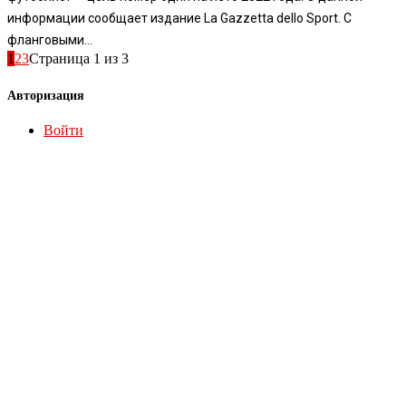
информации сообщает издание La Gazzetta dello Sport. С
фланговыми...
1
2
3
Страница 1 из 3
Авторизация
Войти