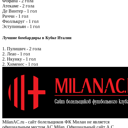
Фофана - 2 гола
Атекаме - 2 гола
Де Винтер - 1 гол
Риччи - 1 гол
Фюллькруг - 1 гол
Эступиньян - 1 гол
Лучшие бомбардиры в Кубке Италии
1. Пулишич - 2 гола
2. Леао - 1 гол
2. Нкунку - 1 гол
2. Хименес - 1 гол
MilanAC.ru - сайт болельщиков ФК Милан не является
официальным местом AC Milan. Официальный сайт A.C.