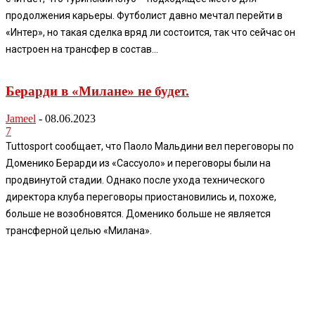
продолжения карьеры. Футболист давно мечтал перейти в
«Интер», но такая сделка вряд ли состоится, так что сейчас он
настроен на трансфер в состав...
Берарди в «Милане» не будет.
Jameel
-
08.06.2023
7
Tuttosport сообщает, что Паоло Мальдини вел переговоры по
Доменико Берарди из «Сассуоло» и переговоры были на
продвинутой стадии. Однако после ухода технического
директора клуба переговоры приостановились и, похоже,
больше не возобновятся. Доменико больше не является
трансферной целью «Милана».