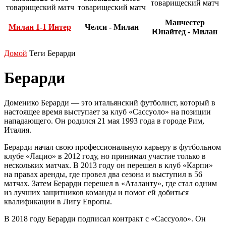
товарищеский матч
товарищеский матч
товарищеский матч
Манчестер
Милан 1-1 Интер
Челси - Милан
Юнайтед - Милан
Домой
Теги
Берарди
Берарди
Доменико Берарди — это итальянский футболист, который в
настоящее время выступает за клуб «Сассуоло» на позиции
нападающего. Он родился 21 мая 1993 года в городе Рим,
Италия.
Берарди начал свою профессиональную карьеру в футбольном
клубе «Лацио» в 2012 году, но принимал участие только в
нескольких матчах. В 2013 году он перешел в клуб «Карпи»
на правах аренды, где провел два сезона и выступил в 56
матчах. Затем Берарди перешел в «Аталанту», где стал одним
из лучших защитников команды и помог ей добиться
квалификации в Лигу Европы.
В 2018 году Берарди подписал контракт с «Сассуоло». Он