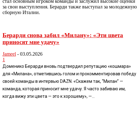
стал основным игроком команды и заслужил высокие оценки
за свои выступления. Берарди также выступал за молодежную
сборную Италии.
Берарди снова забил «Милану»: «Эти цвета
приносят мне удачу»
Jameel
-
03.05.2026
1
Доменико Берарди вновь подтвердил репутацию «кошмара»
для «Милана», отметившись голом и прокомментировав победу
своей команды в интервью DAZN. «Скажем так, “Милан” —
команда, которая приносит мне удачу. Я часто забиваю им,
когда вижу эти цвета — это к хорошему», —...