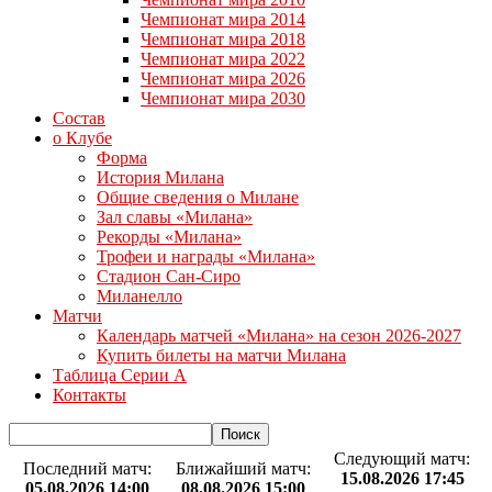
Чемпионат мира 2014
Чемпионат мира 2018
Чемпионат мира 2022
Чемпионат мира 2026
Чемпионат мира 2030
Состав
о Клубе
Форма
История Милана
Общие сведения о Милане
Зал славы «Милана»
Рекорды «Милана»
Трофеи и награды «Милана»
Стадион Сан-Сиро
Миланелло
Матчи
Календарь матчей «Милана» на сезон 2026-2027
Купить билеты на матчи Милана
Таблица Серии А
Контакты
Следующий матч:
Последний матч:
Ближайший матч:
15.08.2026 17:45
05.08.2026 14:00
08.08.2026 15:00