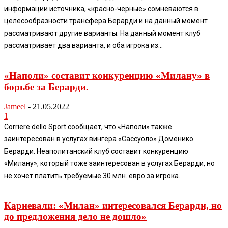
информации источника, «красно-черные» сомневаются в
целесообразности трансфера Берарди и на данный момент
рассматривают другие варианты. На данный момент клуб
рассматривает два варианта, и оба игрока из...
«Наполи» составит конкуренцию «Милану» в
борьбе за Берарди.
Jameel
-
21.05.2022
1
Corriere dello Sport сообщает, что «Наполи» также
заинтересован в услугах вингера «Сассуоло» Доменико
Берарди. Неаполитанский клуб составит конкуренцию
«Милану», который тоже заинтересован в услугах Берарди, но
не хочет платить требуемые 30 млн. евро за игрока.
Карневали: «Милан» интересовался Берарди, но
до предложения дело не дошло»