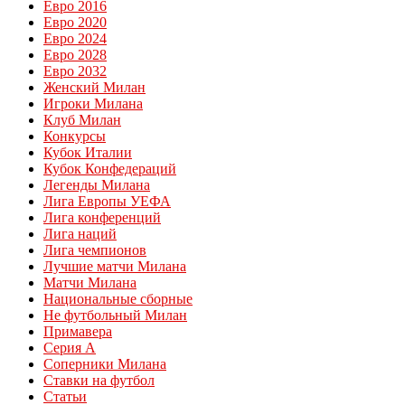
Евро 2016
Евро 2020
Евро 2024
Евро 2028
Евро 2032
Женский Милан
Игроки Милана
Клуб Милан
Конкурсы
Кубок Италии
Кубок Конфедераций
Легенды Милана
Лига Европы УЕФА
Лига конференций
Лига наций
Лига чемпионов
Лучшие матчи Милана
Матчи Милана
Национальные сборные
Не футбольный Милан
Примавера
Серия А
Соперники Милана
Ставки на футбол
Статьи