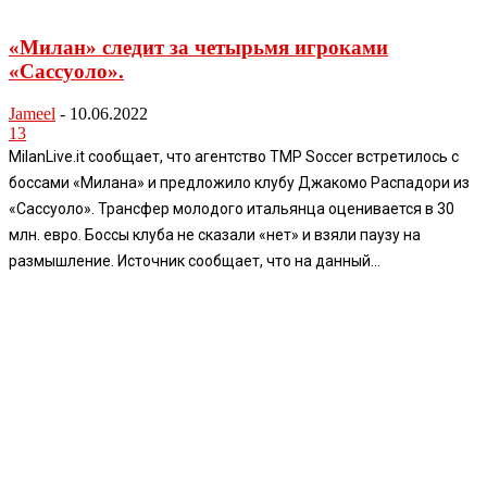
«Милан» следит за четырьмя игроками
«Сассуоло».
Jameel
-
10.06.2022
13
MilanLive.it сообщает, что агентство TMP Soccer встретилось с
боссами «Милана» и предложило клубу Джакомо Распадори из
«Сассуоло». Трансфер молодого итальянца оценивается в 30
млн. евро. Боссы клуба не сказали «нет» и взяли паузу на
размышление. Источник сообщает, что на данный...