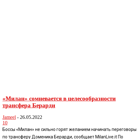
«Милан» сомневается в целесообразности
трансфера Берарди
Jameel
-
26.05.2022
10
Боссы «Милан» не сильно горят желанием начинать переговоры
по трансферу Доменика Берарди, сообщает MilanLive.it По