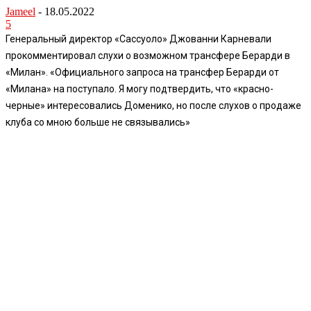
Jameel
-
18.05.2022
5
Генеральный директор «Сассуоло» Джованни Карневали
прокомментировал слухи о возможном трансфере Берарди в
«Милан». «Официального запроса на трансфер Берарди от
«Милана» на поступало. Я могу подтвердить, что «красно-
черные» интересовались Доменико, но после слухов о продаже
клуба со мною больше не связывались»