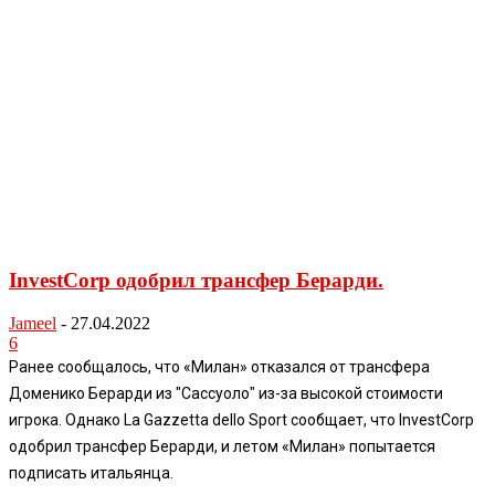
InvestCorp одобрил трансфер Берарди.
Jameel
-
27.04.2022
6
Ранее сообщалось, что «Милан» отказался от трансфера
Доменико Берарди из "Сассуоло" из-за высокой стоимости
игрока. Однако La Gazzetta dello Sport сообщает, что InvestCorp
одобрил трансфер Берарди, и летом «Милан» попытается
подписать итальянца.