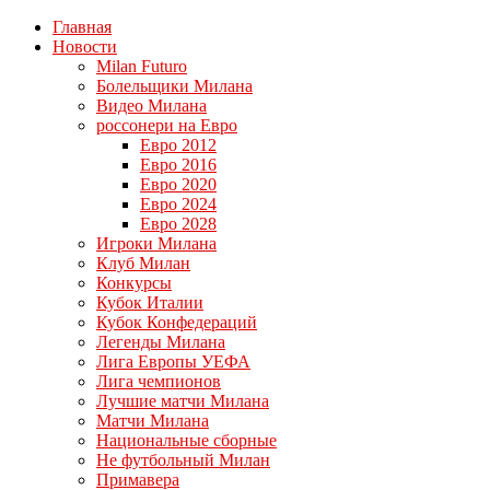
Главная
Новости
Milan Futuro
Болельщики Милана
Видео Милана
россонери на Евро
Евро 2012
Евро 2016
Евро 2020
Евро 2024
Евро 2028
Игроки Милана
Клуб Милан
Конкурсы
Кубок Италии
Кубок Конфедераций
Легенды Милана
Лига Европы УЕФА
Лига чемпионов
Лучшие матчи Милана
Матчи Милана
Национальные сборные
Не футбольный Милан
Примавера