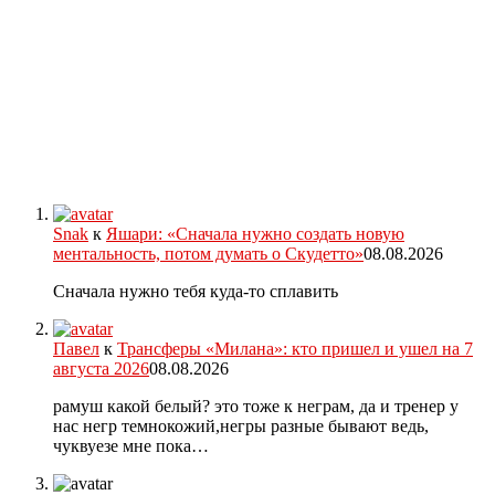
Snak
к
Яшари: «Сначала нужно создать новую
ментальность, потом думать о Скудетто»
08.08.2026
Сначала нужно тебя куда-то сплавить
Павел
к
Трансферы «Милана»: кто пришел и ушел на 7
августа 2026
08.08.2026
рамуш какой белый? это тоже к неграм, да и тренер у
нас негр темнокожий,негры разные бывают ведь,
чуквуезе мне пока…