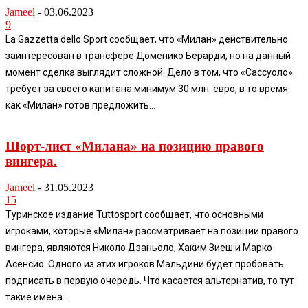
Jameel
-
03.06.2023
9
La Gazzetta dello Sport сообщает, что «Милан» действительно
заинтересован в трансфере Доменико Берарди, но на данный
момент сделка выглядит сложной. Дело в том, что «Сассуоло»
требует за своего капитана минимум 30 млн. евро, в то время
как «Милан» готов предложить...
Шорт-лист «Милана» на позицию правого
вингера.
Jameel
-
31.05.2023
15
Туринское издание Tuttosport сообщает, что основными
игроками, которые «Милан» рассматривает на позиции правого
вингера, являются Николо Дзаньоло, Хаким Зиеш и Марко
Асенсио. Одного из этих игроков Мальдини будет пробовать
подписать в первую очередь. Что касается альтернатив, то тут
такие имена...