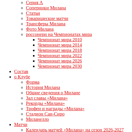
Серия А
Соперники Милана
Статьи
Товарищеские матчи
Трансферы Милана
Фото Милана
россонери на Чемпионатах мира
Чемпионат мира 2010
Чемпионат мира 2014
Чемпионат мира 2018
Чемпионат мира 2022
Чемпионат мира 2026
Чемпионат мира 2030
Состав
о Клубе
Форма
История Милана
Общие сведения о Милане
Зал славы «Милана»
Рекорды «Милана»
Трофеи и награды «Милана»
Стадион Сан-Сиро
Миланелло
Матчи
Календарь матчей «Милана» на сезон 2026-2027