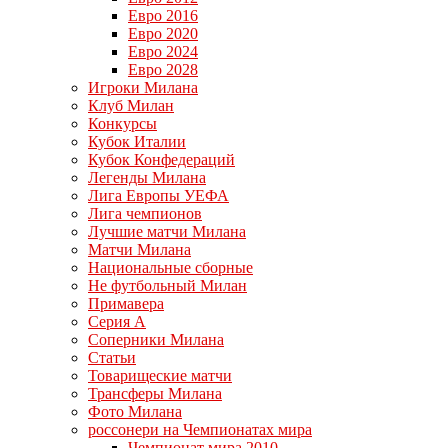
Евро 2016
Евро 2020
Евро 2024
Евро 2028
Игроки Милана
Клуб Милан
Конкурсы
Кубок Италии
Кубок Конфедераций
Легенды Милана
Лига Европы УЕФА
Лига чемпионов
Лучшие матчи Милана
Матчи Милана
Национальные сборные
Не футбольный Милан
Примавера
Серия А
Соперники Милана
Статьи
Товарищеские матчи
Трансферы Милана
Фото Милана
россонери на Чемпионатах мира
Чемпионат мира 2010