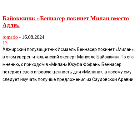
Байоккини: «Беннасер покинет Милан вместо
Адли»
romario
-
16.08.2024
13
Алжирский полузащитник Исмаэль Беннасер покинет «Милан»,
в этом уверен итальянский эксперт Мануэле Байоккини. По его
мнению, с приходом в «Милан» Юсуфа Фофаны Беннасер
потеряет свою игровую ценность для «Милана», а посему ему
следует изучать получше предложения из Саудовской Аравии....