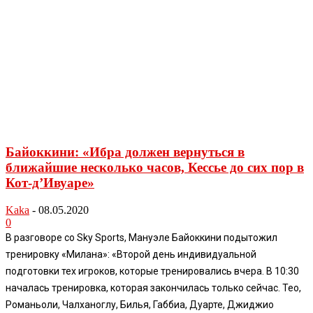
Байоккини: «Ибра должен вернуться в
ближайшие несколько часов, Кессье до сих пор в
Кот-д’Ивуаре»
Kaka
-
08.05.2020
0
В разговоре со Sky Sports, Мануэле Байоккини подытожил
тренировку «Милана»: «Второй день индивидуальной
подготовки тех игроков, которые тренировались вчера. В 10:30
началась тренировка, которая закончилась только сейчас. Тео,
Романьоли, Чалханоглу, Билья, Габбиа, Дуарте, Джиджио