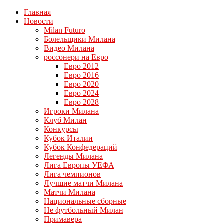
Главная
Новости
Milan Futuro
Болельщики Милана
Видео Милана
россонери на Евро
Евро 2012
Евро 2016
Евро 2020
Евро 2024
Евро 2028
Игроки Милана
Клуб Милан
Конкурсы
Кубок Италии
Кубок Конфедераций
Легенды Милана
Лига Европы УЕФА
Лига чемпионов
Лучшие матчи Милана
Матчи Милана
Национальные сборные
Не футбольный Милан
Примавера