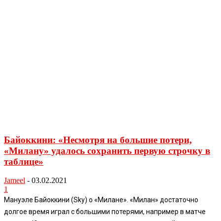
Байоккини: «Несмотря на большие потери,
«Милану» удалось сохранить первую строчку в
таблице»
Jameel
-
03.02.2021
1
Мануэле Байоккини (Sky) о «Милане». «Милан» достаточно
долгое время играл с большими потерями, например в матче