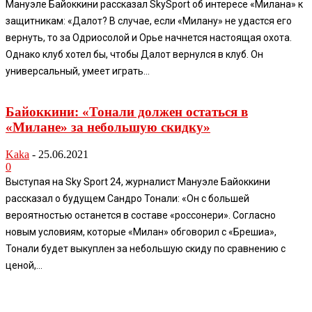
Мануэле Байоккини рассказал SkySport об интересе «Милана» к
защитникам: «Далот? В случае, если «Милану» не удастся его
вернуть, то за Одриосолой и Орье начнется настоящая охота.
Однако клуб хотел бы, чтобы Далот вернулся в клуб. Он
универсальный, умеет играть...
Байоккини: «Тонали должен остаться в
«Милане» за небольшую скидку»
Kaka
-
25.06.2021
0
Выступая на Sky Sport 24, журналист Мануэле Байоккини
рассказал о будущем Сандро Тонали: «Он с большей
вероятностью останется в составе «россонери». Согласно
новым условиям, которые «Милан» обговорил с «Брешиа»,
Тонали будет выкуплен за небольшую скиду по сравнению с
ценой,...