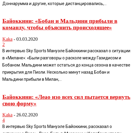
Доннарумма и другие, которые дистанцировались,...
Байоккини: «Бобан и Мальдини прибыли в
команду, чтобы объяснить происходящее»
Kaka
-
03.03.2020
2
В интервью Sky Sports Мануэле Байоккини рассказал о ситуации
в «Милане»: «Были разговоры о расколе между Газидисом и
Бобаном. Мальдини может остаться до конца сезона в качестве
прикрытия для Пиоли. Несколько минут назад Бобан и
Мальдини прибыли в Милан,...
Байоккини: «Леао изо всех сил пытается вернуть
свою форму»
Kaka
-
26.02.2020
4
В интервью Sky Sports Мануэле Байоккини, рассказал о