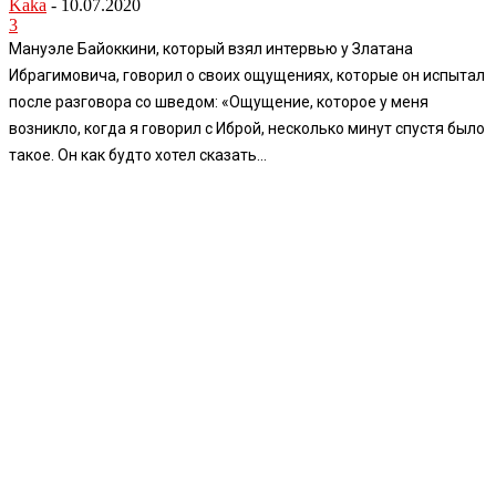
Kaka
-
10.07.2020
3
Мануэле Байоккини, который взял интервью у Златана
Ибрагимовича, говорил о своих ощущениях, которые он испытал
после разговора со шведом: «Ощущение, которое у меня
возникло, когда я говорил с Иброй, несколько минут спустя было
такое. Он как будто хотел сказать...