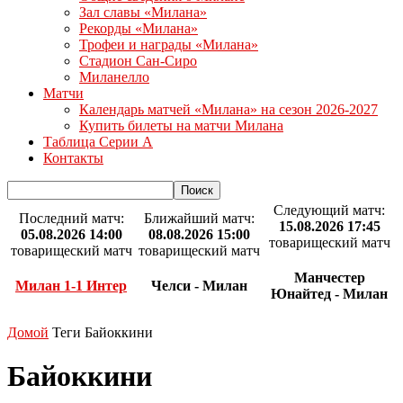
Зал славы «Милана»
Рекорды «Милана»
Трофеи и награды «Милана»
Стадион Сан-Сиро
Миланелло
Матчи
Календарь матчей «Милана» на сезон 2026-2027
Купить билеты на матчи Милана
Таблица Серии А
Контакты
Следующий матч:
Последний матч:
Ближайший матч:
15.08.2026 17:45
05.08.2026 14:00
08.08.2026 15:00
товарищеский матч
товарищеский матч
товарищеский матч
Манчестер
Милан 1-1 Интер
Челси - Милан
Юнайтед - Милан
Домой
Теги
Байоккини
Байоккини