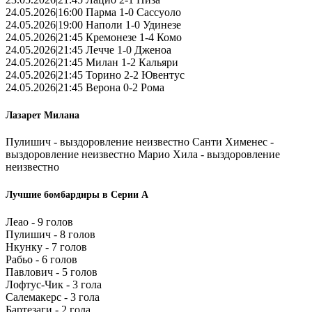
24.05.2026|16:00 Парма 1-0 Сассуоло
24.05.2026|19:00 Наполи 1-0 Удинезе
24.05.2026|21:45 Кремонезе 1-4 Комо
24.05.2026|21:45 Лечче 1-0 Дженоа
24.05.2026|21:45 Милан 1-2 Кальяри
24.05.2026|21:45 Торино 2-2 Ювентус
24.05.2026|21:45 Верона 0-2 Рома
Лазарет Милана
Пулишич - выздоровление неизвестно Санти Хименес -
выздоровление неизвестно Марио Хила - выздоровление
неизвестно
Лучшие бомбардиры в Серии А
Леао - 9 голов
Пулишич - 8 голов
Нкунку - 7 голов
Рабьо - 6 голов
Павлович - 5 голов
Лофтус-Чик - 3 гола
Салемакерс - 3 гола
Бартезаги - 2 гола