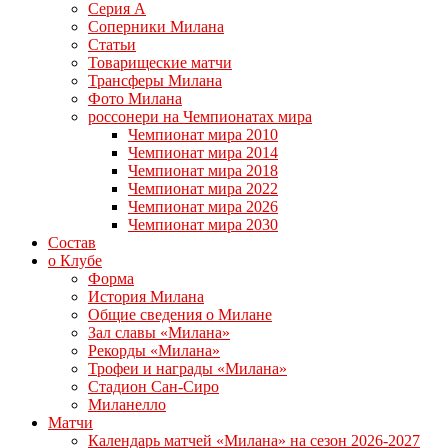
Серия А
Соперники Милана
Статьи
Товарищеские матчи
Трансферы Милана
Фото Милана
россонери на Чемпионатах мира
Чемпионат мира 2010
Чемпионат мира 2014
Чемпионат мира 2018
Чемпионат мира 2022
Чемпионат мира 2026
Чемпионат мира 2030
Состав
о Клубе
Форма
История Милана
Общие сведения о Милане
Зал славы «Милана»
Рекорды «Милана»
Трофеи и награды «Милана»
Стадион Сан-Сиро
Миланелло
Матчи
Календарь матчей «Милана» на сезон 2026-2027