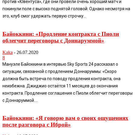
против «Ювентуса», где они провели очень хороший матч и
покинули поле с высоко поднятой головой. Однако несмотря на
это, клуб смог удержать первую строчку...
Байоккини: «Продление контракта с Пиоли
облегчит переговоры с Доннаруммой»
Kaka
-
26.07.2020
8
Мануэле Байоккини в интервью Sky Sports 24 рассказал о
ситуации, связанной с продлением Доннаруммы: «Скоро
должна быть встреча по поводу продления контракта, она
неизбежна. Джиджио остаётся 11 месяцев до окончания
контракта. Продление соглашения с Пиоли облегчит переговоры
с Доннаруммой....
Байоккини: «Я говорю вам о своих ощущениях
после разговора с Иброй»