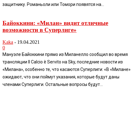
защитнику. Романьоли или Томори появятся на...
Байоккини: «Милан» видит отличные
возможности в Суперлиге»
Kaka
-
19.04.2021
0
Мануэле Байоккини прямо из Миланелло сообщил во время
трансляции Il Calcio è Servito на Sky, последние новости из
«Милана», особенно те, что касаются Суперлиги: «В «Милане»
ожидают, что они поймут указания, которые будут даны
членами Суперлиги. Остальные вопросы будут...