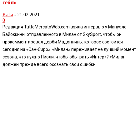
себя»
Kaka
-
21.02.2021
0
Редакция TuttoMercatoWeb.com взяла интервью у Мануэле
Байоккини, отправленного в Милан от SkySport, чтобы он
прокомментировал дерби Мадоннины, которое состоится
сегодня на «Сан-Сиро». «Милан» переживает не лучший момент
сезона, что нужно Пиоли, чтобы обыграть «Интер»? «Милан
должен прежде всего осознать свои ошибки....