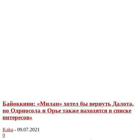
Байоккини: «Милан» хотел бы вернуть Далота,
но Одриосола и Орье также находятся в списке
интересов»
Kaka
-
09.07.2021
0