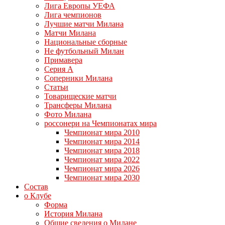
Лига Европы УЕФА
Лига чемпионов
Лучшие матчи Милана
Матчи Милана
Национальные сборные
Не футбольный Милан
Примавера
Серия А
Соперники Милана
Статьи
Товарищеские матчи
Трансферы Милана
Фото Милана
россонери на Чемпионатах мира
Чемпионат мира 2010
Чемпионат мира 2014
Чемпионат мира 2018
Чемпионат мира 2022
Чемпионат мира 2026
Чемпионат мира 2030
Состав
о Клубе
Форма
История Милана
Общие сведения о Милане