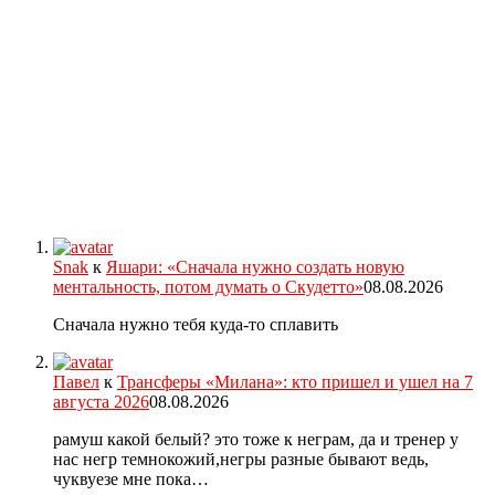
Snak
к
Яшари: «Сначала нужно создать новую
ментальность, потом думать о Скудетто»
08.08.2026
Сначала нужно тебя куда-то сплавить
Павел
к
Трансферы «Милана»: кто пришел и ушел на 7
августа 2026
08.08.2026
рамуш какой белый? это тоже к неграм, да и тренер у
нас негр темнокожий,негры разные бывают ведь,
чуквуезе мне пока…