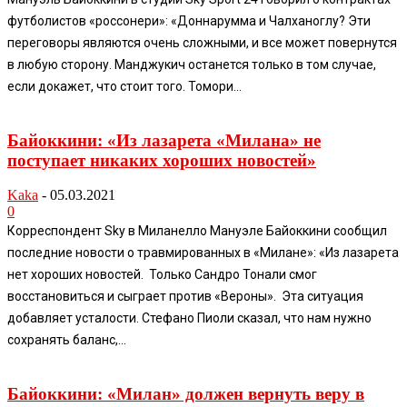
футболистов «россонери»: «Доннарумма и Чалханоглу? Эти
переговоры являются очень сложными, и все может повернутся
в любую сторону. Манджукич останется только в том случае,
если докажет, что стоит того. Томори...
Байоккини: «Из лазарета «Милана» не
поступает никаких хороших новостей»
Kaka
-
05.03.2021
0
Корреспондент Sky в Миланелло Мануэле Байоккини сообщил
последние новости о травмированных в «Милане»: «Из лазарета
нет хороших новостей. Только Сандро Тонали смог
восстановиться и сыграет против «Вероны». Эта ситуация
добавляет усталости. Стефано Пиоли сказал, что нам нужно
сохранять баланс,...
Байоккини: «Милан» должен вернуть веру в