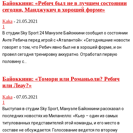
Байоккини: «Ребич был не в лучшем состоянии
сегодня, Манджукич в хорошей форме»
Kaka
-
21.05.2021
1
В студии Sky Sport 24 Мануэле Байоккини сообщил о состоянии
Анте Ребича перед игрой с «Аталантой»: «Сегодняшние новости
говорят о том, что Ребич явно был не в хорошей форме, и он
провел сегодня тренировку аккуратно. Отработал первую
половину с...
Байоккини: «Томори или Романьоли? Ребич
или Леау?»
Kaka
-
07.05.2021
1
Выступая в студии Sky Sport, Мануэле Байоккини рассказал о
последних новостях из Миланелло: «Кьер – один из самых
титулованных представителей этой команды, и его место в
составе не обсуждается. Голосование ведется по второму