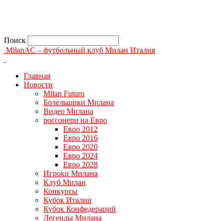
Поиск
MilanAC – футбольный клуб Милан Италия
Главная
Новости
Milan Futuro
Болельщики Милана
Видео Милана
россонери на Евро
Евро 2012
Евро 2016
Евро 2020
Евро 2024
Евро 2028
Игроки Милана
Клуб Милан
Конкурсы
Кубок Италии
Кубок Конфедераций
Легенды Милана