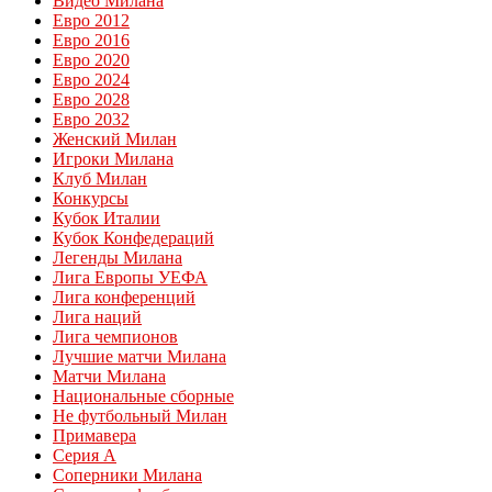
Видео Милана
Евро 2012
Евро 2016
Евро 2020
Евро 2024
Евро 2028
Евро 2032
Женский Милан
Игроки Милана
Клуб Милан
Конкурсы
Кубок Италии
Кубок Конфедераций
Легенды Милана
Лига Европы УЕФА
Лига конференций
Лига наций
Лига чемпионов
Лучшие матчи Милана
Матчи Милана
Национальные сборные
Не футбольный Милан
Примавера
Серия А
Соперники Милана