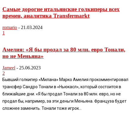
Самые дорогие итальянские голкиперы всех
времен, аналитика Transfermarkt
romario
-
21.03.2024
1
Амелия: «Я бы продал за 80 млн. евро Тонали,
но не Меньяна»
Jameel
-
25.06.2023
2
Бывший голкипер «Милана» Марко Амелия прокомментировал
трансфер Сандро Тонали в «Ньюкасл», который состоится в
ближайшие дни. «Я бы продал Тонали за 80 млн. евро, но не
продал бы, например, за эти деньги Меньяна. Француза будет
сложнее заменить. Тонали тоже игрок...