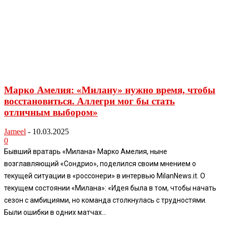
Марко Амелия: «Милану» нужно время, чтобы
восстановиться. Аллегри мог бы стать
отличным выбором»
Jameel
-
10.03.2025
0
Бывший вратарь «Милана» Марко Амелия, ныне
возглавляющий «Сондрио», поделился своим мнением о
текущей ситуации в «россонери» в интервью MilanNews.it. О
текущем состоянии «Милана»: «Идея была в том, чтобы начать
сезон с амбициями, но команда столкнулась с трудностями.
Были ошибки в одних матчах...