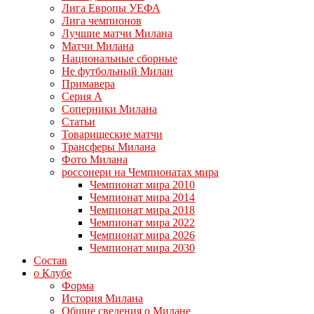
Лига Европы УЕФА
Лига чемпионов
Лучшие матчи Милана
Матчи Милана
Национальные сборные
Не футбольный Милан
Примавера
Серия А
Соперники Милана
Статьи
Товарищеские матчи
Трансферы Милана
Фото Милана
россонери на Чемпионатах мира
Чемпионат мира 2010
Чемпионат мира 2014
Чемпионат мира 2018
Чемпионат мира 2022
Чемпионат мира 2026
Чемпионат мира 2030
Состав
о Клубе
Форма
История Милана
Общие сведения о Милане