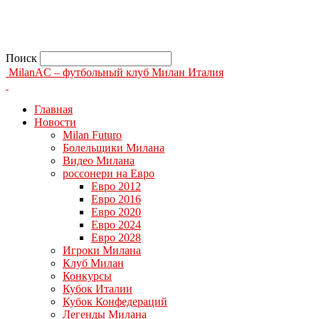
Поиск
MilanAC – футбольный клуб Милан Италия
Главная
Новости
Milan Futuro
Болельщики Милана
Видео Милана
россонери на Евро
Евро 2012
Евро 2016
Евро 2020
Евро 2024
Евро 2028
Игроки Милана
Клуб Милан
Конкурсы
Кубок Италии
Кубок Конфедераций
Легенды Милана