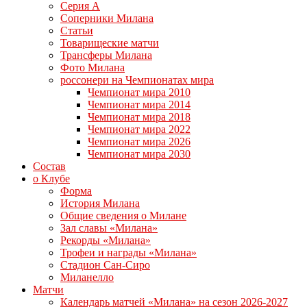
Серия А
Соперники Милана
Статьи
Товарищеские матчи
Трансферы Милана
Фото Милана
россонери на Чемпионатах мира
Чемпионат мира 2010
Чемпионат мира 2014
Чемпионат мира 2018
Чемпионат мира 2022
Чемпионат мира 2026
Чемпионат мира 2030
Состав
о Клубе
Форма
История Милана
Общие сведения о Милане
Зал славы «Милана»
Рекорды «Милана»
Трофеи и награды «Милана»
Стадион Сан-Сиро
Миланелло
Матчи
Календарь матчей «Милана» на сезон 2026-2027