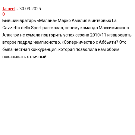
Jameel
-
30.09.2025
0
Бывший вратарь «Милана» Марко Амелия в интервью La
Gazzetta dello Sport рассказал, почему команда Массимилиано
Аллегри не сумела повторить успех сезона 2010/11 и завоевать
второе подряд чемпионство. «Соперничество с Аббьяти? Это
была честная конкуренция, которая позволила нам обоим
показывать отличный...