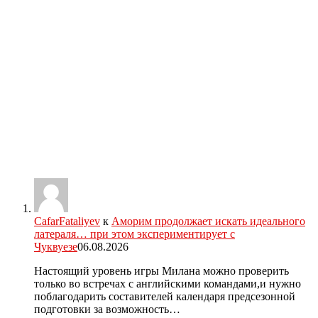
CafarFataliyev
к
Аморим продолжает искать идеального
латераля… при этом экспериментирует с
Чуквуезе
06.08.2026
Настоящий уровень игры Милана можно проверить
только во встречах с английскими командами,и нужно
поблагодарить составителей календаря предсезонной
подготовки за возможность…