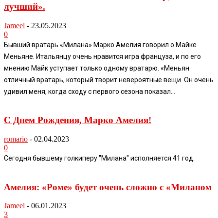
лучший».
Jameel
-
23.05.2023
0
Бывший вратарь «Милана» Марко Амелия говорил о Майке
Меньяне. Итальянцу очень нравится игра француза, и по его
мнению Майк уступает только одному вратарю. «Меньян
отличный вратарь, который творит невероятные вещи. Он очень
удивил меня, когда сходу с первого сезона показал...
С Днем Рождения, Марко Амелия!
romario
-
02.04.2023
0
Сегодня бывшему голкиперу "Милана" исполняется 41 год.
Амелия: «Роме» будет очень сложно с «Миланом
Jameel
-
06.01.2023
3