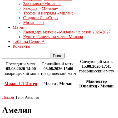
Зал славы «Милана»
Рекорды «Милана»
Трофеи и награды «Милана»
Стадион Сан-Сиро
Миланелло
Матчи
Календарь матчей «Милана» на сезон 2026-2027
Купить билеты на матчи Милана
Таблица Серии А
Контакты
Следующий матч:
Последний матч:
Ближайший матч:
15.08.2026 17:45
05.08.2026 14:00
08.08.2026 15:00
товарищеский матч
товарищеский матч
товарищеский матч
Манчестер
Милан 1-1 Интер
Челси - Милан
Юнайтед - Милан
Домой
Теги
Амелия
Амелия