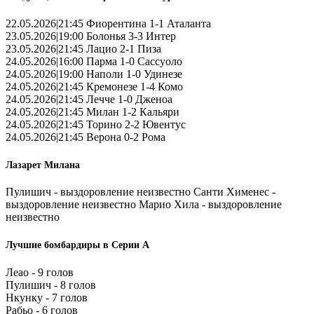
22.05.2026|21:45 Фиорентина 1-1 Аталанта
23.05.2026|19:00 Болонья 3-3 Интер
23.05.2026|21:45 Лацио 2-1 Пиза
24.05.2026|16:00 Парма 1-0 Сассуоло
24.05.2026|19:00 Наполи 1-0 Удинезе
24.05.2026|21:45 Кремонезе 1-4 Комо
24.05.2026|21:45 Лечче 1-0 Дженоа
24.05.2026|21:45 Милан 1-2 Кальяри
24.05.2026|21:45 Торино 2-2 Ювентус
24.05.2026|21:45 Верона 0-2 Рома
Лазарет Милана
Пулишич - выздоровление неизвестно Санти Хименес -
выздоровление неизвестно Марио Хила - выздоровление
неизвестно
Лучшие бомбардиры в Серии А
Леао - 9 голов
Пулишич - 8 голов
Нкунку - 7 голов
Рабьо - 6 голов