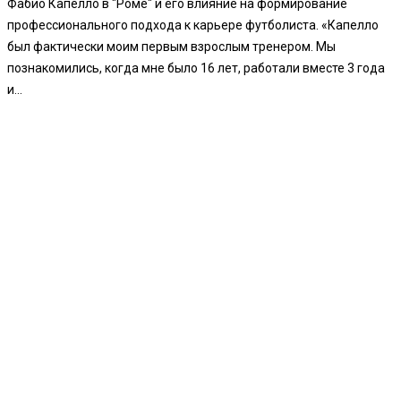
Фабио Капелло в "Роме" и его влияние на формирование
профессионального подхода к карьере футболиста. «Капелло
был фактически моим первым взрослым тренером. Мы
познакомились, когда мне было 16 лет, работали вместе 3 года
и...