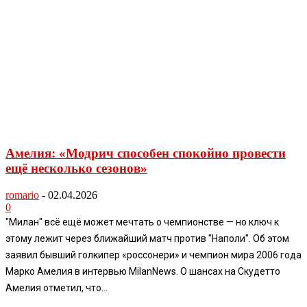
Амелия: «Модрич способен спокойно провести
ещё несколько сезонов»
romario
-
02.04.2026
0
"Милан" всё ещё может мечтать о чемпионстве — но ключ к
этому лежит через ближайший матч против "Наполи". Об этом
заявил бывший голкипер «россонери» и чемпион мира 2006 года
Марко Амелия в интервью MilanNews. О шансах на Скудетто
Амелия отметил, что...