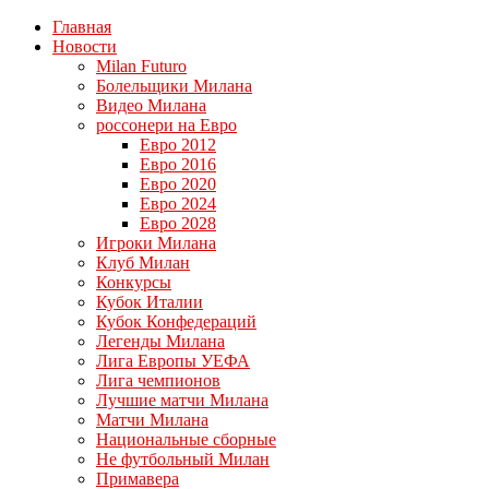
Главная
Новости
Milan Futuro
Болельщики Милана
Видео Милана
россонери на Евро
Евро 2012
Евро 2016
Евро 2020
Евро 2024
Евро 2028
Игроки Милана
Клуб Милан
Конкурсы
Кубок Италии
Кубок Конфедераций
Легенды Милана
Лига Европы УЕФА
Лига чемпионов
Лучшие матчи Милана
Матчи Милана
Национальные сборные
Не футбольный Милан
Примавера