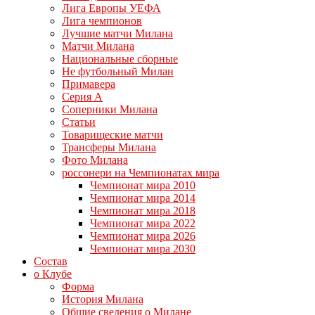
Лига Европы УЕФА
Лига чемпионов
Лучшие матчи Милана
Матчи Милана
Национальные сборные
Не футбольный Милан
Примавера
Серия А
Соперники Милана
Статьи
Товарищеские матчи
Трансферы Милана
Фото Милана
россонери на Чемпионатах мира
Чемпионат мира 2010
Чемпионат мира 2014
Чемпионат мира 2018
Чемпионат мира 2022
Чемпионат мира 2026
Чемпионат мира 2030
Состав
о Клубе
Форма
История Милана
Общие сведения о Милане