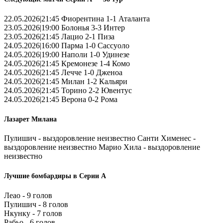
22.05.2026|21:45 Фиорентина 1-1 Аталанта
23.05.2026|19:00 Болонья 3-3 Интер
23.05.2026|21:45 Лацио 2-1 Пиза
24.05.2026|16:00 Парма 1-0 Сассуоло
24.05.2026|19:00 Наполи 1-0 Удинезе
24.05.2026|21:45 Кремонезе 1-4 Комо
24.05.2026|21:45 Лечче 1-0 Дженоа
24.05.2026|21:45 Милан 1-2 Кальяри
24.05.2026|21:45 Торино 2-2 Ювентус
24.05.2026|21:45 Верона 0-2 Рома
Лазарет Милана
Пулишич - выздоровление неизвестно Санти Хименес -
выздоровление неизвестно Марио Хила - выздоровление
неизвестно
Лучшие бомбардиры в Серии А
Леао - 9 голов
Пулишич - 8 голов
Нкунку - 7 голов
Рабьо - 6 голов