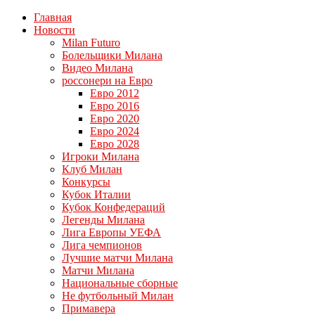
Главная
Новости
Milan Futuro
Болельщики Милана
Видео Милана
россонери на Евро
Евро 2012
Евро 2016
Евро 2020
Евро 2024
Евро 2028
Игроки Милана
Клуб Милан
Конкурсы
Кубок Италии
Кубок Конфедераций
Легенды Милана
Лига Европы УЕФА
Лига чемпионов
Лучшие матчи Милана
Матчи Милана
Национальные сборные
Не футбольный Милан
Примавера