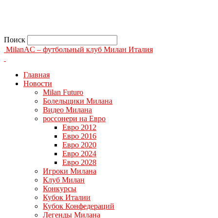
Поиск
MilanAC – футбольный клуб Милан Италия
Главная
Новости
Milan Futuro
Болельщики Милана
Видео Милана
россонери на Евро
Евро 2012
Евро 2016
Евро 2020
Евро 2024
Евро 2028
Игроки Милана
Клуб Милан
Конкурсы
Кубок Италии
Кубок Конфедераций
Легенды Милана