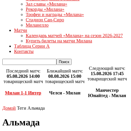
Зал славы «Милана»
Рекорды «Милана»
Трофеи и награды «Милана»
Стадион Сан-Сиро
Миланелло
Матчи
Календарь матчей «Милана» на сезон 2026-2027
Купить билеты на матчи Милана
Таблица Серии А
Контакты
Следующий матч:
Последний матч:
Ближайший матч:
15.08.2026 17:45
05.08.2026 14:00
08.08.2026 15:00
товарищеский матч
товарищеский матч
товарищеский матч
Манчестер
Милан 1-1 Интер
Челси - Милан
Юнайтед - Милан
Домой
Теги
Альмада
Альмада