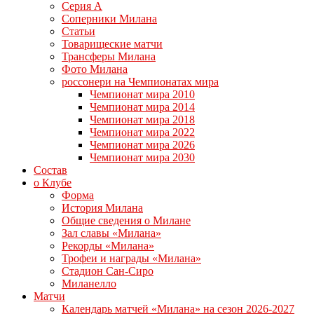
Серия А
Соперники Милана
Статьи
Товарищеские матчи
Трансферы Милана
Фото Милана
россонери на Чемпионатах мира
Чемпионат мира 2010
Чемпионат мира 2014
Чемпионат мира 2018
Чемпионат мира 2022
Чемпионат мира 2026
Чемпионат мира 2030
Состав
о Клубе
Форма
История Милана
Общие сведения о Милане
Зал славы «Милана»
Рекорды «Милана»
Трофеи и награды «Милана»
Стадион Сан-Сиро
Миланелло
Матчи
Календарь матчей «Милана» на сезон 2026-2027