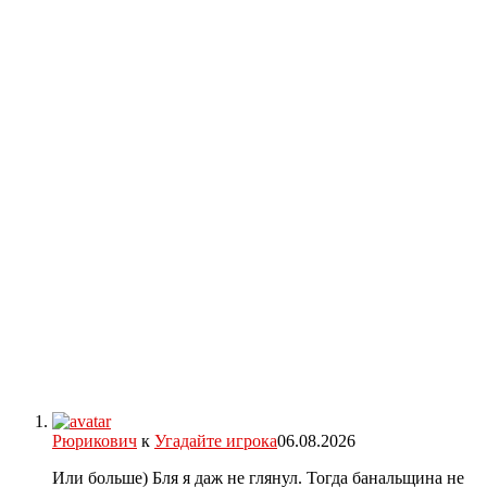
Рюрикович
к
Угадайте игрока
06.08.2026
Или больше) Бля я даж не глянул. Тогда банальщина не