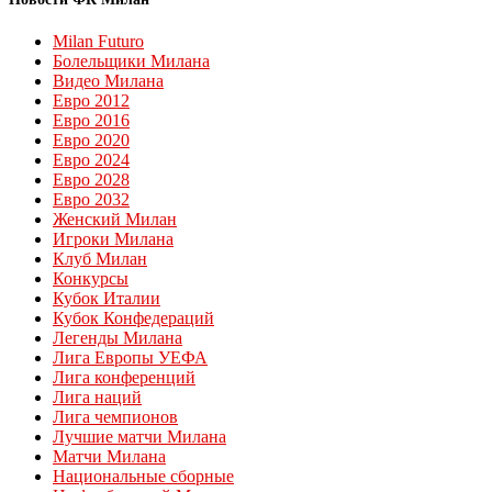
Milan Futuro
Болельщики Милана
Видео Милана
Евро 2012
Евро 2016
Евро 2020
Евро 2024
Евро 2028
Евро 2032
Женский Милан
Игроки Милана
Клуб Милан
Конкурсы
Кубок Италии
Кубок Конфедераций
Легенды Милана
Лига Европы УЕФА
Лига конференций
Лига наций
Лига чемпионов
Лучшие матчи Милана
Матчи Милана
Национальные сборные