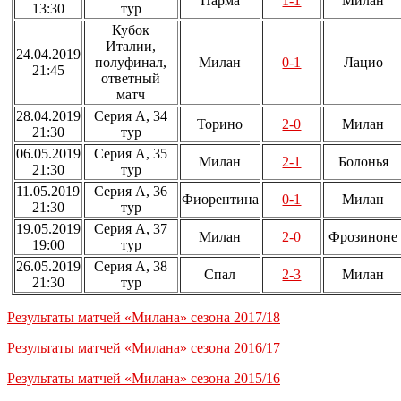
Парма
1-1
Милан
13:30
тур
Кубок
Италии,
24.04.2019
полуфинал,
Милан
0-1
Лацио
21:45
ответный
матч
28.04.2019
Серия А, 34
Торино
2-0
Милан
21:30
тур
06.05.2019
Серия А, 35
Милан
2-1
Болонья
21:30
тур
11.05.2019
Серия А, 36
Фиорентина
0-1
Милан
21:30
тур
19.05.2019
Серия А, 37
Милан
2-0
Фрозиноне
19:00
тур
26.05.2019
Серия А, 38
Спал
2-3
Милан
21:30
тур
Результаты матчей «Милана» сезона 2017/18
Результаты матчей «Милана» сезона 2016/17
Результаты матчей «Милана» сезона 2015/16