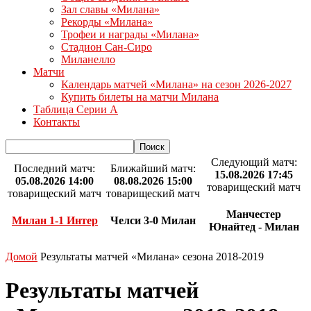
Зал славы «Милана»
Рекорды «Милана»
Трофеи и награды «Милана»
Стадион Сан-Сиро
Миланелло
Матчи
Календарь матчей «Милана» на сезон 2026-2027
Купить билеты на матчи Милана
Таблица Серии А
Контакты
Следующий матч:
Последний матч:
Ближайший матч:
15.08.2026 17:45
05.08.2026 14:00
08.08.2026 15:00
товарищеский матч
товарищеский матч
товарищеский матч
Манчестер
Милан 1-1 Интер
Челси 3-0 Милан
Юнайтед - Милан
Домой
Результаты матчей «Милана» сезона 2018-2019
Результаты матчей