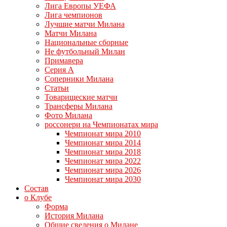
Лига Европы УЕФА
Лига чемпионов
Лучшие матчи Милана
Матчи Милана
Национальные сборные
Не футбольный Милан
Примавера
Серия А
Соперники Милана
Статьи
Товарищеские матчи
Трансферы Милана
Фото Милана
россонери на Чемпионатах мира
Чемпионат мира 2010
Чемпионат мира 2014
Чемпионат мира 2018
Чемпионат мира 2022
Чемпионат мира 2026
Чемпионат мира 2030
Состав
о Клубе
Форма
История Милана
Общие сведения о Милане