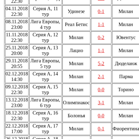
22:30
04.11.2018
Серия А, 11
Удинезе
0-1
Милан
22:30
тур
08.11.2018
Лига Европы,
Реал Бетис
1-1
Милан
23:00
4 тур
11.11.2018
Серия А, 12
Милан
0-2
Ювентус
22:30
тур
25.11.2018
Серия А, 13
Лацио
1-1
Милан
20:00
тур
29.11.2018
Лига Европы,
Милан
5-2
Дюделанж
20:55
5 тур
02.12.2018
Серия А, 14
Милан
2-1
Парма
14:30
тур
09.12.2018
Серия А, 15
Милан
0-0
Торино
22:30
тур
13.12.2018
Лига Европы,
Олимпиакос
3-1
Милан
23:00
6 тур
18.12.2018
Серия А, 16
Болонья
0-0
Милан
22:30
тур
22.12.2018
Серия А, 17
Милан
0-1
Фиорентин
17:00
тур
26.12.2018
Серия А, 18