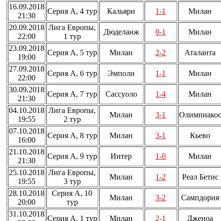
16.09.2018
Серия А, 4 тур
Кальяри
1-1
Милан
21:30
20.09.2018
Лига Европы,
Дюделанж
0-1
Милан
22:00
1 тур
23.09.2018
Серия А, 5 тур
Милан
2-2
Аталанта
19:00
27.09.2018
Серия А, 6 тур
Эмполи
1-1
Милан
22:00
30.09.2018
Серия А, 7 тур
Сассуоло
1-4
Милан
21:30
04.10.2018
Лига Европы,
Милан
3-1
Олимпиако
19:55
2 тур
07.10.2018
Серия А, 8 тур
Милан
3-1
Кьево
16:00
21.10.2018
Серия А, 9 тур
Интер
1-0
Милан
21:30
25.10.2018
Лига Европы,
Милан
1-2
Реал Бетис
19:55
3 тур
28.10.2018
Серия А, 10
Милан
3-2
Сампдория
20:00
тур
31.10.2018
Серия А, 1 тур
Милан
2-1
Дженоа