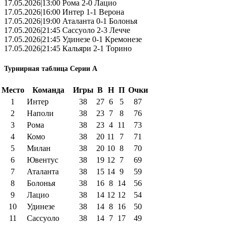
17.05.2026|13:00 Рома 2-0 Лацио
17.05.2026|16:00 Интер 1-1 Верона
17.05.2026|19:00 Аталанта 0-1 Болонья
17.05.2026|21:45 Сассуоло 2-3 Лечче
17.05.2026|21:45 Удинезе 0-1 Кремонезе
17.05.2026|21:45 Кальяри 2-1 Торино
Турнирная таблица Серии А
Место
Команда
Игры
В
Н
П
Очки
1
Интер
38
27
6
5
87
2
Наполи
38
23
7
8
76
3
Рома
38
23
4
11
73
4
Комо
38
20
11
7
71
5
Милан
38
20
10
8
70
6
Ювентус
38
19
12
7
69
7
Аталанта
38
15
14
9
59
8
Болонья
38
16
8
14
56
9
Лацио
38
14
12
12
54
10
Удинезе
38
14
8
16
50
11
Сассуоло
38
14
7
17
49