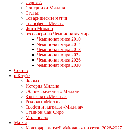
Серия А
Соперники Милана
Статьи
Товарищеские матчи
Трансферы Милана
Фото Милана
россонери на Чемпионатах мира
Чемпионат мира 2010
Чемпионат мира 2014
Чемпионат мира 2018
Чемпионат мира 2022
Чемпионат мира 2026
Чемпионат мира 2030
Состав
о Клубе
Форма
История Милана
Общие сведения о Милане
Зал славы «Милана»
Рекорды «Милана»
Трофеи и награды «Милана»
Стадион Сан-Сиро
Миланелло
Матчи
Календарь матчей «Милана» на сезон 2026-2027