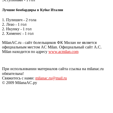
Лучшие бомбардиры в Кубке Италии
1. Пулишич - 2 гола
2. Леао - 1 гол
2. Нкунку - 1 гол
2. Хименес - 1 гол
MilanAC.ru - сайт болельщиков ФК Милан не является
официальным местом AC Milan. Официальный сайт A.C.
Milan находится по адресу
www.acmilan.com
При использовании материалов сайта ссылка на milanac.ru
обязательна!
Свяжитесь с нами:
milanac.ru@mail.ru
© 2009 MilanaAC.ру