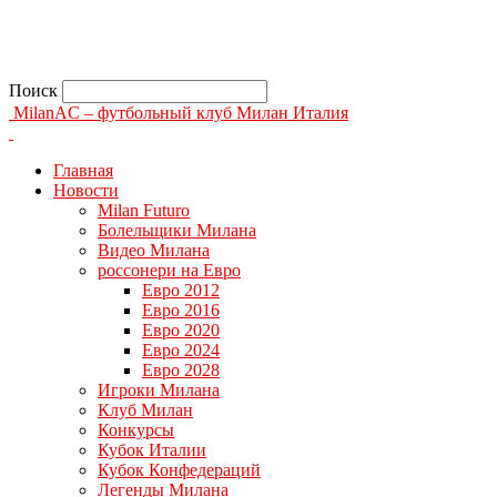
Поиск
MilanAC – футбольный клуб Милан Италия
Главная
Новости
Milan Futuro
Болельщики Милана
Видео Милана
россонери на Евро
Евро 2012
Евро 2016
Евро 2020
Евро 2024
Евро 2028
Игроки Милана
Клуб Милан
Конкурсы
Кубок Италии
Кубок Конфедераций
Легенды Милана