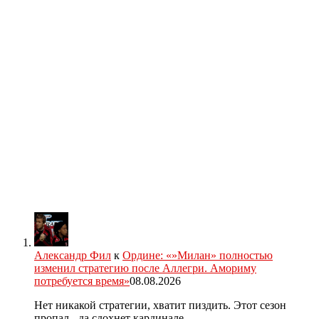
Александр Фил
к
Ордине: «»Милан» полностью
изменил стратегию после Аллегри. Амориму
потребуется время»
08.08.2026
Нет никакой стратегии, хватит пиздить. Этот сезон
пропал - да сдохнет кардинале