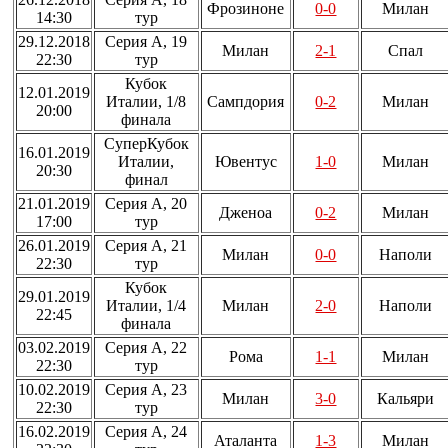
Фрозиноне
0-0
Милан
14:30
тур
29.12.2018
Серия А, 19
Милан
2-1
Спал
22:30
тур
Кубок
12.01.2019
Италии, 1/8
Сампдория
0-2
Милан
20:00
финала
СуперКубок
16.01.2019
Италии,
Ювентус
1-0
Милан
20:30
финал
21.01.2019
Серия А, 20
Дженоа
0-2
Милан
17:00
тур
26.01.2019
Серия А, 21
Милан
0-0
Наполи
22:30
тур
Кубок
29.01.2019
Италии, 1/4
Милан
2-0
Наполи
22:45
финала
03.02.2019
Серия А, 22
Рома
1-1
Милан
22:30
тур
10.02.2019
Серия А, 23
Милан
3-0
Кальяри
22:30
тур
16.02.2019
Серия А, 24
Аталанта
1-3
Милан