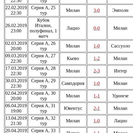
22:30
тур
22.02.2019
Серия А, 25
Милан
3-0
Эмполи
22:30
тур
Кубок
26.02.2019
Италии,
Лацио
0-0
Милан
23:00
полуфинал, 1
матч
02.03.2019
Серия А, 26
Милан
1-0
Сассуоло
20:00
тур
09.03.2019
Серия А, 27
Кьево
1-2
Милан
22:30
тур
17.03.2019
Серия А, 28
Милан
2-3
Интер
22:30
тур
30.03.2019
Серия А, 29
Сампдория
1-0
Милан
22:30
тур
02.04.2019
Серия А, 30
Милан
1-1
Удинезе
20:00
тур
06.04.2019
Серия А, 31
Ювентус
2-1
Милан
19:00
тур
13.04.2019
Серия А, 32
Милан
1-0
Лацио
21:30
тур
20.04.2019
Серия А, 33