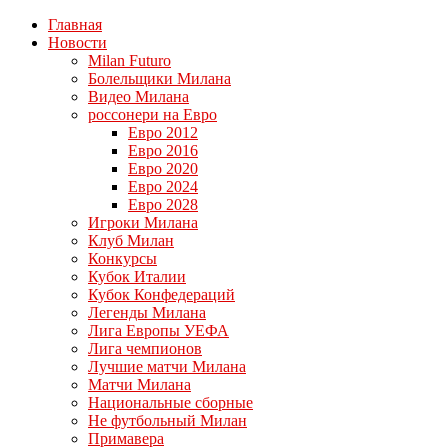
Главная
Новости
Milan Futuro
Болельщики Милана
Видео Милана
россонери на Евро
Евро 2012
Евро 2016
Евро 2020
Евро 2024
Евро 2028
Игроки Милана
Клуб Милан
Конкурсы
Кубок Италии
Кубок Конфедераций
Легенды Милана
Лига Европы УЕФА
Лига чемпионов
Лучшие матчи Милана
Матчи Милана
Национальные сборные
Не футбольный Милан
Примавера