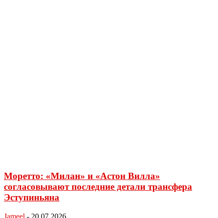
Моретто: «Милан» и «Астон Вилла»
согласовывают последние детали трансфера
Эступиньяна
Jameel
-
20.07.2026