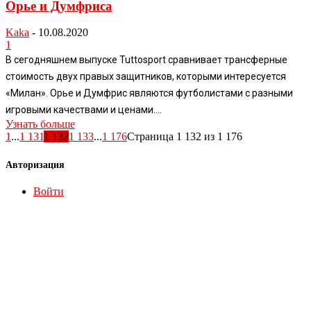
Орье и Думфриса
Kaka
-
10.08.2020
1
В сегодняшнем выпуске Tuttosport сравнивает трансферные
стоимость двух правых защитников, которыми интересуется
«Милан». Орье и Думфрис являются футболистами с разными
игровыми качествами и ценами....
Узнать больше
1
...
1 131
1 132
1 133
...
1 176
Страница 1 132 из 1 176
Авторизация
Войти