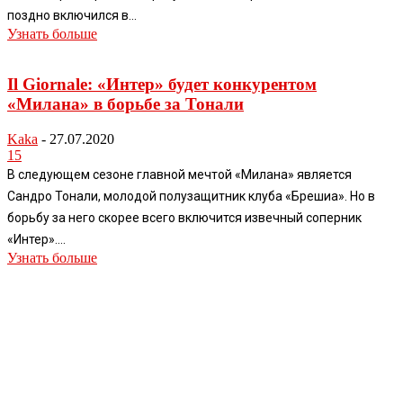
поздно включился в...
Узнать больше
Il Giornale: «Интер» будет конкурентом
«Милана» в борьбе за Тонали
Kaka
-
27.07.2020
15
В следующем сезоне главной мечтой «Милана» является
Сандро Тонали, молодой полузащитник клуба «Брешиа». Но в
борьбу за него скорее всего включится извечный соперник
«Интер»....
Узнать больше