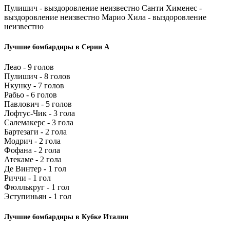
Пулишич - выздоровление неизвестно Санти Хименес -
выздоровление неизвестно Марио Хила - выздоровление
неизвестно
Лучшие бомбардиры в Серии А
Леао - 9 голов
Пулишич - 8 голов
Нкунку - 7 голов
Рабьо - 6 голов
Павлович - 5 голов
Лофтус-Чик - 3 гола
Салемакерс - 3 гола
Бартезаги - 2 гола
Модрич - 2 гола
Фофана - 2 гола
Атекаме - 2 гола
Де Винтер - 1 гол
Риччи - 1 гол
Фюллькруг - 1 гол
Эступиньян - 1 гол
Лучшие бомбардиры в Кубке Италии