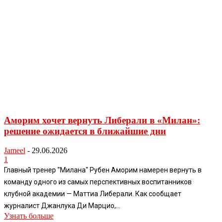
Аморим хочет вернуть Либерали в «Милан»:
решение ожидается в ближайшие дни
Jameel
-
29.06.2026
1
Главный тренер "Милана" Рубен Аморим намерен вернуть в
команду одного из самых перспективных воспитанников
клубной академии — Маттиа Либерали. Как сообщает
журналист Джанлука Ди Марцио,...
Узнать больше