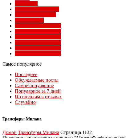
Суперлига
Товарищеские матчи
Трансферы Милана
Фото Милана
Чемпионат мира 2010
Чемпионат мира 2014
Чемпионат мира 2018
Чемпионат мира 2022
Чемпионат мира 2026
Чемпионат мира 2030
Самое популярное
Последнее
Обсуждаемые посты
Самое популярное
Популярное за 7 дней
По оценкам в отзывах
Случайно
Трансферы Милана
Домой
Трансферы Милана
Страница 1132
Последние трансферные новости "Милана": официальная