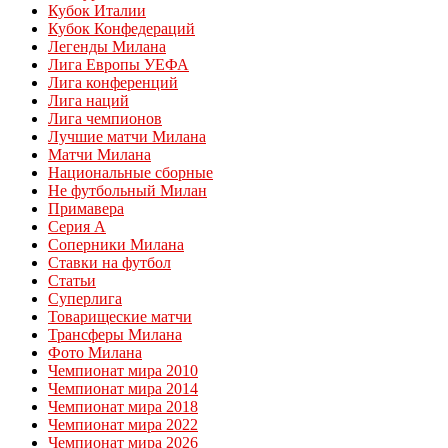
Кубок Италии
Кубок Конфедераций
Легенды Милана
Лига Европы УЕФА
Лига конференций
Лига наций
Лига чемпионов
Лучшие матчи Милана
Матчи Милана
Национальные сборные
Не футбольный Милан
Примавера
Серия А
Соперники Милана
Ставки на футбол
Статьи
Суперлига
Товарищеские матчи
Трансферы Милана
Фото Милана
Чемпионат мира 2010
Чемпионат мира 2014
Чемпионат мира 2018
Чемпионат мира 2022
Чемпионат мира 2026