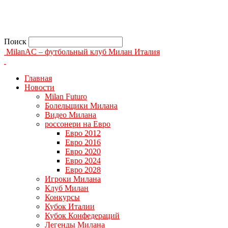
Поиск
MilanAC – футбольный клуб Милан Италия
Главная
Новости
Milan Futuro
Болельщики Милана
Видео Милана
россонери на Евро
Евро 2012
Евро 2016
Евро 2020
Евро 2024
Евро 2028
Игроки Милана
Клуб Милан
Конкурсы
Кубок Италии
Кубок Конфедераций
Легенды Милана