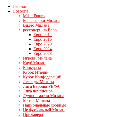
Главная
Новости
Milan Futuro
Болельщики Милана
Видео Милана
россонери на Евро
Евро 2012
Евро 2016
Евро 2020
Евро 2024
Евро 2028
Игроки Милана
Клуб Милан
Конкурсы
Кубок Италии
Кубок Конфедераций
Легенды Милана
Лига Европы УЕФА
Лига чемпионов
Лучшие матчи Милана
Матчи Милана
Национальные сборные
Не футбольный Милан
Примавера