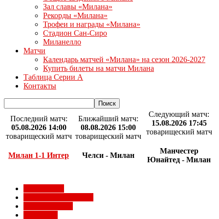
Зал славы «Милана»
Рекорды «Милана»
Трофеи и награды «Милана»
Стадион Сан-Сиро
Миланелло
Матчи
Календарь матчей «Милана» на сезон 2026-2027
Купить билеты на матчи Милана
Таблица Серии А
Контакты
Следующий матч:
Последний матч:
Ближайший матч:
15.08.2026 17:45
05.08.2026 14:00
08.08.2026 15:00
товарищеский матч
товарищеский матч
товарищеский матч
Манчестер
Милан 1-1 Интер
Челси - Милан
Юнайтед - Милан
Milan Futuro
Болельщики Милана
Видео Милана
Евро 2012