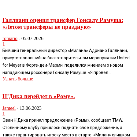
Галлиани оценил трансфер Гонсалу Рамуша:
«Летом трансферы не праздную»
romario
-
05.07.2026
1
Бывший генеральный директор «Милана» Адриано Галлиани,
присутствовавший на благотворительном мероприятии United
for Meyer в Форте-деи-Марми, поделился мнением о новом
нападающем россонери Гонсалу Рамуше. «Я провел...
Узнать больше
Н’Дика перейдет в «Рому».
Jameel
-
13.06.2023
1
Эван Н'Дика принял предложение «Ромы», сообщает TMW.
Столичному клубу пришлось поднять свое предложение, а
также гарантировать игроку место в старте. «Милан» слишком