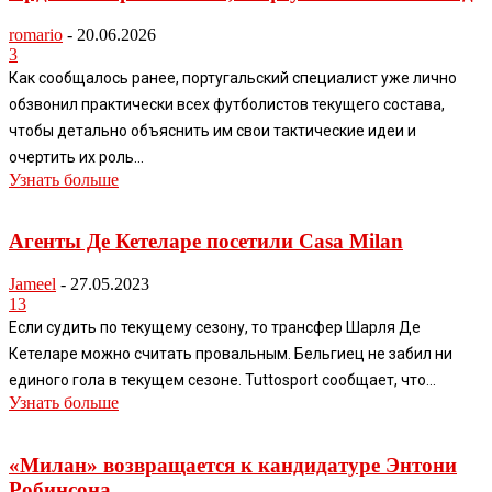
romario
-
20.06.2026
3
Как сообщалось ранее, португальский специалист уже лично
обзвонил практически всех футболистов текущего состава,
чтобы детально объяснить им свои тактические идеи и
очертить их роль...
Узнать больше
Агенты Де Кетеларе посетили Casa Milan
Jameel
-
27.05.2023
13
Если судить по текущему сезону, то трансфер Шарля Де
Кетеларе можно считать провальным. Бельгиец не забил ни
единого гола в текущем сезоне. Tuttosport сообщает, что...
Узнать больше
«Милан» возвращается к кандидатуре Энтони
Робинсона