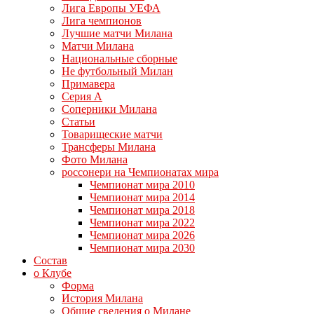
Лига Европы УЕФА
Лига чемпионов
Лучшие матчи Милана
Матчи Милана
Национальные сборные
Не футбольный Милан
Примавера
Серия А
Соперники Милана
Статьи
Товарищеские матчи
Трансферы Милана
Фото Милана
россонери на Чемпионатах мира
Чемпионат мира 2010
Чемпионат мира 2014
Чемпионат мира 2018
Чемпионат мира 2022
Чемпионат мира 2026
Чемпионат мира 2030
Состав
о Клубе
Форма
История Милана
Общие сведения о Милане