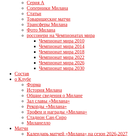
Серия А
Соперники Милана
Статьи
Товарищеские матчи
Трансферы Милана
Фото Милана
россонери на Чемпионатах мира
Чемпионат мира 2010
Чемпионат мира 2014
Чемпионат мира 2018
Чемпионат мира 2022
Чемпионат мира 2026
Чемпионат мира 2030
Состав
о Клубе
Форма
История Милана
Общие сведения о Милане
Зал славы «Милана»
Рекорды «Милана»
Трофеи и награды «Милана»
Стадион Сан-Сиро
Миланелло
Матчи
Календарь матчей «Милана» на сезон 2026-2027