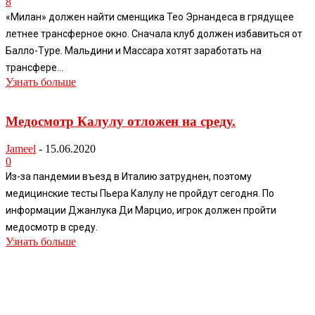
8
«Милан» должен найти сменщика Тео Эрнандеса в грядущее
летнее трансферное окно. Сначала клуб должен избавиться от
Балло-Туре. Мальдини и Массара хотят заработать на
трансфере...
Узнать больше
Медосмотр Калулу отложен на среду.
Jameel
-
15.06.2020
0
Из-за пандемии въезд в Италию затруднен, поэтому
медицинские тесты Пьера Калулу не пройдут сегодня. По
информации Джанлука Ди Марцио, игрок должен пройти
медосмотр в среду.
Узнать больше