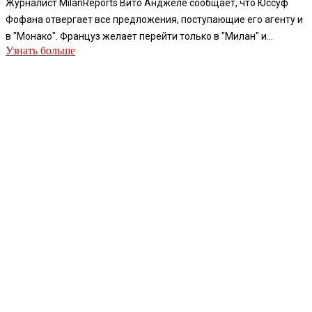
Журналист MilanReports Вито Анджеле сообщает, что Юссуф
Фофана отвергает все предложения, поступающие его агенту и
в "Монако". Француз желает перейти только в "Милан" и...
Узнать больше