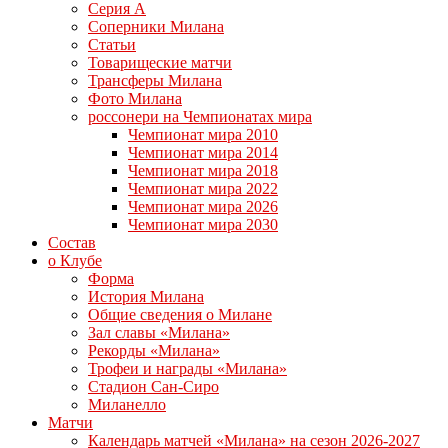
Серия А
Соперники Милана
Статьи
Товарищеские матчи
Трансферы Милана
Фото Милана
россонери на Чемпионатах мира
Чемпионат мира 2010
Чемпионат мира 2014
Чемпионат мира 2018
Чемпионат мира 2022
Чемпионат мира 2026
Чемпионат мира 2030
Состав
о Клубе
Форма
История Милана
Общие сведения о Милане
Зал славы «Милана»
Рекорды «Милана»
Трофеи и награды «Милана»
Стадион Сан-Сиро
Миланелло
Матчи
Календарь матчей «Милана» на сезон 2026-2027