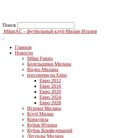
Поиск
MilanAC – футбольный клуб Милан Италия
Главная
Новости
Milan Futuro
Болельщики Милана
Видео Милана
россонери на Евро
Евро 2012
Евро 2016
Евро 2020
Евро 2024
Евро 2028
Игроки Милана
Клуб Милан
Конкурсы
Кубок Италии
Кубок Конфедераций
Легенды Милана