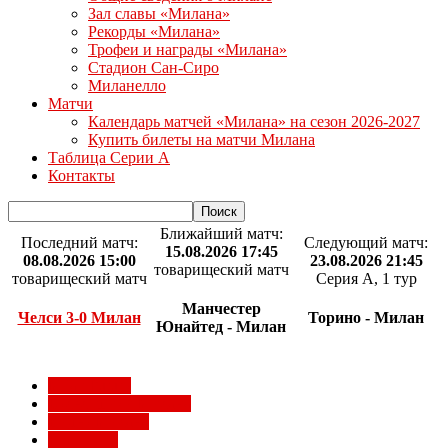
Зал славы «Милана»
Рекорды «Милана»
Трофеи и награды «Милана»
Стадион Сан-Сиро
Миланелло
Матчи
Календарь матчей «Милана» на сезон 2026-2027
Купить билеты на матчи Милана
Таблица Серии А
Контакты
Ближайший матч:
Последний матч:
Следующий матч:
15.08.2026 17:45
08.08.2026 15:00
23.08.2026 21:45
товарищеский матч
товарищеский матч
Серия А, 1 тур
Манчестер
Челси 3-0 Милан
Торино - Милан
Юнайтед - Милан
Milan Futuro
Болельщики Милана
Видео Милана
Евро 2012