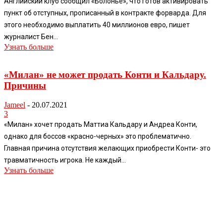
Английский клуб сообщил «Болонье», что готов активировать
пункт об отступных, прописанный в контракте форварда. Для
этого необходимо выплатить 40 миллионов евро, пишет
журналист Бен...
Узнать больше
«Милан» не может продать Конти и Кальдару.
Причины
Jameel
-
20.07.2021
3
«Милан» хочет продать Маттиа Кальдару и Андреа Конти,
однако для боссов «красно-черных» это проблематично.
Главная причина отсутствия желающих приобрести Конти- это
травматичность игрока. Не каждый...
Узнать больше