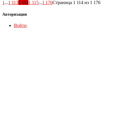
1
...
1 113
1 114
1 115
...
1 176
Страница 1 114 из 1 176
Авторизация
Войти