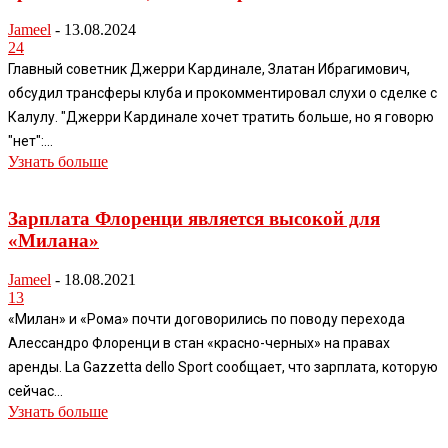
Jameel
-
13.08.2024
24
Главный советник Джерри Кардинале, Златан Ибрагимович,
обсудил трансферы клуба и прокомментировал слухи о сделке с
Калулу. "Джерри Кардинале хочет тратить больше, но я говорю
"нет":...
Узнать больше
Зарплата Флоренци является высокой для
«Милана»
Jameel
-
18.08.2021
13
«Милан» и «Рома» почти договорились по поводу перехода
Алессандро Флоренци в стан «красно-черных» на правах
аренды. La Gazzetta dello Sport сообщает, что зарплата, которую
сейчас...
Узнать больше