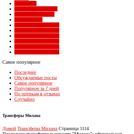
Суперлига
Товарищеские матчи
Трансферы Милана
Фото Милана
Чемпионат мира 2010
Чемпионат мира 2014
Чемпионат мира 2018
Чемпионат мира 2022
Чемпионат мира 2026
Чемпионат мира 2030
Самое популярное
Последнее
Обсуждаемые посты
Самое популярное
Популярное за 7 дней
По оценкам в отзывах
Случайно
Трансферы Милана
Домой
Трансферы Милана
Страница 1114
Последние трансферные новости "Милана": официальная