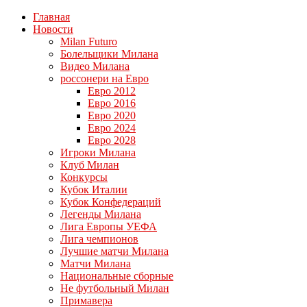
Главная
Новости
Milan Futuro
Болельщики Милана
Видео Милана
россонери на Евро
Евро 2012
Евро 2016
Евро 2020
Евро 2024
Евро 2028
Игроки Милана
Клуб Милан
Конкурсы
Кубок Италии
Кубок Конфедераций
Легенды Милана
Лига Европы УЕФА
Лига чемпионов
Лучшие матчи Милана
Матчи Милана
Национальные сборные
Не футбольный Милан
Примавера