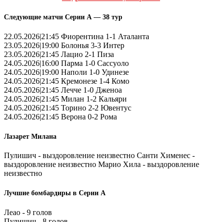
Следующие матчи Серии А — 38 тур
22.05.2026|21:45 Фиорентина 1-1 Аталанта
23.05.2026|19:00 Болонья 3-3 Интер
23.05.2026|21:45 Лацио 2-1 Пиза
24.05.2026|16:00 Парма 1-0 Сассуоло
24.05.2026|19:00 Наполи 1-0 Удинезе
24.05.2026|21:45 Кремонезе 1-4 Комо
24.05.2026|21:45 Лечче 1-0 Дженоа
24.05.2026|21:45 Милан 1-2 Кальяри
24.05.2026|21:45 Торино 2-2 Ювентус
24.05.2026|21:45 Верона 0-2 Рома
Лазарет Милана
Пулишич - выздоровление неизвестно Санти Хименес -
выздоровление неизвестно Марио Хила - выздоровление
неизвестно
Лучшие бомбардиры в Серии А
Леао - 9 голов
Пулишич - 8 голов