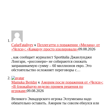
CafarFataliyev
к
Пеллегатти о поражении «Милана» от
«Челси»: «Камарду просто изолировали»
09.08.2026
, как сообщает журналист Sportitalia Джанлуиджи
Лонгари, «россонери» не собираются снижать
запрашиваемую сумму – 60 миллионов евро. Это
обстоятельство осложняет переговоры с…
Mamuka Beridze
к
Аморим после поражения от «Челси»:
«В ближайшую неделю примем решения по
игрокам»
09.08.2026
Великого Эквадорского игрока Эспумизана надо
обязательно оставить. Аморим ты совсем ебнулся или