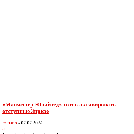
«Манчестер Юнайтед» готов активировать
отступные Зиркзе
romario
-
07.07.2024
3