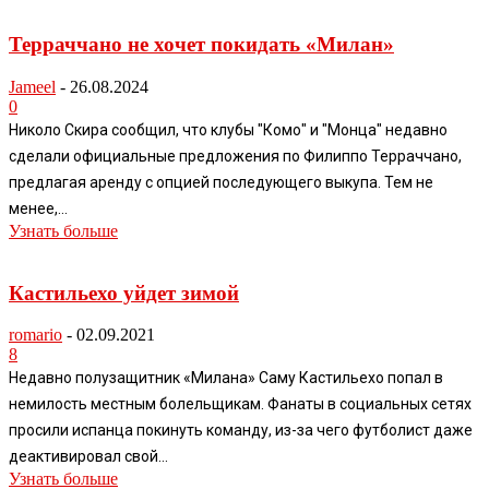
Терраччано не хочет покидать «Милан»
Jameel
-
26.08.2024
0
Николо Скира сообщил, что клубы "Комо" и "Монца" недавно
сделали официальные предложения по Филиппо Терраччано,
предлагая аренду с опцией последующего выкупа. Тем не
менее,...
Узнать больше
Кастильехо уйдет зимой
romario
-
02.09.2021
8
Недавно полузащитник «Милана» Саму Кастильехо попал в
немилость местным болельщикам. Фанаты в социальных сетях
просили испанца покинуть команду, из-за чего футболист даже
деактивировал свой...
Узнать больше