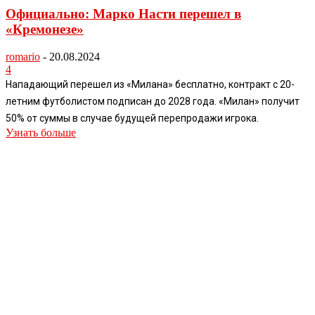
Официально: Марко Насти перешел в
«Кремонезе»
romario
-
20.08.2024
4
Нападающий перешел из «Милана» бесплатно, контракт с 20-
летним футболистом подписан до 2028 года. «Милан» получит
50% от суммы в случае будущей перепродажи игрока.
Узнать больше