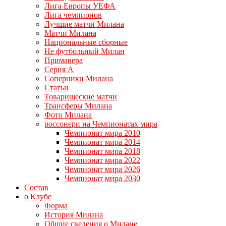
Лига Европы УЕФА
Лига чемпионов
Лучшие матчи Милана
Матчи Милана
Национальные сборные
Не футбольный Милан
Примавера
Серия А
Соперники Милана
Статьи
Товарищеские матчи
Трансферы Милана
Фото Милана
россонери на Чемпионатах мира
Чемпионат мира 2010
Чемпионат мира 2014
Чемпионат мира 2018
Чемпионат мира 2022
Чемпионат мира 2026
Чемпионат мира 2030
Состав
о Клубе
Форма
История Милана
Общие сведения о Милане