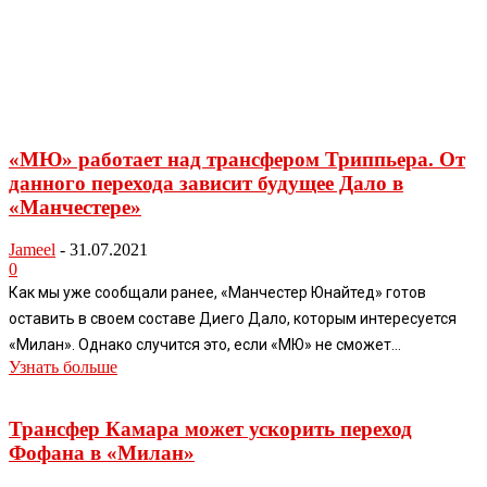
«МЮ» работает над трансфером Триппьера. От
данного перехода зависит будущее Дало в
«Манчестере»
Jameel
-
31.07.2021
0
Как мы уже сообщали ранее, «Манчестер Юнайтед» готов
оставить в своем составе Диего Дало, которым интересуется
«Милан». Однако случится это, если «МЮ» не сможет...
Узнать больше
Трансфер Камара может ускорить переход
Фофана в «Милан»