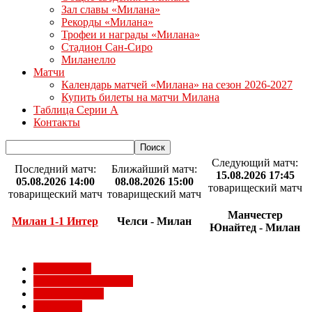
Зал славы «Милана»
Рекорды «Милана»
Трофеи и награды «Милана»
Стадион Сан-Сиро
Миланелло
Матчи
Календарь матчей «Милана» на сезон 2026-2027
Купить билеты на матчи Милана
Таблица Серии А
Контакты
Следующий матч:
Последний матч:
Ближайший матч:
15.08.2026 17:45
05.08.2026 14:00
08.08.2026 15:00
товарищеский матч
товарищеский матч
товарищеский матч
Манчестер
Милан 1-1 Интер
Челси - Милан
Юнайтед - Милан
Milan Futuro
Болельщики Милана
Видео Милана
Евро 2012