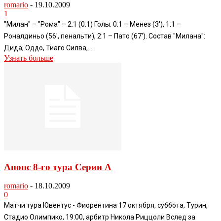
romario
-
19.10.2009
1
"Милан" – "Рома" – 2:1 (0:1) Голы: 0:1 – Менез (3'), 1:1 –
Роналдиньо (56', пенальти), 2:1 – Пато (67'). Состав "Милана":
Дида; Оддо, Тиаго Силва,...
Узнать больше
Анонс 8-го тура Серии А
romario
-
18.10.2009
0
Матчи тура Ювентус - Фиорентина 17 октября, суббота, Турин,
Стадио Олимпико, 19:00, арбитр Никола Риццоли Вслед за