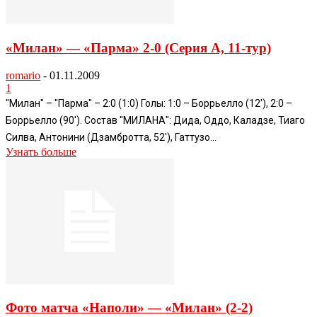
«Милан» — «Парма» 2-0 (Серия А, 11-тур)
romario
-
01.11.2009
1
"Милан" – "Парма" – 2:0 (1:0) Голы: 1:0 – Боррьелло (12'), 2:0 –
Боррьелло (90'). Состав "МИЛАНА": Дида, Оддо, Каладзе, Тиаго
Силва, Антонини (Дзамбротта, 52'), Гаттузо...
Узнать больше
Фото матча «Наполи» — «Милан» (2-2)