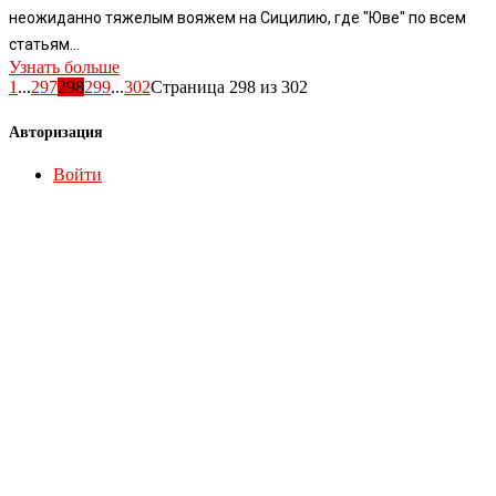
неожиданно тяжелым вояжем на Сицилию, где "Юве" по всем
статьям...
Узнать больше
1
...
297
298
299
...
302
Страница 298 из 302
Авторизация
Войти