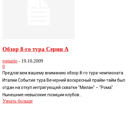
Обзор 8-го тура Серии А
romario
-
19.10.2009
0
Предлагаем вашему вниманию обзор 8-го тура чемпионата
Италии Событие тура Вечерний воскресный прайм-тайм был
отдан на откуп интригующей схватке "Милан" – "Рома".
Нынешние невысокие позиции клубов...
Узнать больше