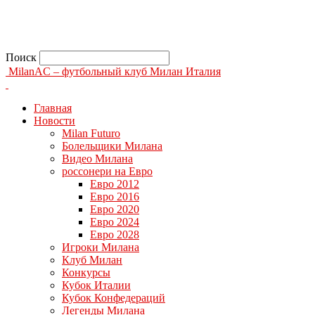
Поиск
MilanAC – футбольный клуб Милан Италия
Главная
Новости
Milan Futuro
Болельщики Милана
Видео Милана
россонери на Евро
Евро 2012
Евро 2016
Евро 2020
Евро 2024
Евро 2028
Игроки Милана
Клуб Милан
Конкурсы
Кубок Италии
Кубок Конфедераций
Легенды Милана