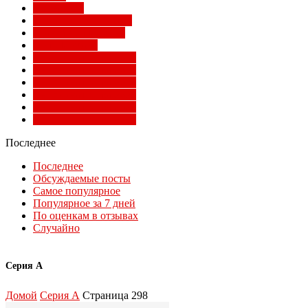
Суперлига
Товарищеские матчи
Трансферы Милана
Фото Милана
Чемпионат мира 2010
Чемпионат мира 2014
Чемпионат мира 2018
Чемпионат мира 2022
Чемпионат мира 2026
Чемпионат мира 2030
Последнее
Последнее
Обсуждаемые посты
Самое популярное
Популярное за 7 дней
По оценкам в отзывах
Случайно
Серия А
Домой
Серия А
Страница 298