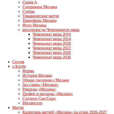
Серия А
Соперники Милана
Статьи
Товарищеские матчи
Трансферы Милана
Фото Милана
россонери на Чемпионатах мира
Чемпионат мира 2010
Чемпионат мира 2014
Чемпионат мира 2018
Чемпионат мира 2022
Чемпионат мира 2026
Чемпионат мира 2030
Состав
о Клубе
Форма
История Милана
Общие сведения о Милане
Зал славы «Милана»
Рекорды «Милана»
Трофеи и награды «Милана»
Стадион Сан-Сиро
Миланелло
Матчи
Календарь матчей «Милана» на сезон 2026-2027