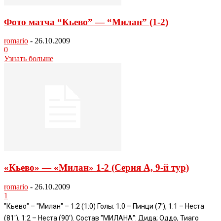
Фото матча “Кьево” — “Милан” (1-2)
romario
-
26.10.2009
0
Узнать больше
«Кьево» — «Милан» 1-2 (Серия А, 9-й тур)
romario
-
26.10.2009
1
"Кьево" – "Милан" – 1:2 (1:0) Голы: 1:0 – Пинци (7'), 1:1 – Неста
(81'), 1:2 – Неста (90'). Состав "МИЛАНА": Дида; Оддо, Тиаго