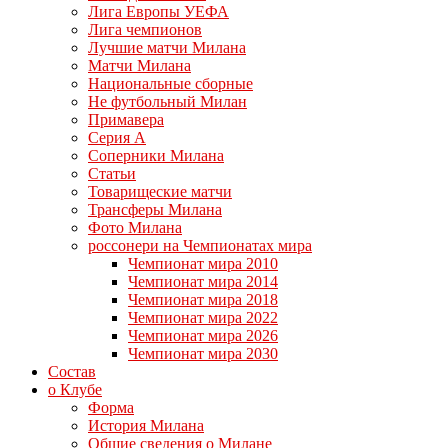
Лига Европы УЕФА
Лига чемпионов
Лучшие матчи Милана
Матчи Милана
Национальные сборные
Не футбольный Милан
Примавера
Серия А
Соперники Милана
Статьи
Товарищеские матчи
Трансферы Милана
Фото Милана
россонери на Чемпионатах мира
Чемпионат мира 2010
Чемпионат мира 2014
Чемпионат мира 2018
Чемпионат мира 2022
Чемпионат мира 2026
Чемпионат мира 2030
Состав
о Клубе
Форма
История Милана
Общие сведения о Милане