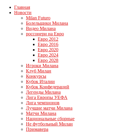
Главная
Новости
Milan Futuro
Болельщики Милана
Видео Милана
россонери на Евро
Евро 2012
Евро 2016
Евро 2020
Евро 2024
Евро 2028
Игроки Милана
Клуб Милан
Конкурсы
Кубок Италии
Кубок Конфедераций
Легенды Милана
Лига Европы УЕФА
Лига чемпионов
Лучшие матчи Милана
Матчи Милана
Национальные сборные
Не футбольный Милан
Примавера