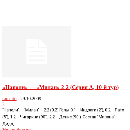
«Наполи» — «Милан» 2-2 (Серия А, 10-й тур)
romario
-
29.10.2009
2
"Наполи" – "Милан" – 2:2 (0:2) Голы: 0:1 – Индзаги (2'), 0:2 – Пато
(5'), 1:2 – Чигарини (90'), 2:2 – Денис (90'). Состав "Милана":
Дида,...
Узнать больше