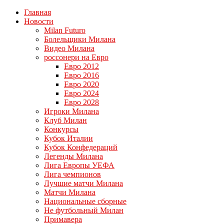
Главная
Новости
Milan Futuro
Болельщики Милана
Видео Милана
россонери на Евро
Евро 2012
Евро 2016
Евро 2020
Евро 2024
Евро 2028
Игроки Милана
Клуб Милан
Конкурсы
Кубок Италии
Кубок Конфедераций
Легенды Милана
Лига Европы УЕФА
Лига чемпионов
Лучшие матчи Милана
Матчи Милана
Национальные сборные
Не футбольный Милан
Примавера