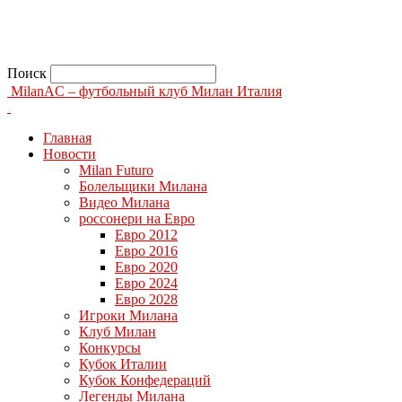
Поиск
MilanAC – футбольный клуб Милан Италия
Главная
Новости
Milan Futuro
Болельщики Милана
Видео Милана
россонери на Евро
Евро 2012
Евро 2016
Евро 2020
Евро 2024
Евро 2028
Игроки Милана
Клуб Милан
Конкурсы
Кубок Италии
Кубок Конфедераций
Легенды Милана