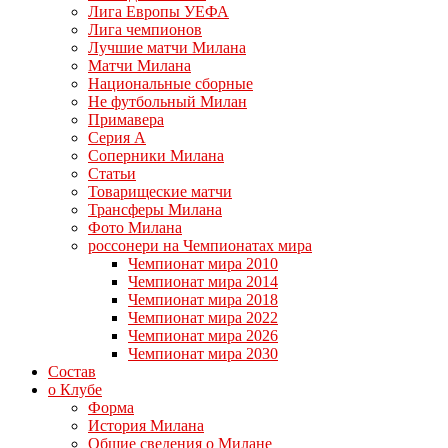
Лига Европы УЕФА
Лига чемпионов
Лучшие матчи Милана
Матчи Милана
Национальные сборные
Не футбольный Милан
Примавера
Серия А
Соперники Милана
Статьи
Товарищеские матчи
Трансферы Милана
Фото Милана
россонери на Чемпионатах мира
Чемпионат мира 2010
Чемпионат мира 2014
Чемпионат мира 2018
Чемпионат мира 2022
Чемпионат мира 2026
Чемпионат мира 2030
Состав
о Клубе
Форма
История Милана
Общие сведения о Милане