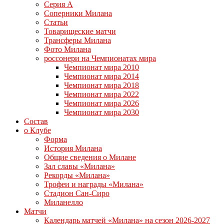
Серия А
Соперники Милана
Статьи
Товарищеские матчи
Трансферы Милана
Фото Милана
россонери на Чемпионатах мира
Чемпионат мира 2010
Чемпионат мира 2014
Чемпионат мира 2018
Чемпионат мира 2022
Чемпионат мира 2026
Чемпионат мира 2030
Состав
о Клубе
Форма
История Милана
Общие сведения о Милане
Зал славы «Милана»
Рекорды «Милана»
Трофеи и награды «Милана»
Стадион Сан-Сиро
Миланелло
Матчи
Календарь матчей «Милана» на сезон 2026-2027