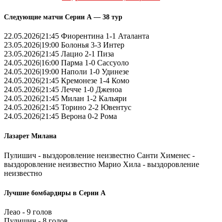
Следующие матчи Серии А — 38 тур
22.05.2026|21:45 Фиорентина 1-1 Аталанта
23.05.2026|19:00 Болонья 3-3 Интер
23.05.2026|21:45 Лацио 2-1 Пиза
24.05.2026|16:00 Парма 1-0 Сассуоло
24.05.2026|19:00 Наполи 1-0 Удинезе
24.05.2026|21:45 Кремонезе 1-4 Комо
24.05.2026|21:45 Лечче 1-0 Дженоа
24.05.2026|21:45 Милан 1-2 Кальяри
24.05.2026|21:45 Торино 2-2 Ювентус
24.05.2026|21:45 Верона 0-2 Рома
Лазарет Милана
Пулишич - выздоровление неизвестно Санти Хименес -
выздоровление неизвестно Марио Хила - выздоровление
неизвестно
Лучшие бомбардиры в Серии А
Леао - 9 голов
Пулишич - 8 голов