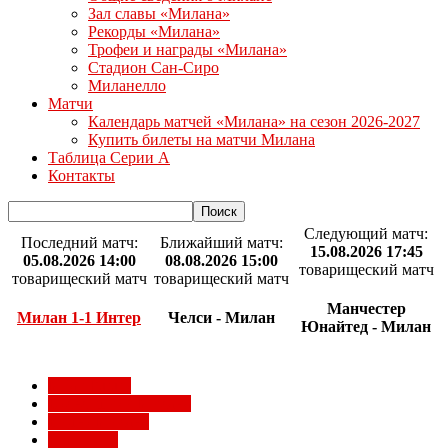
Зал славы «Милана»
Рекорды «Милана»
Трофеи и награды «Милана»
Стадион Сан-Сиро
Миланелло
Матчи
Календарь матчей «Милана» на сезон 2026-2027
Купить билеты на матчи Милана
Таблица Серии А
Контакты
Следующий матч:
Последний матч:
Ближайший матч:
15.08.2026 17:45
05.08.2026 14:00
08.08.2026 15:00
товарищеский матч
товарищеский матч
товарищеский матч
Манчестер
Милан 1-1 Интер
Челси - Милан
Юнайтед - Милан
Milan Futuro
Болельщики Милана
Видео Милана
Евро 2012