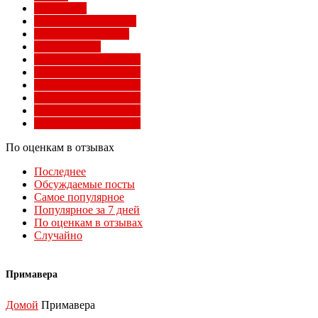
Суперлига
Товарищеские матчи
Трансферы Милана
Фото Милана
Чемпионат мира 2010
Чемпионат мира 2014
Чемпионат мира 2018
Чемпионат мира 2022
Чемпионат мира 2026
Чемпионат мира 2030
По оценкам в отзывах
Последнее
Обсуждаемые посты
Самое популярное
Популярное за 7 дней
По оценкам в отзывах
Случайно
Примавера
Домой
Примавера