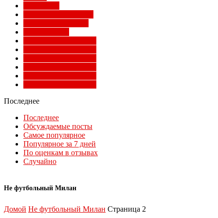
Суперлига
Товарищеские матчи
Трансферы Милана
Фото Милана
Чемпионат мира 2010
Чемпионат мира 2014
Чемпионат мира 2018
Чемпионат мира 2022
Чемпионат мира 2026
Чемпионат мира 2030
Последнее
Последнее
Обсуждаемые посты
Самое популярное
Популярное за 7 дней
По оценкам в отзывах
Случайно
Не футбольный Милан
Домой
Не футбольный Милан
Страница 2