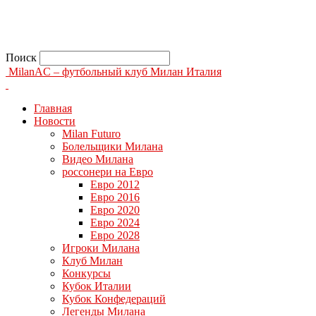
Поиск
MilanAC – футбольный клуб Милан Италия
Главная
Новости
Milan Futuro
Болельщики Милана
Видео Милана
россонери на Евро
Евро 2012
Евро 2016
Евро 2020
Евро 2024
Евро 2028
Игроки Милана
Клуб Милан
Конкурсы
Кубок Италии
Кубок Конфедераций
Легенды Милана