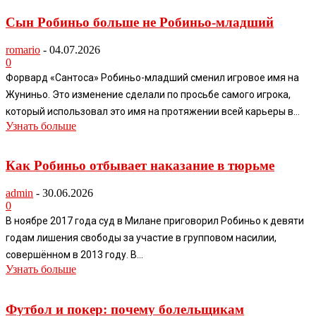
Сын Робиньо больше не Робиньо-младший
romario
-
04.07.2026
0
Форвард «Сантоса» Робиньо-младший сменил игровое имя на
Жуниньо. Это изменение сделали по просьбе самого игрока,
который использовал это имя на протяжении всей карьеры в...
Узнать больше
Как Робиньо отбывает наказание в тюрьме
admin
-
30.06.2026
0
В ноябре 2017 года суд в Милане приговорил Робиньо к девяти
годам лишения свободы за участие в групповом насилии,
совершённом в 2013 году. В...
Узнать больше
Футбол и покер: почему болельщикам