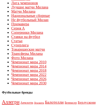
Лига чемпионов
Лучшие матчи Милана
Матчи Милана
Национальные сборные
Не футбольный Милан
Примавера
Серия А
Соперники Милана
Ставки на футбол
Статьи
Суперлига
Товарищеские матчи
Трансферы Милана
Фото Милана
Чемпионат мира 2010
Чемпионат мира 2014
Чемпионат мира 2018
Чемпионат мира 2022
Чемпионат мира 2026
Чемпионат мира 2030
Футбольные бренды
Аллегри
Балотелли
Берлускони
Беннасер
Анчелотти
Аталанта