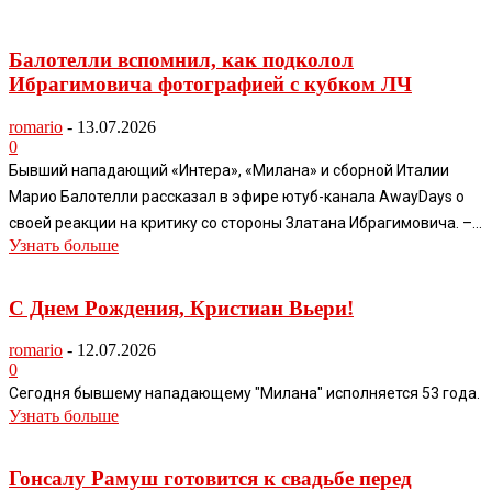
Балотелли вспомнил, как подколол
Ибрагимовича фотографией с кубком ЛЧ
romario
-
13.07.2026
0
Бывший нападающий «Интера», «Милана» и сборной Италии
Марио Балотелли рассказал в эфире ютуб-канала AwayDays о
своей реакции на критику со стороны Златана Ибрагимовича. –...
Узнать больше
С Днем Рождения, Кристиан Вьери!
romario
-
12.07.2026
0
Сегодня бывшему нападающему "Милана" исполняется 53 года.
Узнать больше
Гонсалу Рамуш готовится к свадьбе перед