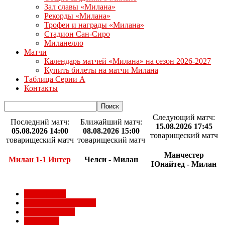
Зал славы «Милана»
Рекорды «Милана»
Трофеи и награды «Милана»
Стадион Сан-Сиро
Миланелло
Матчи
Календарь матчей «Милана» на сезон 2026-2027
Купить билеты на матчи Милана
Таблица Серии А
Контакты
Следующий матч:
Последний матч:
Ближайший матч:
15.08.2026 17:45
05.08.2026 14:00
08.08.2026 15:00
товарищеский матч
товарищеский матч
товарищеский матч
Манчестер
Милан 1-1 Интер
Челси - Милан
Юнайтед - Милан
Milan Futuro
Болельщики Милана
Видео Милана
Евро 2012