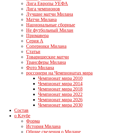
Лига Европы УЕФА
Лига чемпионов
Лучшие матчи Милана
Матчи Милана
Национальные сборные
Не футбольный Милан
Примавера
Серия А
Соперники Милана
Статьи
Товарищеские матчи
Трансферы Милана
Фото Милана
россонери на Чемпионатах мира
Чемпионат мира 2010
Чемпионат мира 2014
Чемпионат мира 2018
Чемпионат мира 2022
Чемпионат мира 2026
Чемпионат мира 2030
Состав
о Клубе
Форма
История Милана
Общие сведения о Милане