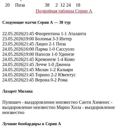
20
Пиза
38
2
12
24
18
Подробная таблица Серии А
Следующие матчи Серии А — 38 тур
22.05.2026|21:45 Фиорентина 1-1 Аталанта
23.05.2026|19:00 Болонья 3-3 Интер
23.05.2026|21:45 Лацио 2-1 Пиза
24.05.2026|16:00 Парма 1-0 Сассуоло
24.05.2026|19:00 Наполи 1-0 Удинезе
24.05.2026|21:45 Кремонезе 1-4 Комо
24.05.2026|21:45 Лечче 1-0 Дженоа
24.05.2026|21:45 Милан 1-2 Кальяри
24.05.2026|21:45 Торино 2-2 Ювентус
24.05.2026|21:45 Верона 0-2 Рома
Лазарет Милана
Пулишич - выздоровление неизвестно Санти Хименес -
выздоровление неизвестно Марио Хила - выздоровление
неизвестно
Лучшие бомбардиры в Серии А