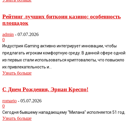
Рейтинг лучших биткоин казино: особенность
площадок
admin
-
07.07.2026
0
Индустрия iGaming активно интегрирует инновации, чтобы
предлагать игрокам комфортную среду. В данной сфере одной
из первых стали использоваться криптовалюты, что повысило
их привлекательность и...
Узнать больше
С Днем Рождения, Эрнан Креспо!
romario
-
05.07.2026
0
Сегодня бывшему нападающему "Милана" исполняется 51 год.
Узнать больше