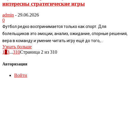
интересны стратегические игры
admin
-
29.06.2026
0
Футбол редко воспринимается только как спорт. Для
болельщиков это эмоции, анализ, ожидание, спорные решения,
вера в команду и умение читать игру ещё до того,...
Узнать больше
1
2
3
...
310
Страница 2 из 310
Авторизация
Войти