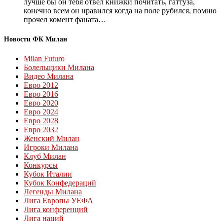
лучше бы он тебя отвел книжки почитать, гаттуза,
конечно всем он нравился когда на поле рубился, помню
прочел комент фаната…
Новости ФК Милан
Milan Futuro
Болельщики Милана
Видео Милана
Евро 2012
Евро 2016
Евро 2020
Евро 2024
Евро 2028
Евро 2032
Женский Милан
Игроки Милана
Клуб Милан
Конкурсы
Кубок Италии
Кубок Конфедераций
Легенды Милана
Лига Европы УЕФА
Лига конференций
Лига наций