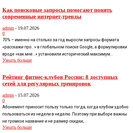
Как поисковые запросы помогают понять
современные интернет-тренды
admin
-
19.07.2026
0
70% – именно на столько за год выросли запросы формата
«расскажи про…» в глобальном поиске Google, а формулировки
вроде «как мне…» установили исторический максимум...
Узнать больше
Рейтинг фитнес-клубов России: 8 доступных
сетей для регулярных тренировок
admin
-
15.07.2026
0
Абонемент приносит пользу только тогда, когда клубом удобно
пользоваться из недели в неделю. Поэтому при выборе важны
не громкое название и не размер скидки,...
Узнать больше