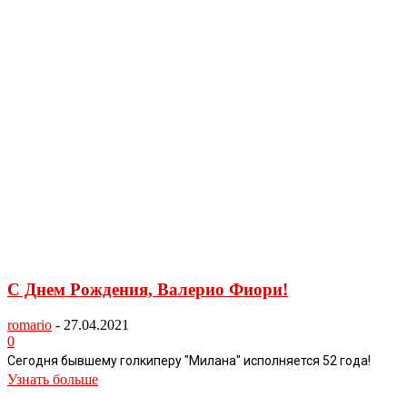
С Днем Рождения, Валерио Фиори!
romario
-
27.04.2021
0
Сегодня бывшему голкиперу "Милана" исполняется 52 года!
Узнать больше