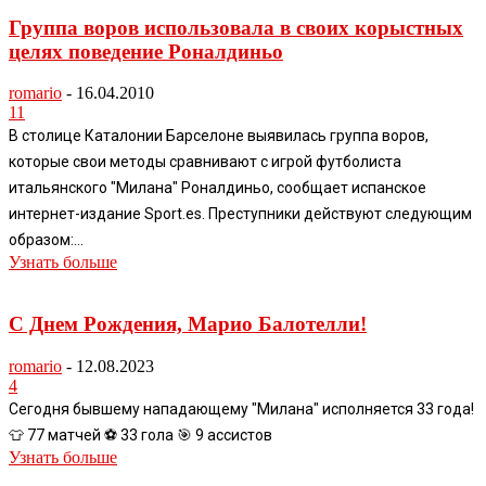
Группа воров использовала в своих корыстных
целях поведение Роналдиньо
romario
-
16.04.2010
11
В столице Каталонии Барселоне выявилась группа воров,
которые свои методы сравнивают с игрой футболиста
итальянского "Милана" Роналдиньо, сообщает испанское
интернет-издание Sport.es. Преступники действуют следующим
образом:...
Узнать больше
С Днем Рождения, Марио Балотелли!
romario
-
12.08.2023
4
Сегодня бывшему нападающему "Милана" исполняется 33 года!
👕 77 матчей ⚽️ 33 гола 🎯 9 ассистов
Узнать больше