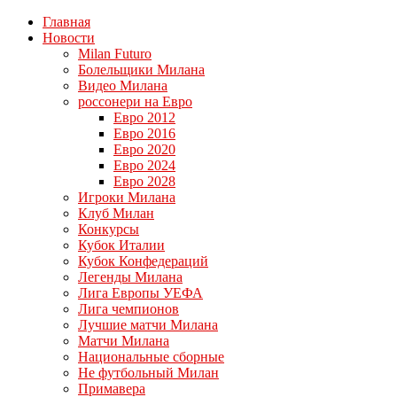
Главная
Новости
Milan Futuro
Болельщики Милана
Видео Милана
россонери на Евро
Евро 2012
Евро 2016
Евро 2020
Евро 2024
Евро 2028
Игроки Милана
Клуб Милан
Конкурсы
Кубок Италии
Кубок Конфедераций
Легенды Милана
Лига Европы УЕФА
Лига чемпионов
Лучшие матчи Милана
Матчи Милана
Национальные сборные
Не футбольный Милан
Примавера