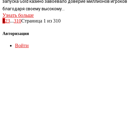
запуска Gold казино завоевало доверие миллионов игроков
благодаря своему высокому...
Узнать больше
1
2
3
...
310
Страница 1 из 310
Авторизация
Войти