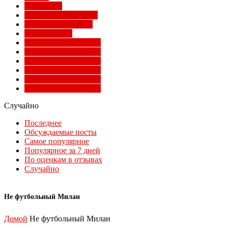
Суперлига
Товарищеские матчи
Трансферы Милана
Фото Милана
Чемпионат мира 2010
Чемпионат мира 2014
Чемпионат мира 2018
Чемпионат мира 2022
Чемпионат мира 2026
Чемпионат мира 2030
Случайно
Последнее
Обсуждаемые посты
Самое популярное
Популярное за 7 дней
По оценкам в отзывах
Случайно
Не футбольный Милан
Домой
Не футбольный Милан