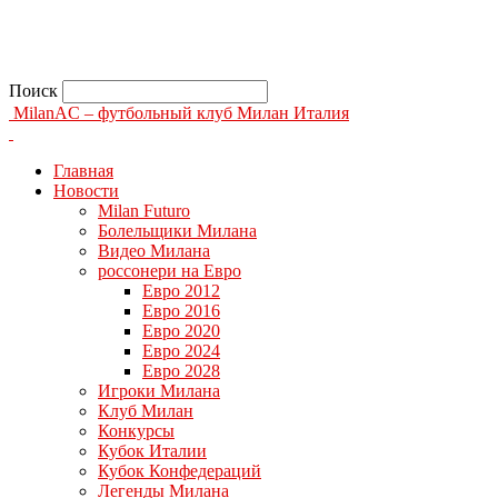
Поиск
MilanAC – футбольный клуб Милан Италия
Главная
Новости
Milan Futuro
Болельщики Милана
Видео Милана
россонери на Евро
Евро 2012
Евро 2016
Евро 2020
Евро 2024
Евро 2028
Игроки Милана
Клуб Милан
Конкурсы
Кубок Италии
Кубок Конфедераций
Легенды Милана