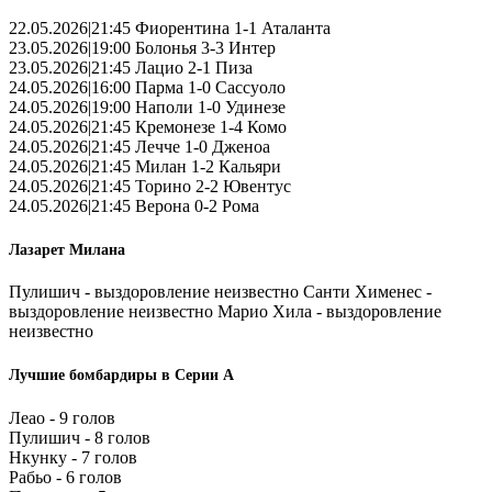
22.05.2026|21:45 Фиорентина 1-1 Аталанта
23.05.2026|19:00 Болонья 3-3 Интер
23.05.2026|21:45 Лацио 2-1 Пиза
24.05.2026|16:00 Парма 1-0 Сассуоло
24.05.2026|19:00 Наполи 1-0 Удинезе
24.05.2026|21:45 Кремонезе 1-4 Комо
24.05.2026|21:45 Лечче 1-0 Дженоа
24.05.2026|21:45 Милан 1-2 Кальяри
24.05.2026|21:45 Торино 2-2 Ювентус
24.05.2026|21:45 Верона 0-2 Рома
Лазарет Милана
Пулишич - выздоровление неизвестно Санти Хименес -
выздоровление неизвестно Марио Хила - выздоровление
неизвестно
Лучшие бомбардиры в Серии А
Леао - 9 голов
Пулишич - 8 голов
Нкунку - 7 голов
Рабьо - 6 голов