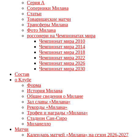
Серия А
Соперники Милана
Статьи
Товарищеские матчи
Трансферы Милана
Фото Милана
россонери на Чемпионатах мира
Чемпионат мира 2010
Чемпионат мира 2014
Чемпионат мира 2018
Чемпионат мира 2022
Чемпионат мира 2026
Чемпионат мира 2030
Состав
о Клубе
Форма
История Милана
Общие сведения о Милане
Зал славы «Милана»
Рекорды «Милана»
Трофеи и награды «Милана»
Стадион Сан-Сиро
Миланелло
Матчи
Календарь матчей «Милана» на сезон 2026-2027