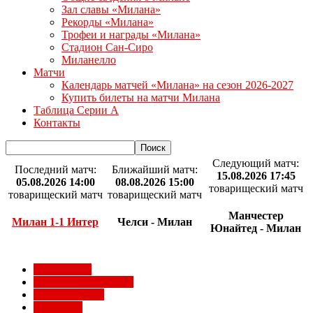
Зал славы «Милана»
Рекорды «Милана»
Трофеи и награды «Милана»
Стадион Сан-Сиро
Миланелло
Матчи
Календарь матчей «Милана» на сезон 2026-2027
Купить билеты на матчи Милана
Таблица Серии А
Контакты
Следующий матч:
Последний матч:
Ближайший матч:
15.08.2026 17:45
05.08.2026 14:00
08.08.2026 15:00
товарищеский матч
товарищеский матч
товарищеский матч
Манчестер
Милан 1-1 Интер
Челси - Милан
Юнайтед - Милан
Milan Futuro
Болельщики Милана
Видео Милана
Евро 2012