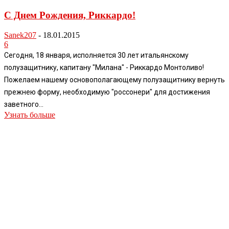
С Днем Рождения, Риккардо!
Sanek207
-
18.01.2015
6
Сегодня, 18 января, исполняется 30 лет итальянскому
полузащитнику, капитану "Милана" - Риккардо Монтоливо!
Пожелаем нашему основополагающему полузащитнику вернуть
прежнею форму, необходимую "россонери" для достижения
заветного...
Узнать больше