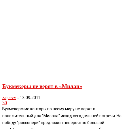
Букмекеры не верят в «Милан»
zajcevv
-
13.09.2011
30
Букмекерские конторы по всему миру не верят в
положительный для "Милана" исход сегодняшней встречи. На
победу "россонери" предложен невероятно большой