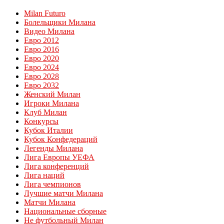
Milan Futuro
Болельщики Милана
Видео Милана
Евро 2012
Евро 2016
Евро 2020
Евро 2024
Евро 2028
Евро 2032
Женский Милан
Игроки Милана
Клуб Милан
Конкурсы
Кубок Италии
Кубок Конфедераций
Легенды Милана
Лига Европы УЕФА
Лига конференций
Лига наций
Лига чемпионов
Лучшие матчи Милана
Матчи Милана
Национальные сборные
Не футбольный Милан