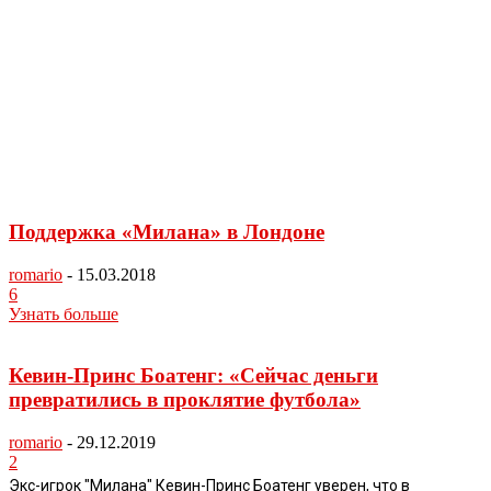
Поддержка «Милана» в Лондоне
romario
-
15.03.2018
6
Узнать больше
Кевин-Принс Боатенг: «Сейчас деньги
превратились в проклятие футбола»
romario
-
29.12.2019
2
Экс-игрок "Милана" Кевин-Принс Боатенг уверен, что в