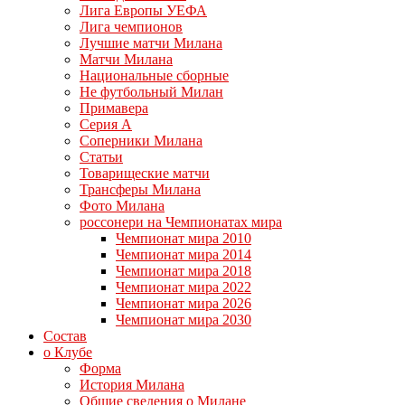
Лига Европы УЕФА
Лига чемпионов
Лучшие матчи Милана
Матчи Милана
Национальные сборные
Не футбольный Милан
Примавера
Серия А
Соперники Милана
Статьи
Товарищеские матчи
Трансферы Милана
Фото Милана
россонери на Чемпионатах мира
Чемпионат мира 2010
Чемпионат мира 2014
Чемпионат мира 2018
Чемпионат мира 2022
Чемпионат мира 2026
Чемпионат мира 2030
Состав
о Клубе
Форма
История Милана
Общие сведения о Милане