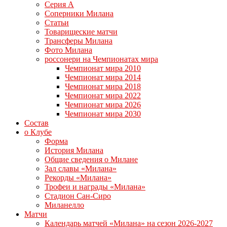
Серия А
Соперники Милана
Статьи
Товарищеские матчи
Трансферы Милана
Фото Милана
россонери на Чемпионатах мира
Чемпионат мира 2010
Чемпионат мира 2014
Чемпионат мира 2018
Чемпионат мира 2022
Чемпионат мира 2026
Чемпионат мира 2030
Состав
о Клубе
Форма
История Милана
Общие сведения о Милане
Зал славы «Милана»
Рекорды «Милана»
Трофеи и награды «Милана»
Стадион Сан-Сиро
Миланелло
Матчи
Календарь матчей «Милана» на сезон 2026-2027