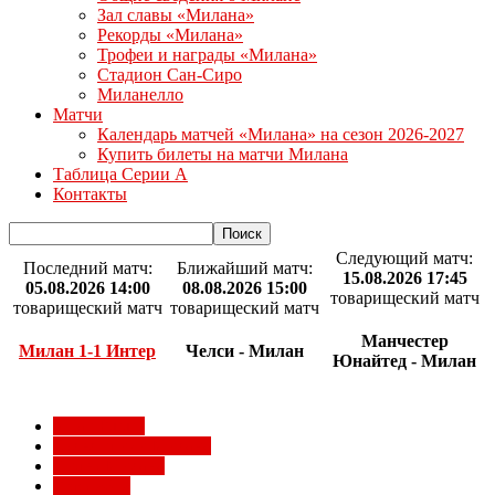
Зал славы «Милана»
Рекорды «Милана»
Трофеи и награды «Милана»
Стадион Сан-Сиро
Миланелло
Матчи
Календарь матчей «Милана» на сезон 2026-2027
Купить билеты на матчи Милана
Таблица Серии А
Контакты
Следующий матч:
Последний матч:
Ближайший матч:
15.08.2026 17:45
05.08.2026 14:00
08.08.2026 15:00
товарищеский матч
товарищеский матч
товарищеский матч
Манчестер
Милан 1-1 Интер
Челси - Милан
Юнайтед - Милан
Milan Futuro
Болельщики Милана
Видео Милана
Евро 2012