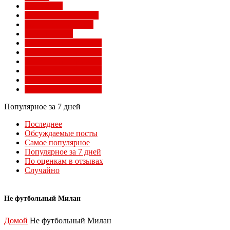
Суперлига
Товарищеские матчи
Трансферы Милана
Фото Милана
Чемпионат мира 2010
Чемпионат мира 2014
Чемпионат мира 2018
Чемпионат мира 2022
Чемпионат мира 2026
Чемпионат мира 2030
Популярное за 7 дней
Последнее
Обсуждаемые посты
Самое популярное
Популярное за 7 дней
По оценкам в отзывах
Случайно
Не футбольный Милан
Домой
Не футбольный Милан