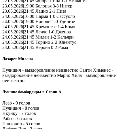
22.05.2026|21:45 Фиорентина 1-1 Аталанта
23.05.2026|19:00 Болонья 3-3 Интер
23.05.2026|21:45 Лацио 2-1 Пиза
24.05.2026|16:00 Парма 1-0 Сассуоло
24.05.2026|19:00 Наполи 1-0 Удинезе
24.05.2026|21:45 Кремонезе 1-4 Комо
24.05.2026|21:45 Лечче 1-0 Дженоа
24.05.2026|21:45 Милан 1-2 Кальяри
24.05.2026|21:45 Торино 2-2 Ювентус
24.05.2026|21:45 Верона 0-2 Рома
Лазарет Милана
Пулишич - выздоровление неизвестно Санти Хименес -
выздоровление неизвестно Марио Хила - выздоровление
неизвестно
Лучшие бомбардиры в Серии А
Леао - 9 голов
Пулишич - 8 голов
Нкунку - 7 голов
Рабьо - 6 голов
Павлович - 5 голов
Лофтус-Чик - 3 гола