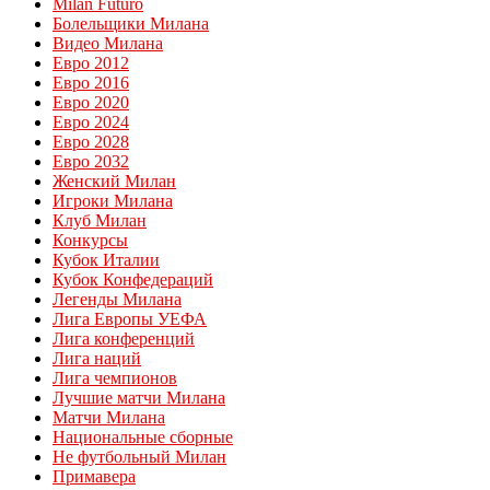
Milan Futuro
Болельщики Милана
Видео Милана
Евро 2012
Евро 2016
Евро 2020
Евро 2024
Евро 2028
Евро 2032
Женский Милан
Игроки Милана
Клуб Милан
Конкурсы
Кубок Италии
Кубок Конфедераций
Легенды Милана
Лига Европы УЕФА
Лига конференций
Лига наций
Лига чемпионов
Лучшие матчи Милана
Матчи Милана
Национальные сборные
Не футбольный Милан
Примавера