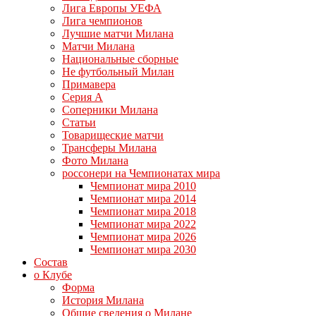
Лига Европы УЕФА
Лига чемпионов
Лучшие матчи Милана
Матчи Милана
Национальные сборные
Не футбольный Милан
Примавера
Серия А
Соперники Милана
Статьи
Товарищеские матчи
Трансферы Милана
Фото Милана
россонери на Чемпионатах мира
Чемпионат мира 2010
Чемпионат мира 2014
Чемпионат мира 2018
Чемпионат мира 2022
Чемпионат мира 2026
Чемпионат мира 2030
Состав
о Клубе
Форма
История Милана
Общие сведения о Милане