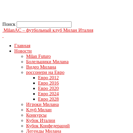
Поиск
MilanAC – футбольный клуб Милан Италия
Главная
Новости
Milan Futuro
Болельщики Милана
Видео Милана
россонери на Евро
Евро 2012
Евро 2016
Евро 2020
Евро 2024
Евро 2028
Игроки Милана
Клуб Милан
Конкурсы
Кубок Италии
Кубок Конфедераций
Легенды Милана