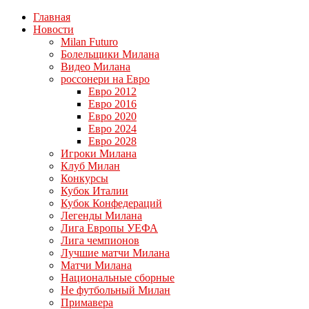
Главная
Новости
Milan Futuro
Болельщики Милана
Видео Милана
россонери на Евро
Евро 2012
Евро 2016
Евро 2020
Евро 2024
Евро 2028
Игроки Милана
Клуб Милан
Конкурсы
Кубок Италии
Кубок Конфедераций
Легенды Милана
Лига Европы УЕФА
Лига чемпионов
Лучшие матчи Милана
Матчи Милана
Национальные сборные
Не футбольный Милан
Примавера