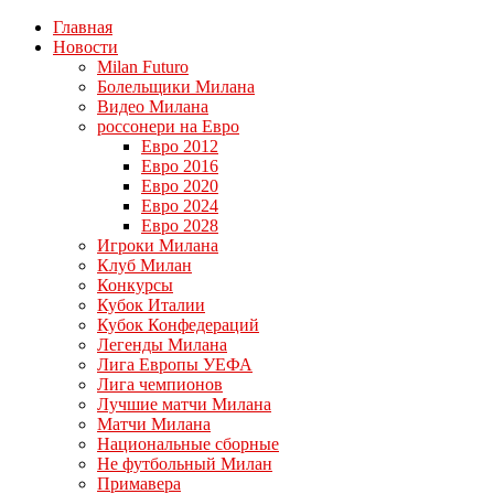
Главная
Новости
Milan Futuro
Болельщики Милана
Видео Милана
россонери на Евро
Евро 2012
Евро 2016
Евро 2020
Евро 2024
Евро 2028
Игроки Милана
Клуб Милан
Конкурсы
Кубок Италии
Кубок Конфедераций
Легенды Милана
Лига Европы УЕФА
Лига чемпионов
Лучшие матчи Милана
Матчи Милана
Национальные сборные
Не футбольный Милан
Примавера