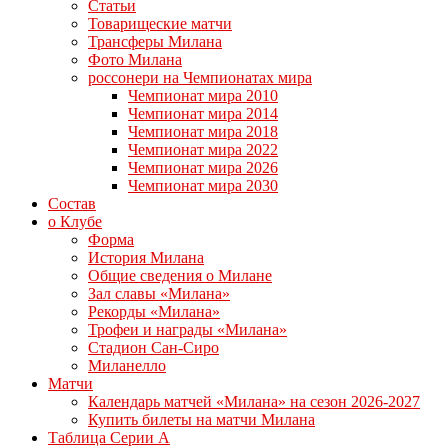
Статьи
Товарищеские матчи
Трансферы Милана
Фото Милана
россонери на Чемпионатах мира
Чемпионат мира 2010
Чемпионат мира 2014
Чемпионат мира 2018
Чемпионат мира 2022
Чемпионат мира 2026
Чемпионат мира 2030
Состав
о Клубе
Форма
История Милана
Общие сведения о Милане
Зал славы «Милана»
Рекорды «Милана»
Трофеи и награды «Милана»
Стадион Сан-Сиро
Миланелло
Матчи
Календарь матчей «Милана» на сезон 2026-2027
Купить билеты на матчи Милана
Таблица Серии А