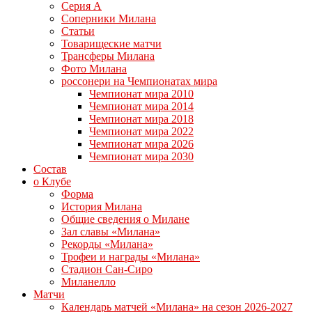
Серия А
Соперники Милана
Статьи
Товарищеские матчи
Трансферы Милана
Фото Милана
россонери на Чемпионатах мира
Чемпионат мира 2010
Чемпионат мира 2014
Чемпионат мира 2018
Чемпионат мира 2022
Чемпионат мира 2026
Чемпионат мира 2030
Состав
о Клубе
Форма
История Милана
Общие сведения о Милане
Зал славы «Милана»
Рекорды «Милана»
Трофеи и награды «Милана»
Стадион Сан-Сиро
Миланелло
Матчи
Календарь матчей «Милана» на сезон 2026-2027