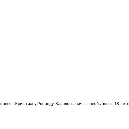
лся с Криштиану Роналду. Казалось, ничего необычного, 18-летни