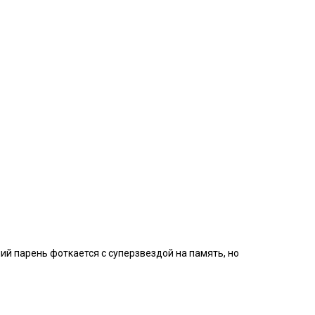
й парень фоткается с суперзвездой на память, но