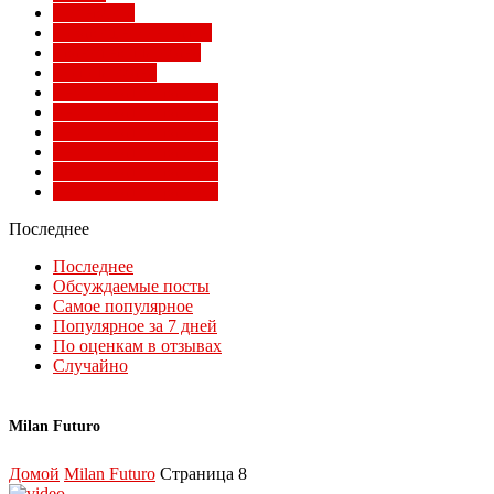
Суперлига
Товарищеские матчи
Трансферы Милана
Фото Милана
Чемпионат мира 2010
Чемпионат мира 2014
Чемпионат мира 2018
Чемпионат мира 2022
Чемпионат мира 2026
Чемпионат мира 2030
Последнее
Последнее
Обсуждаемые посты
Самое популярное
Популярное за 7 дней
По оценкам в отзывах
Случайно
Milan Futuro
Домой
Milan Futuro
Страница 8