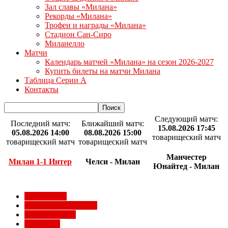
Зал славы «Милана»
Рекорды «Милана»
Трофеи и награды «Милана»
Стадион Сан-Сиро
Миланелло
Матчи
Календарь матчей «Милана» на сезон 2026-2027
Купить билеты на матчи Милана
Таблица Серии А
Контакты
Следующий матч:
Последний матч:
Ближайший матч:
15.08.2026 17:45
05.08.2026 14:00
08.08.2026 15:00
товарищеский матч
товарищеский матч
товарищеский матч
Манчестер
Милан 1-1 Интер
Челси - Милан
Юнайтед - Милан
Milan Futuro
Болельщики Милана
Видео Милана
Евро 2012