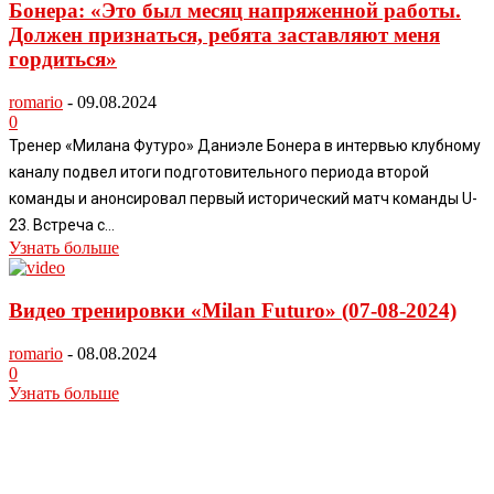
Бонера: «Это был месяц напряженной работы.
Должен признаться, ребята заставляют меня
гордиться»
romario
-
09.08.2024
0
Тренер «Милана Футуро» Даниэле Бонера в интервью клубному
каналу подвел итоги подготовительного периода второй
команды и анонсировал первый исторический матч команды U-
23. Встреча с...
Узнать больше
Видео тренировки «Milan Futuro» (07-08-2024)
romario
-
08.08.2024
0
Узнать больше