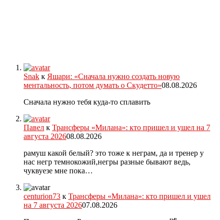
Snak
к
Яшари: «Сначала нужно создать новую
ментальность, потом думать о Скудетто»
08.08.2026
Сначала нужно тебя куда-то сплавить
Павел
к
Трансферы «Милана»: кто пришел и ушел на 7
августа 2026
08.08.2026
рамуш какой белый? это тоже к неграм, да и тренер у
нас негр темнокожий,негры разные бывают ведь,
чуквуезе мне пока…
centurion73
к
Трансферы «Милана»: кто пришел и ушел
на 7 августа 2026
07.08.2026