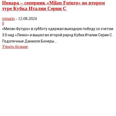
Новара – соперник «Milan Futuro» во втором
туре Кубка Италии Серии С
romario
-
12.08.2024
0
«Милан Футуро» в субботу одержал выездную победу со счетом
3:0 над «Лекко» и вышел во второй раунд Кубка Италии Серии C.
Подопечные Даниэле Бонеры...
Узнать больше