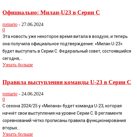
Официально: Милан-U23 в Серии C
romario
-
27.06.2024
0
Эта новость уже некоторое время витала в воздухе, и теперь
она получила официальное подтверждение: «Милан U-23»
будет выступать в Серии C. Федеральный совет, состоявшийся
сегодня,...
Узнать больше
Правила выступления команды U-23 в Серии C
romario
-
24.06.2024
0
С сезона 2024/25 у «Милана» будет команда U-23, которая
начнёт свои выступления на уровне Серии C. В регламенте
соревнований чётко прописаны правила функционирования
вторых...
Узнать больше