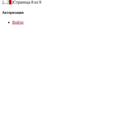
1
...
7
8
9
Страница 8 из 9
Авторизация
Войти