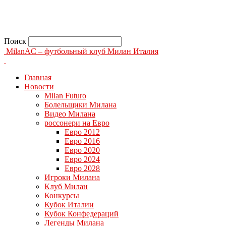
Поиск
MilanAC – футбольный клуб Милан Италия
Главная
Новости
Milan Futuro
Болельщики Милана
Видео Милана
россонери на Евро
Евро 2012
Евро 2016
Евро 2020
Евро 2024
Евро 2028
Игроки Милана
Клуб Милан
Конкурсы
Кубок Италии
Кубок Конфедераций
Легенды Милана