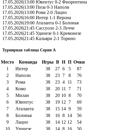
17.05.2026|13:00 Ювентус 0-2 Фиорентина
17.05.2026|13:00 Пиза 0-3 Наполи
17.05.2026|13:00 Рома 2-0 Лацио
17.05.2026|16:00 Интер 1-1 Верона
17.05.2026|19:00 Аталанта 0-1 Болонья
17.05.2026|21:45 Сассуоло 2-3 Лечче
17.05.2026|21:45 Удинезе 0-1 Кремонезе
17.05.2026|21:45 Кальяри 2-1 Торино
Турнирная таблица Серии А
Место
Команда
Игры
В
Н
П
Очки
1
Интер
38
27
6
5
87
2
Наполи
38
23
7
8
76
3
Рома
38
23
4
11
73
4
Комо
38
20
11
7
71
5
Милан
38
20
10
8
70
6
Ювентус
38
19
12
7
69
7
Аталанта
38
15
14
9
59
8
Болонья
38
16
8
14
56
9
Лацио
38
14
12
12
54
10
Удинезе
38
14
8
16
50