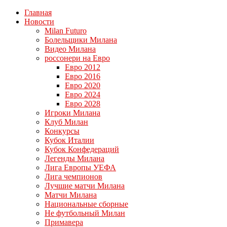
Главная
Новости
Milan Futuro
Болельщики Милана
Видео Милана
россонери на Евро
Евро 2012
Евро 2016
Евро 2020
Евро 2024
Евро 2028
Игроки Милана
Клуб Милан
Конкурсы
Кубок Италии
Кубок Конфедераций
Легенды Милана
Лига Европы УЕФА
Лига чемпионов
Лучшие матчи Милана
Матчи Милана
Национальные сборные
Не футбольный Милан
Примавера