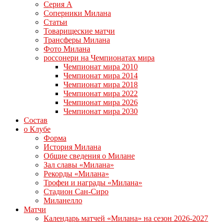
Серия А
Соперники Милана
Статьи
Товарищеские матчи
Трансферы Милана
Фото Милана
россонери на Чемпионатах мира
Чемпионат мира 2010
Чемпионат мира 2014
Чемпионат мира 2018
Чемпионат мира 2022
Чемпионат мира 2026
Чемпионат мира 2030
Состав
о Клубе
Форма
История Милана
Общие сведения о Милане
Зал славы «Милана»
Рекорды «Милана»
Трофеи и награды «Милана»
Стадион Сан-Сиро
Миланелло
Матчи
Календарь матчей «Милана» на сезон 2026-2027