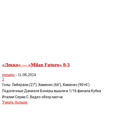
«Лекко» — «Milan Futuro» 0-3
romario
-
11.08.2024
2
Голы: Либерали (27’), Хименес (66’), Хименес (90+6’).
Подопечные Даниэле Бонеры вышли в 1/16 финала Кубка
Италии Серии С. Видео обзор матча:
Узнать больше