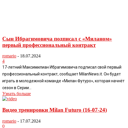
Сын Ибрагимовича подписал с «Миланом»
первый профессиональный контракт
romario
-
18.07.2024
4
17-летний Максимилиан Ибрагимовича подписал свой первый
профессиональный контракт, сообщает MilanNews.it. Он будет
играть в молодежной команде «Милан Футуро», которая начнёт
сезон в Серии...
Узнать больше
Видео тренировки Milan Futuro (16-07-24)
romario
-
17.07.2024
0