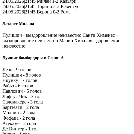
24.05.2026|21:45 Милан 1-2 Кальяри
24.05.2026|21:45 Торино 2-2 Ювентус
24.05.2026|21:45 Верона 0-2 Рома
Лазарет Милана
Пулишич - выздоровление неизвестно Санти Хименес -
выздоровление неизвестно Марио Хила - выздоровление
неизвестно
Лучшие бомбардиры в Серии А
Леао - 9 голов
Пулишич - 8 голов
Нкунку - 7 голов
Рабьо - 6 голов
Павлович - 5 голов
Лофтус-Чик - 3 гола
Салемакерс - 3 гола
Бартезаги - 2 гола
Модрич - 2 гола
Фофана - 2 гола
Атекаме - 2 гола
Де Винтер - 1 гол