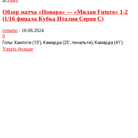
Обзор матча «Новара» — «Милан Futuro» 1-2
(1/16 финала Кубка Италии Серия С)
romario
-
18.08.2024
0
Голы: Хаилоти (10'), Камарда (25', пенальти), Камарда (41').
Узнать больше