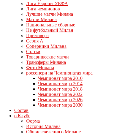
Лига Европы УЕФА
Лига чемпионов
Лучшие матчи Милана
Матчи Милана
Национальные сборные
Не футбольный Милан
Примавера
Серия А
Соперники Милана
Статьи
Товарищеские матчи
Трансферы Милана
Фото Милана
россонери на Чемпионатах мира
Чемпионат мира 2010
Чемпионат мира 2014
Чемпионат мира 2018
Чемпионат мира 2022
Чемпионат мира 2026
Чемпионат мира 2030
Состав
о Клубе
Форма
История Милана
Общие сведения о Милане