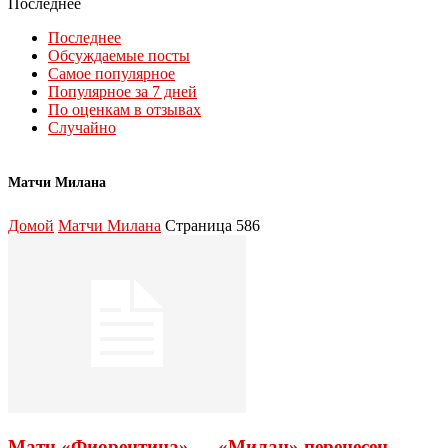
Последнее
Последнее
Обсуждаемые посты
Самое популярное
Популярное за 7 дней
По оценкам в отзывах
Случайно
Матчи Милана
Домой
Матчи Милана
Страница 586
Матч «Фиорентина» — «Милан» перенесен