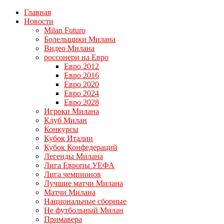
Главная
Новости
Milan Futuro
Болельщики Милана
Видео Милана
россонери на Евро
Евро 2012
Евро 2016
Евро 2020
Евро 2024
Евро 2028
Игроки Милана
Клуб Милан
Конкурсы
Кубок Италии
Кубок Конфедераций
Легенды Милана
Лига Европы УЕФА
Лига чемпионов
Лучшие матчи Милана
Матчи Милана
Национальные сборные
Не футбольный Милан
Примавера