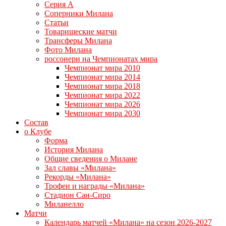
Серия А
Соперники Милана
Статьи
Товарищеские матчи
Трансферы Милана
Фото Милана
россонери на Чемпионатах мира
Чемпионат мира 2010
Чемпионат мира 2014
Чемпионат мира 2018
Чемпионат мира 2022
Чемпионат мира 2026
Чемпионат мира 2030
Состав
о Клубе
Форма
История Милана
Общие сведения о Милане
Зал славы «Милана»
Рекорды «Милана»
Трофеи и награды «Милана»
Стадион Сан-Сиро
Миланелло
Матчи
Календарь матчей «Милана» на сезон 2026-2027