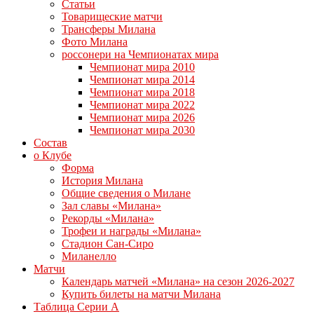
Статьи
Товарищеские матчи
Трансферы Милана
Фото Милана
россонери на Чемпионатах мира
Чемпионат мира 2010
Чемпионат мира 2014
Чемпионат мира 2018
Чемпионат мира 2022
Чемпионат мира 2026
Чемпионат мира 2030
Состав
о Клубе
Форма
История Милана
Общие сведения о Милане
Зал славы «Милана»
Рекорды «Милана»
Трофеи и награды «Милана»
Стадион Сан-Сиро
Миланелло
Матчи
Календарь матчей «Милана» на сезон 2026-2027
Купить билеты на матчи Милана
Таблица Серии А