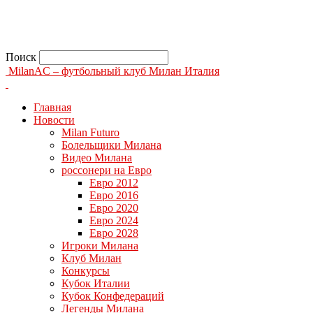
Поиск
MilanAC – футбольный клуб Милан Италия
Главная
Новости
Milan Futuro
Болельщики Милана
Видео Милана
россонери на Евро
Евро 2012
Евро 2016
Евро 2020
Евро 2024
Евро 2028
Игроки Милана
Клуб Милан
Конкурсы
Кубок Италии
Кубок Конфедераций
Легенды Милана