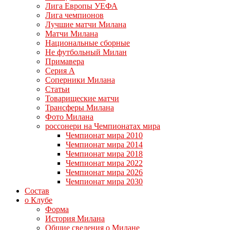
Лига Европы УЕФА
Лига чемпионов
Лучшие матчи Милана
Матчи Милана
Национальные сборные
Не футбольный Милан
Примавера
Серия А
Соперники Милана
Статьи
Товарищеские матчи
Трансферы Милана
Фото Милана
россонери на Чемпионатах мира
Чемпионат мира 2010
Чемпионат мира 2014
Чемпионат мира 2018
Чемпионат мира 2022
Чемпионат мира 2026
Чемпионат мира 2030
Состав
о Клубе
Форма
История Милана
Общие сведения о Милане