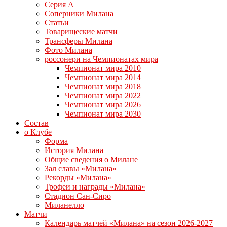
Серия А
Соперники Милана
Статьи
Товарищеские матчи
Трансферы Милана
Фото Милана
россонери на Чемпионатах мира
Чемпионат мира 2010
Чемпионат мира 2014
Чемпионат мира 2018
Чемпионат мира 2022
Чемпионат мира 2026
Чемпионат мира 2030
Состав
о Клубе
Форма
История Милана
Общие сведения о Милане
Зал славы «Милана»
Рекорды «Милана»
Трофеи и награды «Милана»
Стадион Сан-Сиро
Миланелло
Матчи
Календарь матчей «Милана» на сезон 2026-2027