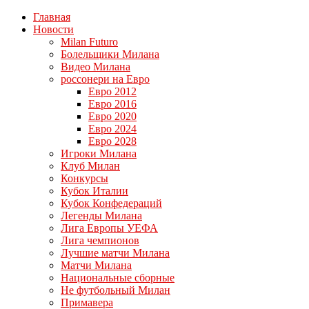
Главная
Новости
Milan Futuro
Болельщики Милана
Видео Милана
россонери на Евро
Евро 2012
Евро 2016
Евро 2020
Евро 2024
Евро 2028
Игроки Милана
Клуб Милан
Конкурсы
Кубок Италии
Кубок Конфедераций
Легенды Милана
Лига Европы УЕФА
Лига чемпионов
Лучшие матчи Милана
Матчи Милана
Национальные сборные
Не футбольный Милан
Примавера