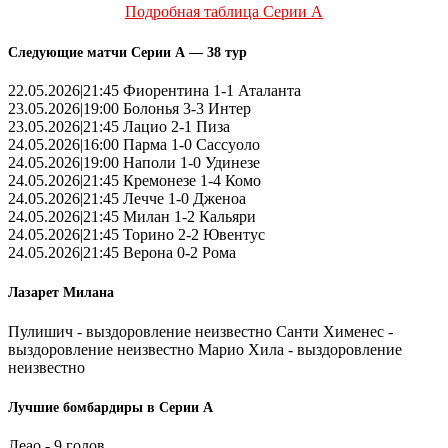
Подробная таблица Серии А
Следующие матчи Серии А — 38 тур
22.05.2026|21:45 Фиорентина 1-1 Аталанта
23.05.2026|19:00 Болонья 3-3 Интер
23.05.2026|21:45 Лацио 2-1 Пиза
24.05.2026|16:00 Парма 1-0 Сассуоло
24.05.2026|19:00 Наполи 1-0 Удинезе
24.05.2026|21:45 Кремонезе 1-4 Комо
24.05.2026|21:45 Лечче 1-0 Дженоа
24.05.2026|21:45 Милан 1-2 Кальяри
24.05.2026|21:45 Торино 2-2 Ювентус
24.05.2026|21:45 Верона 0-2 Рома
Лазарет Милана
Пулишич - выздоровление неизвестно Санти Хименес -
выздоровление неизвестно Марио Хила - выздоровление
неизвестно
Лучшие бомбардиры в Серии А
Леао - 9 голов