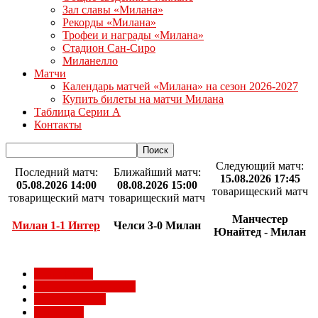
Зал славы «Милана»
Рекорды «Милана»
Трофеи и награды «Милана»
Стадион Сан-Сиро
Миланелло
Матчи
Календарь матчей «Милана» на сезон 2026-2027
Купить билеты на матчи Милана
Таблица Серии А
Контакты
Следующий матч:
Последний матч:
Ближайший матч:
15.08.2026 17:45
05.08.2026 14:00
08.08.2026 15:00
товарищеский матч
товарищеский матч
товарищеский матч
Манчестер
Милан 1-1 Интер
Челси 3-0 Милан
Юнайтед - Милан
Milan Futuro
Болельщики Милана
Видео Милана
Евро 2012