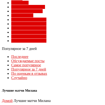
Суперлига
Товарищеские матчи
Трансферы Милана
Фото Милана
Чемпионат мира 2010
Чемпионат мира 2014
Чемпионат мира 2018
Чемпионат мира 2022
Чемпионат мира 2026
Чемпионат мира 2030
Популярное за 7 дней
Последнее
Обсуждаемые посты
Самое популярное
Популярное за 7 дней
По оценкам в отзывах
Случайно
Лучшие матчи Милана
Домой
Лучшие матчи Милана