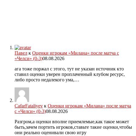
Павел
к
Оценки игрокам «Милана» после матча с
«Челси» (0-3)
08.08.2026
ага тоже поржал с этого, тут не указан источник кто
ставил оценки уверен проплаченный клубом ресурс,
либо просто недалекого ума,…
CafarFataliyev
к
Оценки игрокам «Милана» после матча
с «Челси» (0-3)
08.08.2026
Разгром,а оценки вполне приемлемые,как такое может
быть,зачем портить игроков,ставьте такие оценки,чтобы
они реально оценивали свою игру