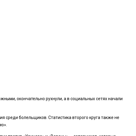
жными, окончательно рухнули, а в социальных сетях начали
я среди болельщиков. Статистика второго круга также не
мо».