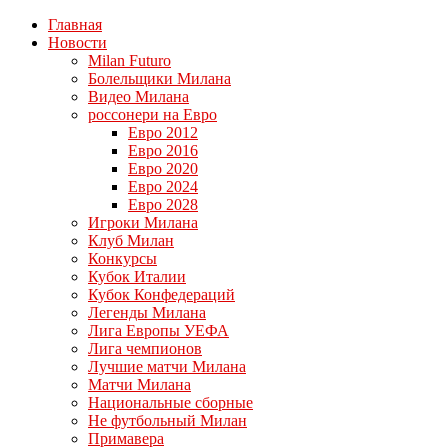
Главная
Новости
Milan Futuro
Болельщики Милана
Видео Милана
россонери на Евро
Евро 2012
Евро 2016
Евро 2020
Евро 2024
Евро 2028
Игроки Милана
Клуб Милан
Конкурсы
Кубок Италии
Кубок Конфедераций
Легенды Милана
Лига Европы УЕФА
Лига чемпионов
Лучшие матчи Милана
Матчи Милана
Национальные сборные
Не футбольный Милан
Примавера