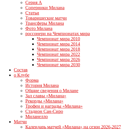
Серия А
Соперники Милана
Статьи
Товарищеские матчи
Трансферы Милана
Фото Милана
россонери на Чемпионатах мира
Чемпионат мира 2010
Чемпионат мира 2014
Чемпионат мира 2018
Чемпионат мира 2022
Чемпионат мира 2026
Чемпионат мира 2030
Состав
о Клубе
Форма
История Милана
Общие сведения о Милане
Зал славы «Милана»
Рекорды «Милана»
Трофеи и награды «Милана»
Стадион Сан-Сиро
Миланелло
Матчи
Календарь матчей «Милана» на сезон 2026-2027