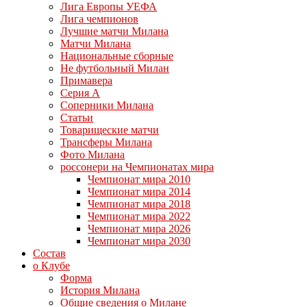
Лига Европы УЕФА
Лига чемпионов
Лучшие матчи Милана
Матчи Милана
Национальные сборные
Не футбольный Милан
Примавера
Серия А
Соперники Милана
Статьи
Товарищеские матчи
Трансферы Милана
Фото Милана
россонери на Чемпионатах мира
Чемпионат мира 2010
Чемпионат мира 2014
Чемпионат мира 2018
Чемпионат мира 2022
Чемпионат мира 2026
Чемпионат мира 2030
Состав
о Клубе
Форма
История Милана
Общие сведения о Милане