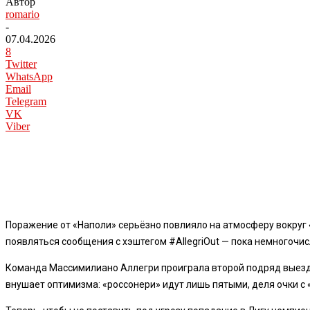
Автор
romario
-
07.04.2026
8
Twitter
WhatsApp
Email
Telegram
VK
Viber
Поражение от «Наполи» серьёзно повлияло на атмосферу вокруг 
появляться сообщения с хэштегом #AllegriOut — пока немногочис
Команда Массимилиано Аллегри проиграла второй подряд выездно
внушает оптимизма: «россонери» идут лишь пятыми, деля очки с 