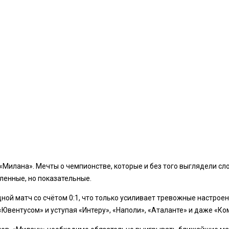
«Милана». Мечты о чемпионстве, которые и без того выглядели сло
ленные, но показательные.
й матч со счётом 0:1, что только усиливает тревожные настроени
«Ювентусом» и уступая «Интеру», «Наполи», «Аталанте» и даже «Ко