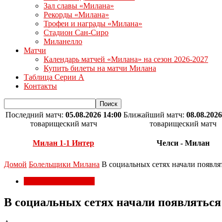
Зал славы «Милана»
Рекорды «Милана»
Трофеи и награды «Милана»
Стадион Сан-Сиро
Миланелло
Матчи
Календарь матчей «Милана» на сезон 2026-2027
Купить билеты на матчи Милана
Таблица Серии А
Контакты
Последний матч:
05.08.2026 14:00
Ближайший матч:
08.08.2026
товарищеский матч
товарищеский матч
Милан 1-1 Интер
Челси - Милан
Домой
Болельщики Милана
В социальных сетях начали появлят
Болельщики Милана
В социальных сетях начали появляться 