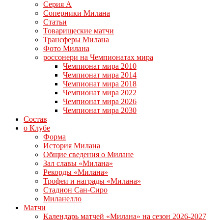
Серия А
Соперники Милана
Статьи
Товарищеские матчи
Трансферы Милана
Фото Милана
россонери на Чемпионатах мира
Чемпионат мира 2010
Чемпионат мира 2014
Чемпионат мира 2018
Чемпионат мира 2022
Чемпионат мира 2026
Чемпионат мира 2030
Состав
о Клубе
Форма
История Милана
Общие сведения о Милане
Зал славы «Милана»
Рекорды «Милана»
Трофеи и награды «Милана»
Стадион Сан-Сиро
Миланелло
Матчи
Календарь матчей «Милана» на сезон 2026-2027