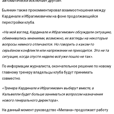
автоматически исключает другой».
Бьянкин также прокомментировал взаимоотношения между
Кардинале и Ибрагимовичем на фоне продолжающейся
перестройки клуба.
«На мой взгляд, Кардинале и Ибрагимович обсуждали ситуацию,
обменивались мнениями, возможно, их взгляды на некоторые
вопросы немного отличаются. Но говорить о каком-то
серьёзном конфликте или напряжении не приходится. Это не та
ситуация, когда спустя неделю всё уже пошло не так».
По информации журналиста, окончательное решение по новому
главному тренеру владельцы клуба будут принимать
совместно.
«Тренера Кардинале и Ибрагимович выберут вместе, а
Кальвелли будет больше заниматься вопросом назначения
нового генерального директора».
На данный момент руководство «Милана» продолжает работу