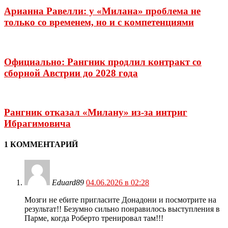
Арианна Равелли: у «Милана» проблема не
только со временем, но и с компетенциями
Официально: Рангник продлил контракт со
сборной Австрии до 2028 года
Рангник отказал «Милану» из-за интриг
Ибрагимовича
1 КОММЕНТАРИЙ
Eduard89
04.06.2026 в 02:28
Мозги не ебите пригласите Донадони и посмотрите на
результат!! Безумно сильно понравилось выступления в
Парме, когда Роберто тренировал там!!!