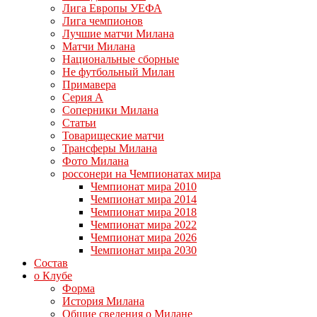
Лига Европы УЕФА
Лига чемпионов
Лучшие матчи Милана
Матчи Милана
Национальные сборные
Не футбольный Милан
Примавера
Серия А
Соперники Милана
Статьи
Товарищеские матчи
Трансферы Милана
Фото Милана
россонери на Чемпионатах мира
Чемпионат мира 2010
Чемпионат мира 2014
Чемпионат мира 2018
Чемпионат мира 2022
Чемпионат мира 2026
Чемпионат мира 2030
Состав
о Клубе
Форма
История Милана
Общие сведения о Милане