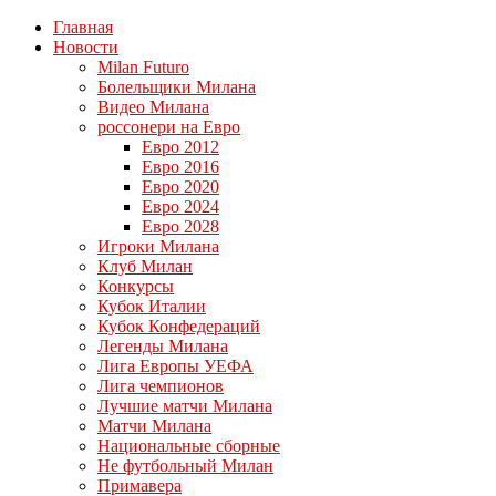
Главная
Новости
Milan Futuro
Болельщики Милана
Видео Милана
россонери на Евро
Евро 2012
Евро 2016
Евро 2020
Евро 2024
Евро 2028
Игроки Милана
Клуб Милан
Конкурсы
Кубок Италии
Кубок Конфедераций
Легенды Милана
Лига Европы УЕФА
Лига чемпионов
Лучшие матчи Милана
Матчи Милана
Национальные сборные
Не футбольный Милан
Примавера