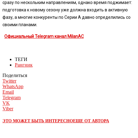
сразу по нескольким направлениям, однако время поджимает:
подготовка к новому сезону уже должна входить в активную
фазу, а многие конкуренты по Серии А давно определились со
своими планами.
Официальный Telegram канал MilanAC
ТЕГИ
Рангник
Поделиться
Twitter
WhatsApp
Email
Telegram
VK
Viber
ЭТО МОЖЕТ БЫТЬ ИНТЕРЕСНО
ЕЩЕ ОТ АВТОРА