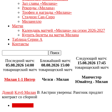
Зал славы «Милана»
Рекорды «Милана»
Трофеи и награды «Милана»
Стадион Сан-Сиро
Миланелло
Матчи
Календарь матчей «Милана» на сезон 2026-2027
Купить билеты на матчи Милана
Таблица Серии А
Контакты
Следующий матч:
Последний матч:
Ближайший матч:
15.08.2026 17:45
05.08.2026 14:00
08.08.2026 15:00
товарищеский матч
товарищеский матч
товарищеский матч
Манчестер
Милан 1-1 Интер
Челси - Милан
Юнайтед - Милан
Домой
Клуб Милан
В Австрии уверены: Рангник продлит
контракт со сборной
Клуб Милан