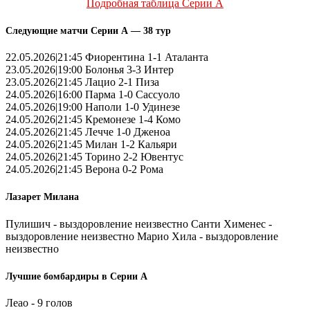
Подробная таблица Серии А
Следующие матчи Серии А — 38 тур
22.05.2026|21:45 Фиорентина 1-1 Аталанта
23.05.2026|19:00 Болонья 3-3 Интер
23.05.2026|21:45 Лацио 2-1 Пиза
24.05.2026|16:00 Парма 1-0 Сассуоло
24.05.2026|19:00 Наполи 1-0 Удинезе
24.05.2026|21:45 Кремонезе 1-4 Комо
24.05.2026|21:45 Лечче 1-0 Дженоа
24.05.2026|21:45 Милан 1-2 Кальяри
24.05.2026|21:45 Торино 2-2 Ювентус
24.05.2026|21:45 Верона 0-2 Рома
Лазарет Милана
Пулишич - выздоровление неизвестно Санти Хименес -
выздоровление неизвестно Марио Хила - выздоровление
неизвестно
Лучшие бомбардиры в Серии А
Леао - 9 голов