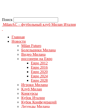
Поиск
MilanAC – футбольный клуб Милан Италия
Главная
Новости
Milan Futuro
Болельщики Милана
Видео Милана
россонери на Евро
Евро 2012
Евро 2016
Евро 2020
Евро 2024
Евро 2028
Игроки Милана
Клуб Милан
Конкурсы
Кубок Италии
Кубок Конфедераций
Легенды Милана