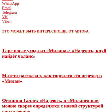
WhatsApp
Email
Telegram
VK
Viber
ЭТО МОЖЕТ БЫТЬ ИНТЕРЕСНО
ЕЩЕ ОТ АВТОРА
Таре после ухода из «Милана»: «Надеюсь, клуб
найдёт баланс»
Матета рассказал, как сорвался его переход в
«Милан»
Филиппо Галли: «Надеюсь, в «Милане» как
можно скорее определятся с новой структурой
управления»