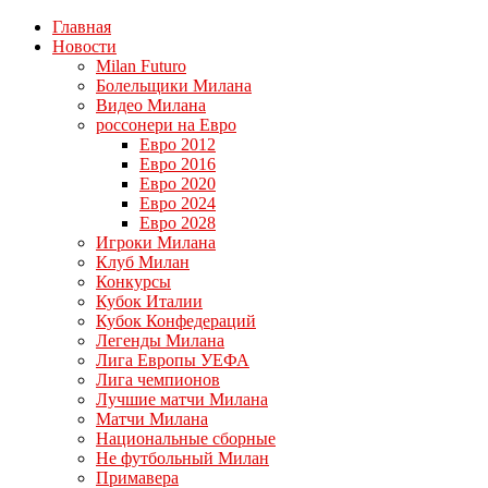
Главная
Новости
Milan Futuro
Болельщики Милана
Видео Милана
россонери на Евро
Евро 2012
Евро 2016
Евро 2020
Евро 2024
Евро 2028
Игроки Милана
Клуб Милан
Конкурсы
Кубок Италии
Кубок Конфедераций
Легенды Милана
Лига Европы УЕФА
Лига чемпионов
Лучшие матчи Милана
Матчи Милана
Национальные сборные
Не футбольный Милан
Примавера