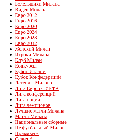
Болельщики Милана
Видео Милана
Евро 2012
Евро 2016
Евро 2020
Евро 2024
Евро 2028
Евро 2032
Женский Милан
Игроки Милана
Клуб Милан
Конкурсы
Кубок Италии
Кубок Конфедераций
Легенды Милана
Лига Европы УЕФА
Лига конференций
Лига наций
Лига чемпионов
Лучшие матчи Милана
Матчи Милана
Национальные сборные
Не футбольный Милан
Примавера
Серия А