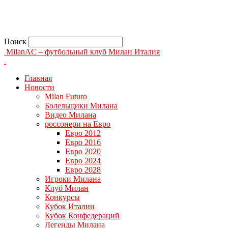
Поиск
MilanAC – футбольный клуб Милан Италия
Главная
Новости
Milan Futuro
Болельщики Милана
Видео Милана
россонери на Евро
Евро 2012
Евро 2016
Евро 2020
Евро 2024
Евро 2028
Игроки Милана
Клуб Милан
Конкурсы
Кубок Италии
Кубок Конфедераций
Легенды Милана