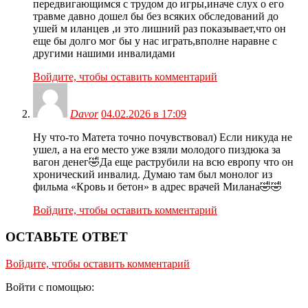
передвигающимся с трудом до игры,иначе слух о его
травме давно дошел бы без всяких обследований до
ушей м иланцев ,и это лишний раз показывает,что он
еще бы долго мог бы у нас играть,вполне наравне с
другими нашими инвалидами
Войдите, чтобы оставить комментарий
Davor
04.02.2026 в 17:09
Ну что-то Матета точно почувствовал) Если никуда не
ушел, а на его место уже взяли молодого пиздюка за
вагон денег🤣Да еще раструбили на всю европу что он
хронический инвалид. Думаю там был монолог из
фильма «Кровь и бетон» в адрес врачей Милана🤣🤣
Войдите, чтобы оставить комментарий
ОСТАВЬТЕ ОТВЕТ
Войдите, чтобы оставить комментарий
Войти с помощью: