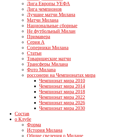
Лига Европы УЕФА
Лига чемпионов
Лучшие матчи Милана
Матчи Милана
Национальные сборные
Не футбольный Милан
Примавера
Серия А
Соперники Милана
Статьи
Товарищеские матчи
Трансферы Милана
Фото Милана
россонери на Чемпионатах мира
Чемпионат мира 2010
Чемпионат мира 2014
Чемпионат мира 2018
Чемпионат мира 2022
Чемпионат мира 2026
Чемпионат мира 2030
Состав
о Клубе
Форма
История Милана
Общие сведения о Милане