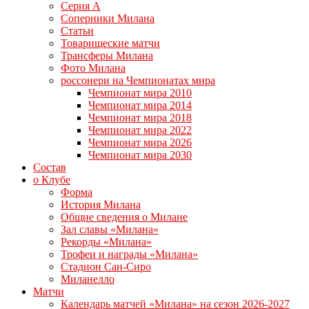
Серия А
Соперники Милана
Статьи
Товарищеские матчи
Трансферы Милана
Фото Милана
россонери на Чемпионатах мира
Чемпионат мира 2010
Чемпионат мира 2014
Чемпионат мира 2018
Чемпионат мира 2022
Чемпионат мира 2026
Чемпионат мира 2030
Состав
о Клубе
Форма
История Милана
Общие сведения о Милане
Зал славы «Милана»
Рекорды «Милана»
Трофеи и награды «Милана»
Стадион Сан-Сиро
Миланелло
Матчи
Календарь матчей «Милана» на сезон 2026-2027