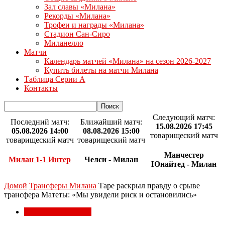
Зал славы «Милана»
Рекорды «Милана»
Трофеи и награды «Милана»
Стадион Сан-Сиро
Миланелло
Матчи
Календарь матчей «Милана» на сезон 2026-2027
Купить билеты на матчи Милана
Таблица Серии А
Контакты
Следующий матч:
Последний матч:
Ближайший матч:
15.08.2026 17:45
05.08.2026 14:00
08.08.2026 15:00
товарищеский матч
товарищеский матч
товарищеский матч
Манчестер
Милан 1-1 Интер
Челси - Милан
Юнайтед - Милан
Домой
Трансферы Милана
Таре раскрыл правду о срыве
трансфера Матеты: «Мы увидели риск и остановились»
Трансферы Милана