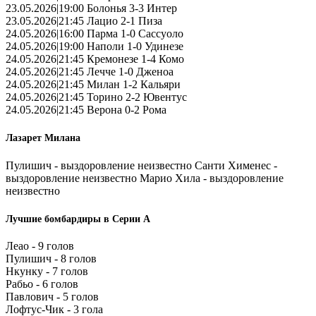
23.05.2026|19:00 Болонья 3-3 Интер
23.05.2026|21:45 Лацио 2-1 Пиза
24.05.2026|16:00 Парма 1-0 Сассуоло
24.05.2026|19:00 Наполи 1-0 Удинезе
24.05.2026|21:45 Кремонезе 1-4 Комо
24.05.2026|21:45 Лечче 1-0 Дженоа
24.05.2026|21:45 Милан 1-2 Кальяри
24.05.2026|21:45 Торино 2-2 Ювентус
24.05.2026|21:45 Верона 0-2 Рома
Лазарет Милана
Пулишич - выздоровление неизвестно Санти Хименес -
выздоровление неизвестно Марио Хила - выздоровление
неизвестно
Лучшие бомбардиры в Серии А
Леао - 9 голов
Пулишич - 8 голов
Нкунку - 7 голов
Рабьо - 6 голов
Павлович - 5 голов
Лофтус-Чик - 3 гола