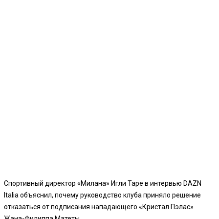
Спортивный директор «Милана» Игли Таре в интервью DAZN
Italia объяснил, почему руководство клуба приняло решение
отказаться от подписания нападающего «Кристал Пэлас»
Жана-Филиппа Матеты.