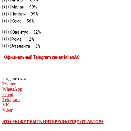
🇮🇹 Милан — 99%
🇮🇹 Наполи — 99%
🇮🇹 Комо — 56%
🇮🇹 Ювентус — 32%
🇮🇹 Рома — 12%
🇮🇹 Аталанта — 3%
Официальный Telegram канал MilanAC
Поделиться
Twitter
WhatsApp
Email
Telegram
VK
Viber
ЭТО МОЖЕТ БЫТЬ ИНТЕРЕСНО
ЕЩЕ ОТ АВТОРА