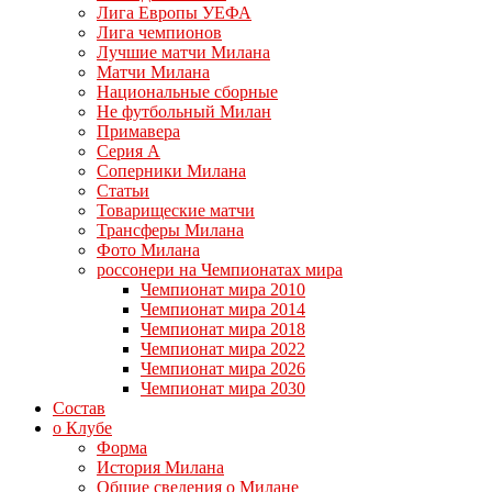
Лига Европы УЕФА
Лига чемпионов
Лучшие матчи Милана
Матчи Милана
Национальные сборные
Не футбольный Милан
Примавера
Серия А
Соперники Милана
Статьи
Товарищеские матчи
Трансферы Милана
Фото Милана
россонери на Чемпионатах мира
Чемпионат мира 2010
Чемпионат мира 2014
Чемпионат мира 2018
Чемпионат мира 2022
Чемпионат мира 2026
Чемпионат мира 2030
Состав
о Клубе
Форма
История Милана
Общие сведения о Милане