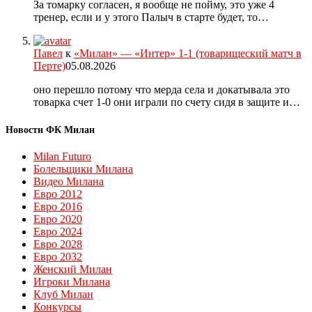
За томарку согласен, я вообще не пойму, это уже 4
тренер, если и у этого Палыч в старте будет, то…
Павел
к
«Милан» — «Интер» 1-1 (товарищеский матч в
Перте)
05.08.2026
оно перешло потому что мерда села и докатывала это
товарка счет 1-0 они играли по счету сидя в защите и…
Новости ФК Милан
Milan Futuro
Болельщики Милана
Видео Милана
Евро 2012
Евро 2016
Евро 2020
Евро 2024
Евро 2028
Евро 2032
Женский Милан
Игроки Милана
Клуб Милан
Конкурсы