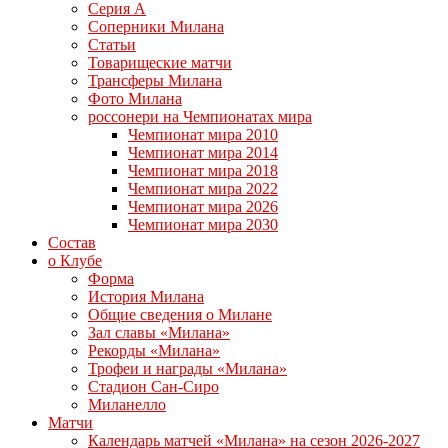
Серия А
Соперники Милана
Статьи
Товарищеские матчи
Трансферы Милана
Фото Милана
россонери на Чемпионатах мира
Чемпионат мира 2010
Чемпионат мира 2014
Чемпионат мира 2018
Чемпионат мира 2022
Чемпионат мира 2026
Чемпионат мира 2030
Состав
о Клубе
Форма
История Милана
Общие сведения о Милане
Зал славы «Милана»
Рекорды «Милана»
Трофеи и награды «Милана»
Стадион Сан-Сиро
Миланелло
Матчи
Календарь матчей «Милана» на сезон 2026-2027