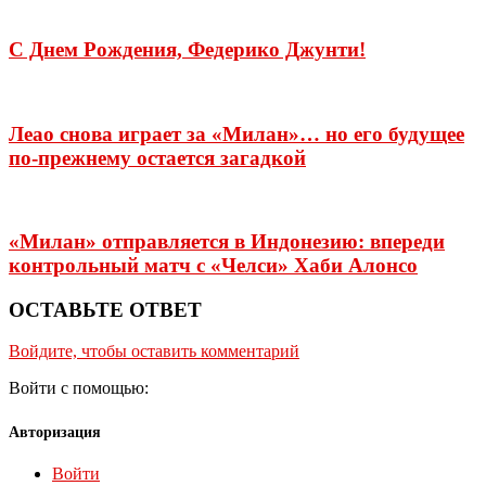
С Днем Рождения, Федерико Джунти!
Леао снова играет за «Милан»… но его будущее
по-прежнему остается загадкой
«Милан» отправляется в Индонезию: впереди
контрольный матч с «Челси» Хаби Алонсо
ОСТАВЬТЕ ОТВЕТ
Войдите, чтобы оставить комментарий
Войти с помощью:
Авторизация
Войти