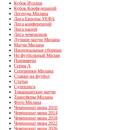
Кубок Италии
Кубок Конфедераций
Легенды Милана
Лига Европы УЕФА
Лига конференций
Лига наций
Лига чемпионов
Лучшие матчи Милана
Матчи Милана
Национальные сборные
Не футбольный Милан
Примавера
Серия А
Соперники Милана
Ставки на футбол
Статьи
Суперлига
Товарищеские матчи
Трансферы Милана
Фото Милана
Чемпионат мира 2010
Чемпионат мира 2014
Чемпионат мира 2018
Чемпионат мира 2022
Чемпионат мира 2026