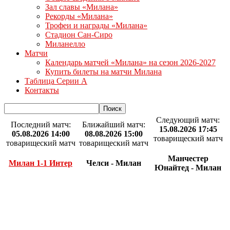
Зал славы «Милана»
Рекорды «Милана»
Трофеи и награды «Милана»
Стадион Сан-Сиро
Миланелло
Матчи
Календарь матчей «Милана» на сезон 2026-2027
Купить билеты на матчи Милана
Таблица Серии А
Контакты
Следующий матч:
Последний матч:
Ближайший матч:
15.08.2026 17:45
05.08.2026 14:00
08.08.2026 15:00
товарищеский матч
товарищеский матч
товарищеский матч
Манчестер
Милан 1-1 Интер
Челси - Милан
Юнайтед - Милан