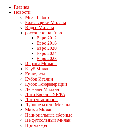
Главная
Новости
Milan Futuro
Болельщики Милана
Видео Милана
россонери на Евро
Евро 2012
Евро 2016
Евро 2020
Евро 2024
Евро 2028
Игроки Милана
Клуб Милан
Конкурсы
Кубок Италии
Кубок Конфедераций
Легенды Милана
Лига Европы УЕФА
Лига чемпионов
Лучшие матчи Милана
Матчи Милана
Национальные сборные
Не футбольный Милан
Примавера