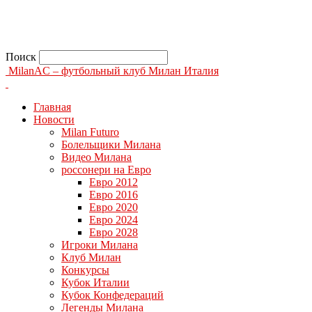
Поиск
MilanAC – футбольный клуб Милан Италия
Главная
Новости
Milan Futuro
Болельщики Милана
Видео Милана
россонери на Евро
Евро 2012
Евро 2016
Евро 2020
Евро 2024
Евро 2028
Игроки Милана
Клуб Милан
Конкурсы
Кубок Италии
Кубок Конфедераций
Легенды Милана