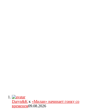
Daryn&K
к
«Милан» начинает гонку со
временем
09.08.2026