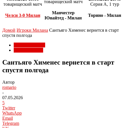
товарищеский матч
товарищеский матч
Серия А, 1 тур
Манчестер
Челси 3-0 Милан
Торино - Милан
Юнайтед - Милан
Домой
Игроки Милана
Сантьяго Хименес вернется в старт
спустя полгода
Игроки Милана
Матчи Милана
Сантьяго Хименес вернется в старт
спустя полгода
Автор
romario
-
07.05.2026
5
Twitter
WhatsApp
Email
Telegram