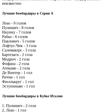
неизвестно
Лучшие бомбардиры в Серии А
Леао - 9 голов
Пулишич - 8 голов
Нкунку - 7 голов
Рабьо - 6 голов
Павлович - 5 голов
Лофтус-Чик - 3 гола
Салемакерс - 3 гола
Бартезаги - 2 гола
Модрич - 2 гола
Фофана - 2 гола
Атекаме - 2 гола
Де Винтер - 1 гол
Риччи - 1 гол
Фюллькруг - 1 гол
Эступиньян - 1 гол
Лучшие бомбардиры в Кубке Италии
1. Пулишич - 2 гола
2. Леао - 1 гол