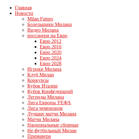
Главная
Новости
Milan Futuro
Болельщики Милана
Видео Милана
россонери на Евро
Евро 2012
Евро 2016
Евро 2020
Евро 2024
Евро 2028
Игроки Милана
Клуб Милан
Конкурсы
Кубок Италии
Кубок Конфедераций
Легенды Милана
Лига Европы УЕФА
Лига чемпионов
Лучшие матчи Милана
Матчи Милана
Национальные сборные
Не футбольный Милан
Примавера