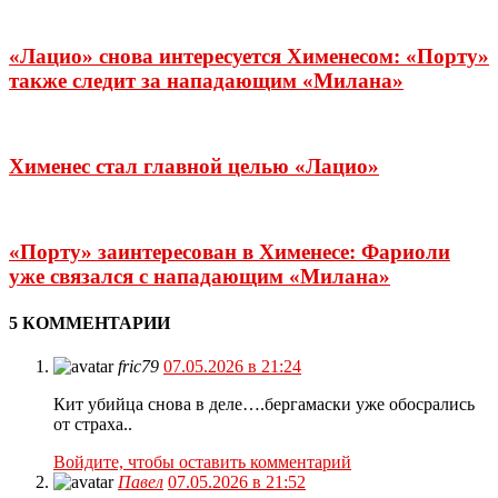
«Лацио» снова интересуется Хименесом: «Порту»
также следит за нападающим «Милана»
Хименес стал главной целью «Лацио»
«Порту» заинтересован в Хименесе: Фариоли
уже связался с нападающим «Милана»
5 КОММЕНТАРИИ
fric79
07.05.2026 в 21:24
Кит убийца снова в деле….бергамаски уже обосрались
от страха..
Войдите, чтобы оставить комментарий
Павел
07.05.2026 в 21:52