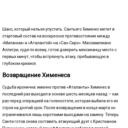
Шанс, который нельзя упустить. Сантьяго Хименес метит в
стартовый состав на воскресное противостояние между
«Миланом» и «Аталантой» на «Сан-Сиро». Массимилиано
Аллегри, судя по всему, готов доверить мексиканцу место с
первых минут, чтобы встряхнуть атаку, пребывающую в
глубоком кризисе.
Возвращение Хименеса
Судьба иронична: именно против «Аталанты» Хименес в
последний раз выходил в основе шесть месяцев назад — как
раз перед операцией на голеностопе, которая выбила его из
строя на долгий срок. После возвращения в конце марта он
ограничивался лишь короткими выходами на замену. Теперь
Санти готов снова составить атакующий дуэт с Кристианом