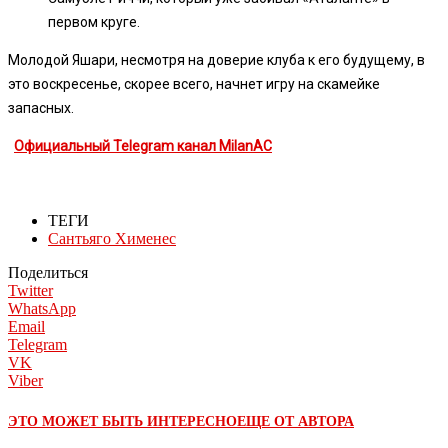
первом круге.
Молодой Яшари, несмотря на доверие клуба к его будущему, в
это воскресенье, скорее всего, начнет игру на скамейке
запасных.
Официальный Telegram канал MilanAC
ТЕГИ
Сантьяго Хименес
Поделиться
Twitter
WhatsApp
Email
Telegram
VK
Viber
ЭТО МОЖЕТ БЫТЬ ИНТЕРЕСНО
ЕЩЕ ОТ АВТОРА