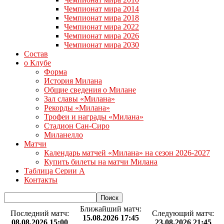
Чемпионат мира 2014
Чемпионат мира 2018
Чемпионат мира 2022
Чемпионат мира 2026
Чемпионат мира 2030
Состав
о Клубе
Форма
История Милана
Общие сведения о Милане
Зал славы «Милана»
Рекорды «Милана»
Трофеи и награды «Милана»
Стадион Сан-Сиро
Миланелло
Матчи
Календарь матчей «Милана» на сезон 2026-2027
Купить билеты на матчи Милана
Таблица Серии А
Контакты
Ближайший матч:
Последний матч:
Следующий матч:
15.08.2026 17:45
08.08.2026 15:00
23.08.2026 21:45