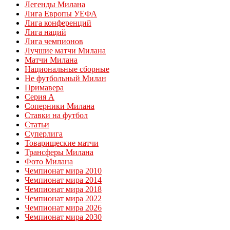
Легенды Милана
Лига Европы УЕФА
Лига конференций
Лига наций
Лига чемпионов
Лучшие матчи Милана
Матчи Милана
Национальные сборные
Не футбольный Милан
Примавера
Серия А
Соперники Милана
Ставки на футбол
Статьи
Суперлига
Товарищеские матчи
Трансферы Милана
Фото Милана
Чемпионат мира 2010
Чемпионат мира 2014
Чемпионат мира 2018
Чемпионат мира 2022
Чемпионат мира 2026
Чемпионат мира 2030