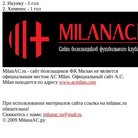
2. Нкунку - 1 гол
2. Хименес - 1 гол
MilanAC.ru - сайт болельщиков ФК Милан не является
официальным местом AC Milan. Официальный сайт A.C.
Milan находится по адресу
www.acmilan.com
При использовании материалов сайта ссылка на milanac.ru
обязательна!
Свяжитесь с нами:
milanac.ru@mail.ru
© 2009 MilanaAC.ру