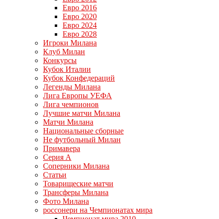
Евро 2016
Евро 2020
Евро 2024
Евро 2028
Игроки Милана
Клуб Милан
Конкурсы
Кубок Италии
Кубок Конфедераций
Легенды Милана
Лига Европы УЕФА
Лига чемпионов
Лучшие матчи Милана
Матчи Милана
Национальные сборные
Не футбольный Милан
Примавера
Серия А
Соперники Милана
Статьи
Товарищеские матчи
Трансферы Милана
Фото Милана
россонери на Чемпионатах мира
Чемпионат мира 2010