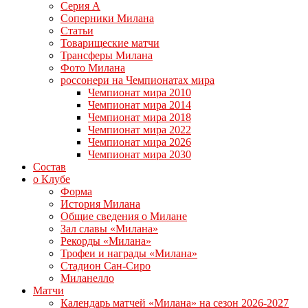
Серия А
Соперники Милана
Статьи
Товарищеские матчи
Трансферы Милана
Фото Милана
россонери на Чемпионатах мира
Чемпионат мира 2010
Чемпионат мира 2014
Чемпионат мира 2018
Чемпионат мира 2022
Чемпионат мира 2026
Чемпионат мира 2030
Состав
о Клубе
Форма
История Милана
Общие сведения о Милане
Зал славы «Милана»
Рекорды «Милана»
Трофеи и награды «Милана»
Стадион Сан-Сиро
Миланелло
Матчи
Календарь матчей «Милана» на сезон 2026-2027