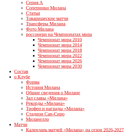
Серия А
Соперники Милана
Статьи
Товарищеские матчи
Трансферы Милана
Фото Милана
россонери на Чемпионатах мира
Чемпионат мира 2010
Чемпионат мира 2014
Чемпионат мира 2018
Чемпионат мира 2022
Чемпионат мира 2026
Чемпионат мира 2030
Состав
о Клубе
Форма
История Милана
Общие сведения о Милане
Зал славы «Милана»
Рекорды «Милана»
Трофеи и награды «Милана»
Стадион Сан-Сиро
Миланелло
Матчи
Календарь матчей «Милана» на сезон 2026-2027