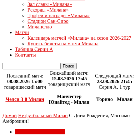
Зал славы «Милана»
Рекорды «Милана»
Трофеи и награды «Милана»
Стадион Сан-Сиро
Миланелло
Матчи
Календарь матчей «Милана» на сезон 2026-2027
Купить билеты на матчи Милана
Таблица Серии А
Контакты
Ближайший матч:
Последний матч:
Следующий матч:
15.08.2026 17:45
08.08.2026 15:00
23.08.2026 21:45
товарищеский матч
товарищеский матч
Серия А, 1 тур
Манчестер
Челси 3-0 Милан
Торино - Милан
Юнайтед - Милан
Домой
Не футбольный Милан
С Днем Рождения, Массимо
Амброзини!
Не футбольный Милан