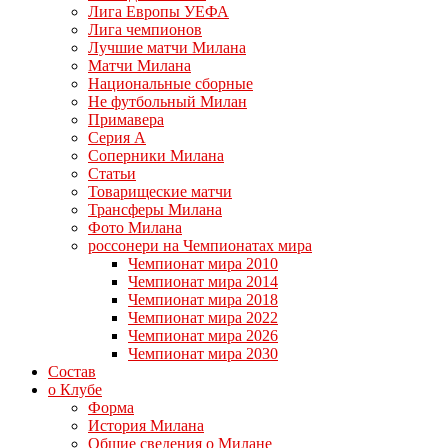
Лига Европы УЕФА
Лига чемпионов
Лучшие матчи Милана
Матчи Милана
Национальные сборные
Не футбольный Милан
Примавера
Серия А
Соперники Милана
Статьи
Товарищеские матчи
Трансферы Милана
Фото Милана
россонери на Чемпионатах мира
Чемпионат мира 2010
Чемпионат мира 2014
Чемпионат мира 2018
Чемпионат мира 2022
Чемпионат мира 2026
Чемпионат мира 2030
Состав
о Клубе
Форма
История Милана
Общие сведения о Милане