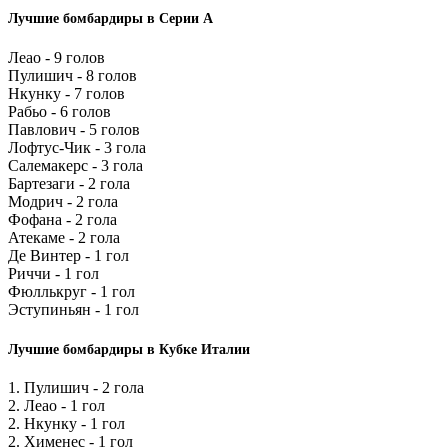
Лучшие бомбардиры в Серии А
Леао - 9 голов
Пулишич - 8 голов
Нкунку - 7 голов
Рабьо - 6 голов
Павлович - 5 голов
Лофтус-Чик - 3 гола
Салемакерс - 3 гола
Бартезаги - 2 гола
Модрич - 2 гола
Фофана - 2 гола
Атекаме - 2 гола
Де Винтер - 1 гол
Риччи - 1 гол
Фюллькруг - 1 гол
Эступиньян - 1 гол
Лучшие бомбардиры в Кубке Италии
1. Пулишич - 2 гола
2. Леао - 1 гол
2. Нкунку - 1 гол
2. Хименес - 1 гол