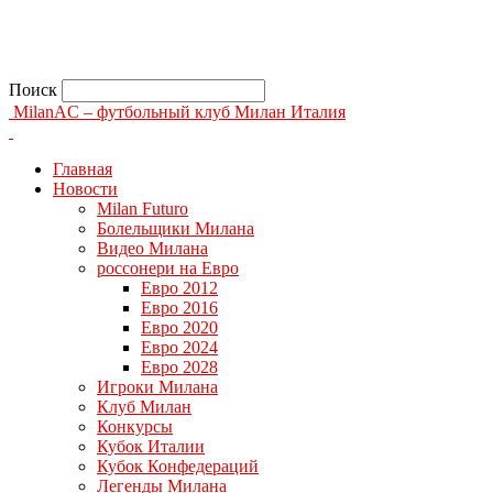
Поиск
MilanAC – футбольный клуб Милан Италия
Главная
Новости
Milan Futuro
Болельщики Милана
Видео Милана
россонери на Евро
Евро 2012
Евро 2016
Евро 2020
Евро 2024
Евро 2028
Игроки Милана
Клуб Милан
Конкурсы
Кубок Италии
Кубок Конфедераций
Легенды Милана