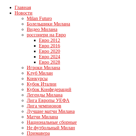
Главная
Новости
Milan Futuro
Болельщики Милана
Видео Милана
россонери на Евро
Евро 2012
Евро 2016
Евро 2020
Евро 2024
Евро 2028
Игроки Милана
Клуб Милан
Конкурсы
Кубок Италии
Кубок Конфедераций
Легенды Милана
Лига Европы УЕФА
Лига чемпионов
Лучшие матчи Милана
Матчи Милана
Национальные сборные
Не футбольный Милан
Примавера