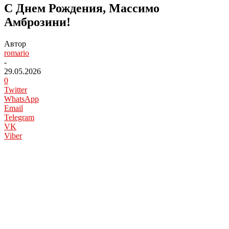
С Днем Рождения, Массимо
Амброзини!
Автор
romario
-
29.05.2026
0
Twitter
WhatsApp
Email
Telegram
VK
Viber