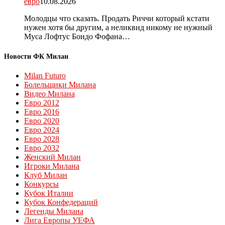
евро
10.08.2026
Молодцы что сказать. Продать Риччи который кстати
нужен хотя бы другим, а неликвид никому не нужный
Муса Лофтус Бондо Фофана…
Новости ФК Милан
Milan Futuro
Болельщики Милана
Видео Милана
Евро 2012
Евро 2016
Евро 2020
Евро 2024
Евро 2028
Евро 2032
Женский Милан
Игроки Милана
Клуб Милан
Конкурсы
Кубок Италии
Кубок Конфедераций
Легенды Милана
Лига Европы УЕФА