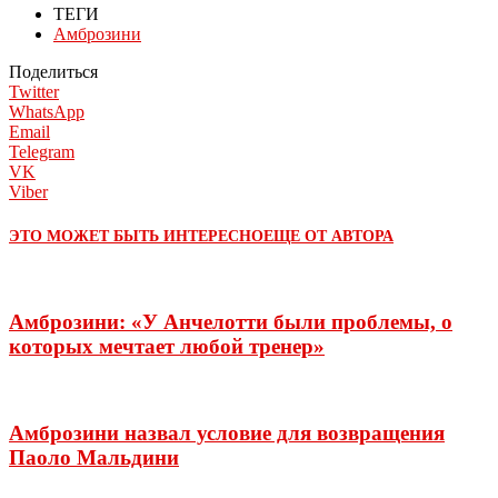
ТЕГИ
Амброзини
Поделиться
Twitter
WhatsApp
Email
Telegram
VK
Viber
ЭТО МОЖЕТ БЫТЬ ИНТЕРЕСНО
ЕЩЕ ОТ АВТОРА
Амброзини: «У Анчелотти были проблемы, о
которых мечтает любой тренер»
Амброзини назвал условие для возвращения
Паоло Мальдини