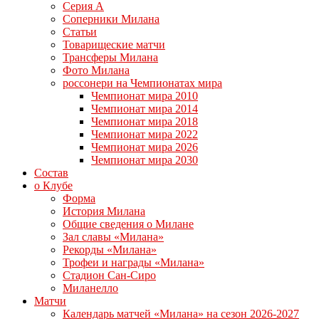
Серия А
Соперники Милана
Статьи
Товарищеские матчи
Трансферы Милана
Фото Милана
россонери на Чемпионатах мира
Чемпионат мира 2010
Чемпионат мира 2014
Чемпионат мира 2018
Чемпионат мира 2022
Чемпионат мира 2026
Чемпионат мира 2030
Состав
о Клубе
Форма
История Милана
Общие сведения о Милане
Зал славы «Милана»
Рекорды «Милана»
Трофеи и награды «Милана»
Стадион Сан-Сиро
Миланелло
Матчи
Календарь матчей «Милана» на сезон 2026-2027