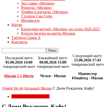
Зал славы «Милана»
Рекорды «Милана»
Трофеи и награды «Милана»
Стадион Сан-Сиро
Миланелло
Матчи
Календарь матчей «Милана» на сезон 2026-2027
Купить билеты на матчи Милана
Таблица Серии А
Контакты
Следующий матч:
Последний матч:
Ближайший матч:
15.08.2026 17:45
05.08.2026 14:00
08.08.2026 15:00
товарищеский матч
товарищеский матч
товарищеский матч
Манчестер
Милан 1-1 Интер
Челси - Милан
Юнайтед - Милан
Домой
Не футбольный Милан
С Днем Рождения, Кафу!
Не футбольный Милан
С Днем Рождения, Кафу!