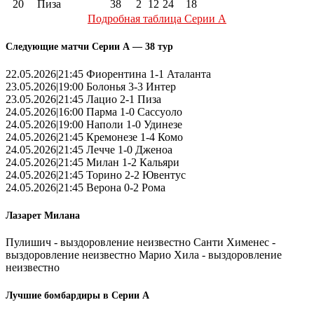
20
Пиза
38
2
12
24
18
Подробная таблица Серии А
Следующие матчи Серии А — 38 тур
22.05.2026|21:45 Фиорентина 1-1 Аталанта
23.05.2026|19:00 Болонья 3-3 Интер
23.05.2026|21:45 Лацио 2-1 Пиза
24.05.2026|16:00 Парма 1-0 Сассуоло
24.05.2026|19:00 Наполи 1-0 Удинезе
24.05.2026|21:45 Кремонезе 1-4 Комо
24.05.2026|21:45 Лечче 1-0 Дженоа
24.05.2026|21:45 Милан 1-2 Кальяри
24.05.2026|21:45 Торино 2-2 Ювентус
24.05.2026|21:45 Верона 0-2 Рома
Лазарет Милана
Пулишич - выздоровление неизвестно Санти Хименес -
выздоровление неизвестно Марио Хила - выздоровление
неизвестно
Лучшие бомбардиры в Серии А