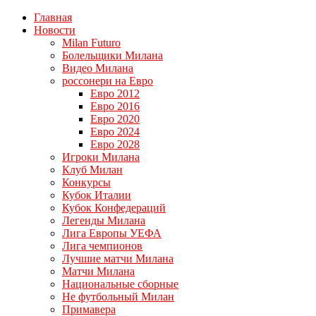
Главная
Новости
Milan Futuro
Болельщики Милана
Видео Милана
россонери на Евро
Евро 2012
Евро 2016
Евро 2020
Евро 2024
Евро 2028
Игроки Милана
Клуб Милан
Конкурсы
Кубок Италии
Кубок Конфедераций
Легенды Милана
Лига Европы УЕФА
Лига чемпионов
Лучшие матчи Милана
Матчи Милана
Национальные сборные
Не футбольный Милан
Примавера