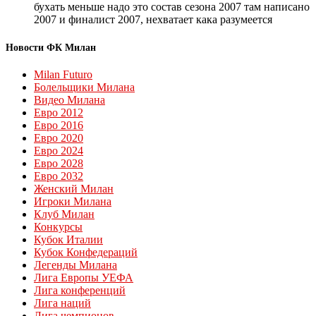
бухать меньше надо это состав сезона 2007 там написано
2007 и финалист 2007, нехватает кака разумеется
Новости ФК Милан
Milan Futuro
Болельщики Милана
Видео Милана
Евро 2012
Евро 2016
Евро 2020
Евро 2024
Евро 2028
Евро 2032
Женский Милан
Игроки Милана
Клуб Милан
Конкурсы
Кубок Италии
Кубок Конфедераций
Легенды Милана
Лига Европы УЕФА
Лига конференций
Лига наций
Лига чемпионов