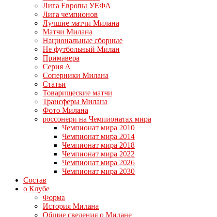
Лига Европы УЕФА
Лига чемпионов
Лучшие матчи Милана
Матчи Милана
Национальные сборные
Не футбольный Милан
Примавера
Серия А
Соперники Милана
Статьи
Товарищеские матчи
Трансферы Милана
Фото Милана
россонери на Чемпионатах мира
Чемпионат мира 2010
Чемпионат мира 2014
Чемпионат мира 2018
Чемпионат мира 2022
Чемпионат мира 2026
Чемпионат мира 2030
Состав
о Клубе
Форма
История Милана
Общие сведения о Милане