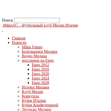
Поиск
MilanAC – футбольный клуб Милан Италия
Главная
Новости
Milan Futuro
Болельщики Милана
Видео Милана
россонери на Евро
Евро 2012
Евро 2016
Евро 2020
Евро 2024
Евро 2028
Игроки Милана
Клуб Милан
Конкурсы
Кубок Италии
Кубок Конфедераций
Легенды Милана