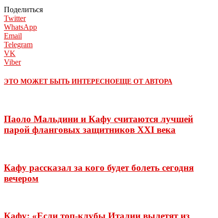
Поделиться
Twitter
WhatsApp
Email
Telegram
VK
Viber
ЭТО МОЖЕТ БЫТЬ ИНТЕРЕСНО
ЕЩЕ ОТ АВТОРА
Паоло Мальдини и Кафу считаются лучшей
парой фланговых защитников XXI века
Кафу рассказал за кого будет болеть сегодня
вечером
Кафу: «Если топ-клубы Италии вылетят из