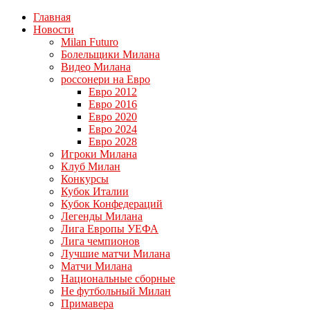
Главная
Новости
Milan Futuro
Болельщики Милана
Видео Милана
россонери на Евро
Евро 2012
Евро 2016
Евро 2020
Евро 2024
Евро 2028
Игроки Милана
Клуб Милан
Конкурсы
Кубок Италии
Кубок Конфедераций
Легенды Милана
Лига Европы УЕФА
Лига чемпионов
Лучшие матчи Милана
Матчи Милана
Национальные сборные
Не футбольный Милан
Примавера