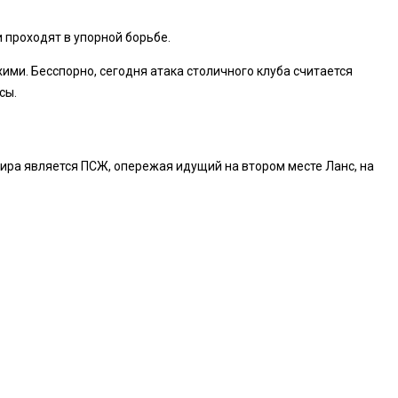
и проходят в упорной борьбе.
ими. Бесспорно, сегодня атака столичного клуба считается
осы.
ира является ПСЖ, опережая идущий на втором месте Ланс, на