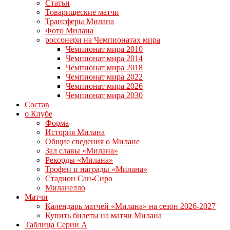
Статьи
Товарищеские матчи
Трансферы Милана
Фото Милана
россонери на Чемпионатах мира
Чемпионат мира 2010
Чемпионат мира 2014
Чемпионат мира 2018
Чемпионат мира 2022
Чемпионат мира 2026
Чемпионат мира 2030
Состав
о Клубе
Форма
История Милана
Общие сведения о Милане
Зал славы «Милана»
Рекорды «Милана»
Трофеи и награды «Милана»
Стадион Сан-Сиро
Миланелло
Матчи
Календарь матчей «Милана» на сезон 2026-2027
Купить билеты на матчи Милана
Таблица Серии А