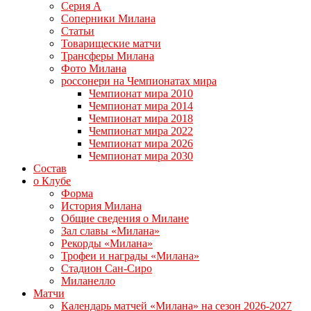
Серия А
Соперники Милана
Статьи
Товарищеские матчи
Трансферы Милана
Фото Милана
россонери на Чемпионатах мира
Чемпионат мира 2010
Чемпионат мира 2014
Чемпионат мира 2018
Чемпионат мира 2022
Чемпионат мира 2026
Чемпионат мира 2030
Состав
о Клубе
Форма
История Милана
Общие сведения о Милане
Зал славы «Милана»
Рекорды «Милана»
Трофеи и награды «Милана»
Стадион Сан-Сиро
Миланелло
Матчи
Календарь матчей «Милана» на сезон 2026-2027