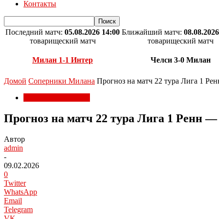
Контакты
Последний матч:
05.08.2026 14:00
Ближайший матч:
08.08.2026
товарищеский матч
товарищеский матч
Милан 1-1 Интер
Челси 3-0 Милан
Домой
Соперники Милана
Прогноз на матч 22 тура Лига 1 Рен
Соперники Милана
Прогноз на матч 22 тура Лига 1 Ренн —
Автор
admin
-
09.02.2026
0
Twitter
WhatsApp
Email
Telegram
VK