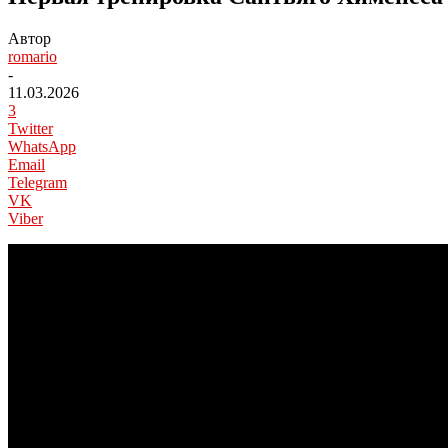
Автор
romario
-
11.03.2026
3
Twitter
WhatsApp
Email
Telegram
VK
Viber