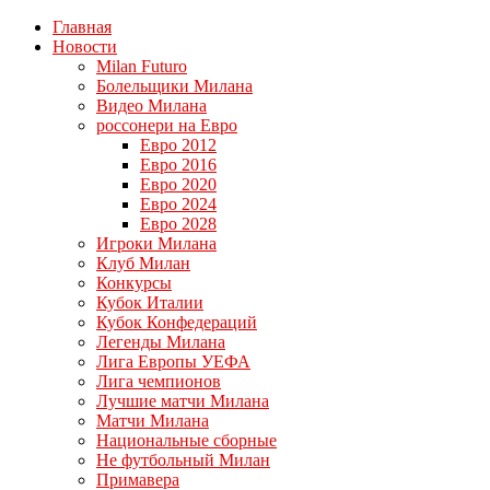
Главная
Новости
Milan Futuro
Болельщики Милана
Видео Милана
россонери на Евро
Евро 2012
Евро 2016
Евро 2020
Евро 2024
Евро 2028
Игроки Милана
Клуб Милан
Конкурсы
Кубок Италии
Кубок Конфедераций
Легенды Милана
Лига Европы УЕФА
Лига чемпионов
Лучшие матчи Милана
Матчи Милана
Национальные сборные
Не футбольный Милан
Примавера