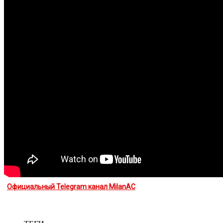
Официальный Telegram канал MilanAC