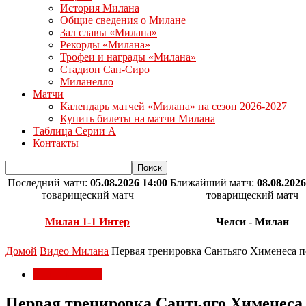
История Милана
Общие сведения о Милане
Зал славы «Милана»
Рекорды «Милана»
Трофеи и награды «Милана»
Стадион Сан-Сиро
Миланелло
Матчи
Календарь матчей «Милана» на сезон 2026-2027
Купить билеты на матчи Милана
Таблица Серии А
Контакты
Последний матч:
05.08.2026 14:00
Ближайший матч:
08.08.2026
товарищеский матч
товарищеский матч
Милан 1-1 Интер
Челси - Милан
Домой
Видео Милана
Первая тренировка Сантьяго Хименеса п
Видео Милана
Первая тренировка Сантьяго Хименеса 