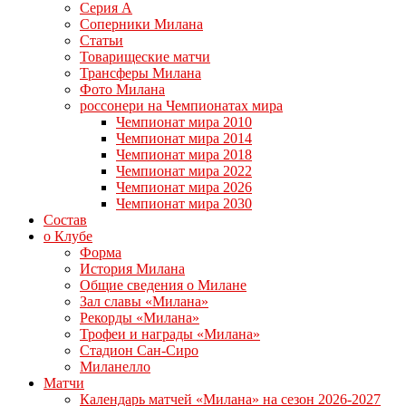
Серия А
Соперники Милана
Статьи
Товарищеские матчи
Трансферы Милана
Фото Милана
россонери на Чемпионатах мира
Чемпионат мира 2010
Чемпионат мира 2014
Чемпионат мира 2018
Чемпионат мира 2022
Чемпионат мира 2026
Чемпионат мира 2030
Состав
о Клубе
Форма
История Милана
Общие сведения о Милане
Зал славы «Милана»
Рекорды «Милана»
Трофеи и награды «Милана»
Стадион Сан-Сиро
Миланелло
Матчи
Календарь матчей «Милана» на сезон 2026-2027