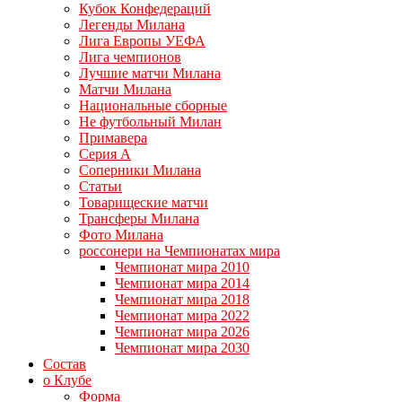
Кубок Конфедераций
Легенды Милана
Лига Европы УЕФА
Лига чемпионов
Лучшие матчи Милана
Матчи Милана
Национальные сборные
Не футбольный Милан
Примавера
Серия А
Соперники Милана
Статьи
Товарищеские матчи
Трансферы Милана
Фото Милана
россонери на Чемпионатах мира
Чемпионат мира 2010
Чемпионат мира 2014
Чемпионат мира 2018
Чемпионат мира 2022
Чемпионат мира 2026
Чемпионат мира 2030
Состав
о Клубе
Форма