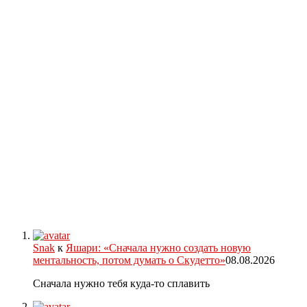
Snak
к
Яшари: «Сначала нужно создать новую
ментальность, потом думать о Скудетто»
08.08.2026
Сначала нужно тебя куда-то сплавить