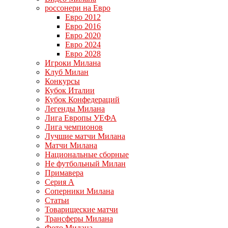
россонери на Евро
Евро 2012
Евро 2016
Евро 2020
Евро 2024
Евро 2028
Игроки Милана
Клуб Милан
Конкурсы
Кубок Италии
Кубок Конфедераций
Легенды Милана
Лига Европы УЕФА
Лига чемпионов
Лучшие матчи Милана
Матчи Милана
Национальные сборные
Не футбольный Милан
Примавера
Серия А
Соперники Милана
Статьи
Товарищеские матчи
Трансферы Милана
Фото Милана