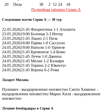
20
Пиза
38
2
12
24
18
Подробная таблица Серии А
Следующие матчи Серии А — 38 тур
22.05.2026|21:45 Фиорентина 1-1 Аталанта
23.05.2026|19:00 Болонья 3-3 Интер
23.05.2026|21:45 Лацио 2-1 Пиза
24.05.2026|16:00 Парма 1-0 Сассуоло
24.05.2026|19:00 Наполи 1-0 Удинезе
24.05.2026|21:45 Кремонезе 1-4 Комо
24.05.2026|21:45 Лечче 1-0 Дженоа
24.05.2026|21:45 Милан 1-2 Кальяри
24.05.2026|21:45 Торино 2-2 Ювентус
24.05.2026|21:45 Верона 0-2 Рома
Лазарет Милана
Пулишич - выздоровление неизвестно Санти Хименес -
выздоровление неизвестно Марио Хила - выздоровление
неизвестно
Лучшие бомбардиры в Серии А