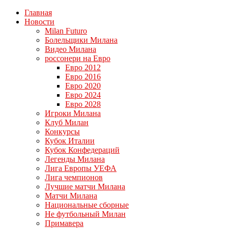
Главная
Новости
Milan Futuro
Болельщики Милана
Видео Милана
россонери на Евро
Евро 2012
Евро 2016
Евро 2020
Евро 2024
Евро 2028
Игроки Милана
Клуб Милан
Конкурсы
Кубок Италии
Кубок Конфедераций
Легенды Милана
Лига Европы УЕФА
Лига чемпионов
Лучшие матчи Милана
Матчи Милана
Национальные сборные
Не футбольный Милан
Примавера