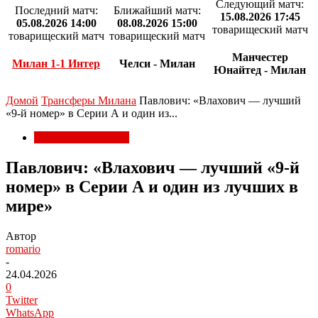
Следующий матч:
Последний матч:
Ближайший матч:
15.08.2026 17:45
05.08.2026 14:00
08.08.2026 15:00
товарищеский матч
товарищеский матч
товарищеский матч
Манчестер
Милан 1-1 Интер
Челси - Милан
Юнайтед - Милан
Домой
Трансферы Милана
Павлович: «Влахович — лучший
«9-й номер» в Серии А и один из...
Трансферы Милана
Павлович: «Влахович — лучший «9-й
номер» в Серии А и один из лучших в
мире»
Автор
romario
-
24.04.2026
0
Twitter
WhatsApp