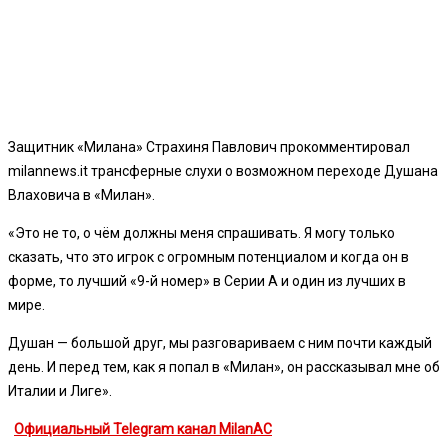
Защитник «Милана» Страхиня Павлович прокомментировал
milannews.it трансферные слухи о возможном переходе Душана
Влаховича в «Милан».
«Это не то, о чём должны меня спрашивать. Я могу только
сказать, что это игрок с огромным потенциалом и когда он в
форме, то лучший «9-й номер» в Серии А и один из лучших в
мире.
Душан — большой друг, мы разговариваем с ним почти каждый
день. И перед тем, как я попал в «Милан», он рассказывал мне об
Италии и Лиге».
Официальный Telegram канал MilanAC