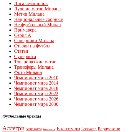
Лига чемпионов
Лучшие матчи Милана
Матчи Милана
Национальные сборные
Не футбольный Милан
Примавера
Серия А
Соперники Милана
Ставки на футбол
Статьи
Суперлига
Товарищеские матчи
Трансферы Милана
Фото Милана
Чемпионат мира 2010
Чемпионат мира 2014
Чемпионат мира 2018
Чемпионат мира 2022
Чемпионат мира 2026
Чемпионат мира 2030
Футбольные бренды
Аллегри
Балотелли
Берлускони
Беннасер
Анчелотти
Аталанта