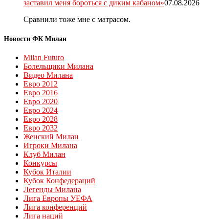
заставил меня бороться с диким кабаном»
07.08.2026
Сравнили тоже мне с матрасом.
Новости ФК Милан
Milan Futuro
Болельщики Милана
Видео Милана
Евро 2012
Евро 2016
Евро 2020
Евро 2024
Евро 2028
Евро 2032
Женский Милан
Игроки Милана
Клуб Милан
Конкурсы
Кубок Италии
Кубок Конфедераций
Легенды Милана
Лига Европы УЕФА
Лига конференций
Лига наций