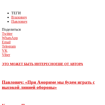
ТЕГИ
Влахович
Павлович
Поделиться
Twitter
WhatsApp
Email
Telegram
VK
Viber
ЭТО МОЖЕТ БЫТЬ ИНТЕРЕСНО
ЕЩЕ ОТ АВТОРА
Павлович: «При Амориме мы будем играть с
высокой линией обороны»