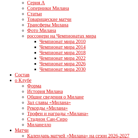
Серия А
Соперники Милана
Статьи
Товарищеские матчи
Трансферы Милана
Фото Милана
россонери на Чемпионатах мира
Чемпионат мира 2010
Чемпионат мира 2014
Чемпионат мира 2018
Чемпионат мира 2022
Чемпионат мира 2026
Чемпионат мира 2030
Состав
о Клубе
Форма
История Милана
Общие сведения о Милане
Зал славы «Милана»
Рекорды «Милана»
Трофеи и награды «Милана»
Стадион Сан-Сиро
Миланелло
Матчи
Календарь матчей «Милана» на сезон 2026-2027