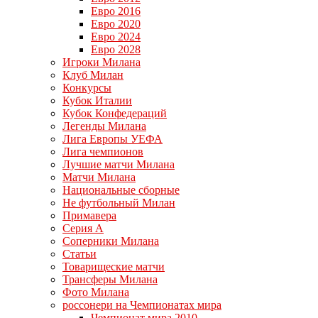
Евро 2016
Евро 2020
Евро 2024
Евро 2028
Игроки Милана
Клуб Милан
Конкурсы
Кубок Италии
Кубок Конфедераций
Легенды Милана
Лига Европы УЕФА
Лига чемпионов
Лучшие матчи Милана
Матчи Милана
Национальные сборные
Не футбольный Милан
Примавера
Серия А
Соперники Милана
Статьи
Товарищеские матчи
Трансферы Милана
Фото Милана
россонери на Чемпионатах мира
Чемпионат мира 2010