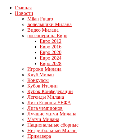
Главная
Новости
Milan Futuro
Болельщики Милана
Видео Милана
россонери на Евро
Евро 2012
Евро 2016
Евро 2020
Евро 2024
Евро 2028
Игроки Милана
Клуб Милан
Конкурсы
Кубок Италии
Кубок Конфедераций
Легенды Милана
Лига Европы УЕФА
Лига чемпионов
Лучшие матчи Милана
Матчи Милана
Национальные сборные
Не футбольный Милан
Примавера