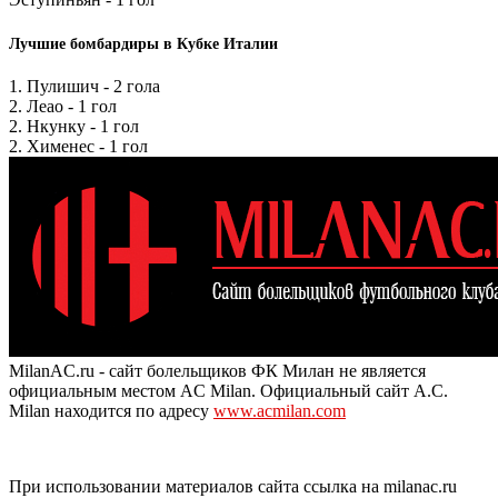
Лучшие бомбардиры в Кубке Италии
1. Пулишич - 2 гола
2. Леао - 1 гол
2. Нкунку - 1 гол
2. Хименес - 1 гол
MilanAC.ru - сайт болельщиков ФК Милан не является
официальным местом AC Milan. Официальный сайт A.C.
Milan находится по адресу
www.acmilan.com
При использовании материалов сайта ссылка на milanac.ru