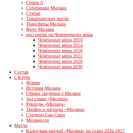
Серия А
Соперники Милана
Статьи
Товарищеские матчи
Трансферы Милана
Фото Милана
россонери на Чемпионатах мира
Чемпионат мира 2010
Чемпионат мира 2014
Чемпионат мира 2018
Чемпионат мира 2022
Чемпионат мира 2026
Чемпионат мира 2030
Состав
о Клубе
Форма
История Милана
Общие сведения о Милане
Зал славы «Милана»
Рекорды «Милана»
Трофеи и награды «Милана»
Стадион Сан-Сиро
Миланелло
Матчи
Календарь матчей «Милана» на сезон 2026-2027