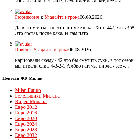
2007 и финалист 2007, нехватает кака разумеется
Рюрикович
к
Угадайте игрока
06.08.2026
Да в этом и смысл, что нет уже кака. Хоть 442, хоть 358.
Это состав после кака. И там пато
Павел
к
Угадайте игрока
06.08.2026
нарисовали схему 442 что бы смутить суки, в тот сезон
мы играли елку, 4-3-2-1 Амбро гаттуза пирла - зее -…
Новости ФК Милан
Milan Futuro
Болельщики Милана
Видео Милана
Евро 2012
Евро 2016
Евро 2020
Евро 2024
Евро 2028
Евро 2032