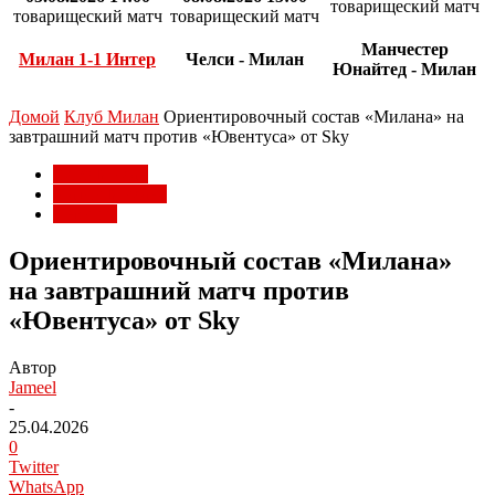
товарищеский матч
товарищеский матч
товарищеский матч
Манчестер
Милан 1-1 Интер
Челси - Милан
Юнайтед - Милан
Домой
Клуб Милан
Ориентировочный состав «Милана» на
завтрашний матч против «Ювентуса» от Sky
Клуб Милан
Матчи Милана
Серия А
Ориентировочный состав «Милана»
на завтрашний матч против
«Ювентуса» от Sky
Автор
Jameel
-
25.04.2026
0
Twitter
WhatsApp