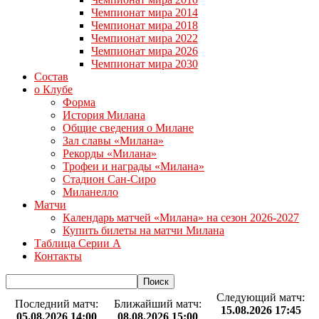
Чемпионат мира 2014
Чемпионат мира 2018
Чемпионат мира 2022
Чемпионат мира 2026
Чемпионат мира 2030
Состав
о Клубе
Форма
История Милана
Общие сведения о Милане
Зал славы «Милана»
Рекорды «Милана»
Трофеи и награды «Милана»
Стадион Сан-Сиро
Миланелло
Матчи
Календарь матчей «Милана» на сезон 2026-2027
Купить билеты на матчи Милана
Таблица Серии А
Контакты
Следующий матч:
Последний матч:
Ближайший матч:
15.08.2026 17:45
05.08.2026 14:00
08.08.2026 15:00