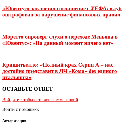
«Ювентус» заключил соглашение с УЕФА: клуб
оштрафован за нарушение финансовых правил
Моретто опроверг слухи о переходе Меньяна в
«Ювентус»: «На данный момент ничего нет»
Кришитьелло: «Полный крах Серии А – нас
достойно представит в ЛЧ «Комо» без единого
итальянца»
ОСТАВЬТЕ ОТВЕТ
Войдите, чтобы оставить комментарий
Войти с помощью:
Авторизация