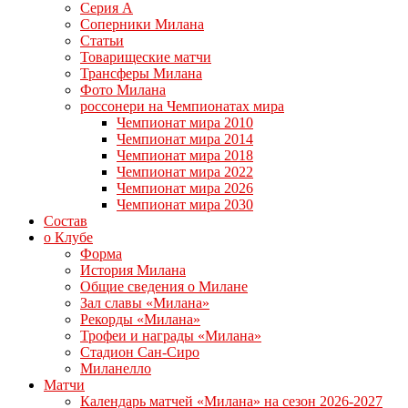
Серия А
Соперники Милана
Статьи
Товарищеские матчи
Трансферы Милана
Фото Милана
россонери на Чемпионатах мира
Чемпионат мира 2010
Чемпионат мира 2014
Чемпионат мира 2018
Чемпионат мира 2022
Чемпионат мира 2026
Чемпионат мира 2030
Состав
о Клубе
Форма
История Милана
Общие сведения о Милане
Зал славы «Милана»
Рекорды «Милана»
Трофеи и награды «Милана»
Стадион Сан-Сиро
Миланелло
Матчи
Календарь матчей «Милана» на сезон 2026-2027