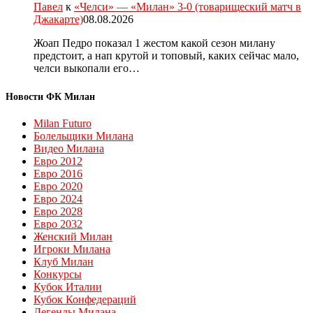
Павел
к
«Челси» — «Милан» 3-0 (товарищеский матч в
Джакарте)
08.08.2026
Жоап Педро показал 1 жестом какой сезон милану
предстоит, а нап крутой и топовый, каких сейчас мало,
челси выкопали его…
Новости ФК Милан
Milan Futuro
Болельщики Милана
Видео Милана
Евро 2012
Евро 2016
Евро 2020
Евро 2024
Евро 2028
Евро 2032
Женский Милан
Игроки Милана
Клуб Милан
Конкурсы
Кубок Италии
Кубок Конфедераций
Легенды Милана