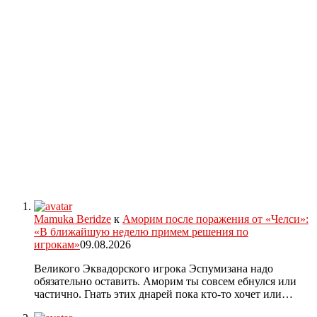
Mamuka Beridze
к
Аморим после поражения от «Челси»:
«В ближайшую неделю примем решения по
игрокам»
09.08.2026
Великого Эквадорского игрока Эспумизана надо
обязательно оставить. Аморим ты совсем ебнулся или
частично. Гнать этих днарей пока кто-то хочет или…