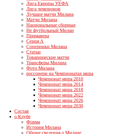
Лига Европы УЕФА
Лига чемпионов
Лучшие матчи Милана
Матчи Милана
Национальные сборные
Не футбольный Милан
Примавера
Серия А
Соперники Милана
Статьи
Товарищеские матчи
Трансферы Милана
Фото Милана
россонери на Чемпионатах мира
Чемпионат мира 2010
Чемпионат мира 2014
Чемпионат мира 2018
Чемпионат мира 2022
Чемпионат мира 2026
Чемпионат мира 2030
Состав
о Клубе
Форма
История Милана
Общие сведения о Милане