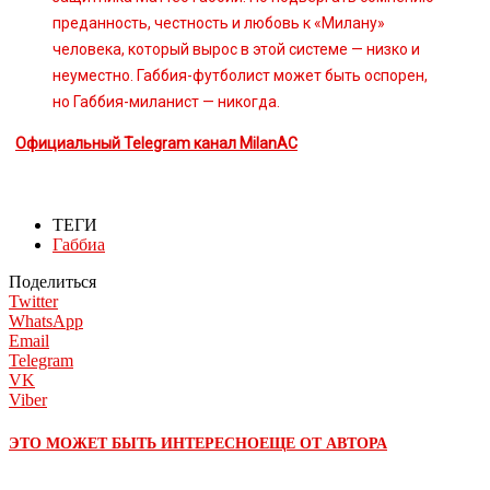
преданность, честность и любовь к «Милану»
человека, который вырос в этой системе — низко и
неуместно. Габбия-футболист может быть оспорен,
но Габбия-миланист — никогда.
Официальный Telegram канал MilanAC
ТЕГИ
Габбиа
Поделиться
Twitter
WhatsApp
Email
Telegram
VK
Viber
ЭТО МОЖЕТ БЫТЬ ИНТЕРЕСНО
ЕЩЕ ОТ АВТОРА