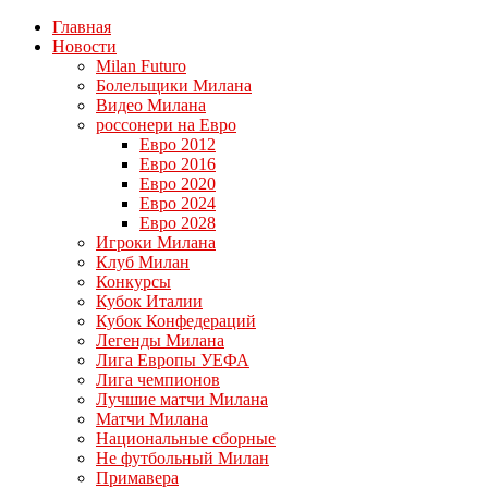
Главная
Новости
Milan Futuro
Болельщики Милана
Видео Милана
россонери на Евро
Евро 2012
Евро 2016
Евро 2020
Евро 2024
Евро 2028
Игроки Милана
Клуб Милан
Конкурсы
Кубок Италии
Кубок Конфедераций
Легенды Милана
Лига Европы УЕФА
Лига чемпионов
Лучшие матчи Милана
Матчи Милана
Национальные сборные
Не футбольный Милан
Примавера