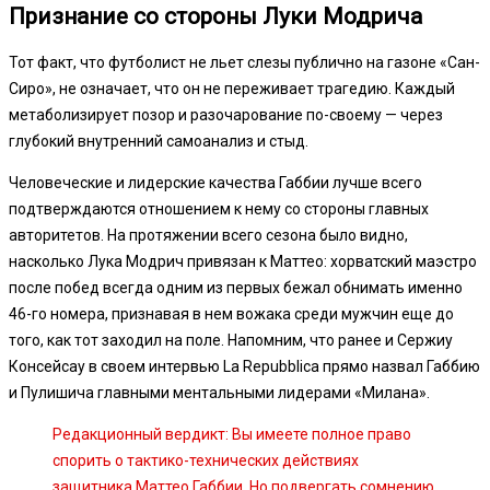
Признание со стороны Луки Модрича
Тот факт, что футболист не льет слезы публично на газоне «Сан-
Сиро», не означает, что он не переживает трагедию. Каждый
метаболизирует позор и разочарование по-своему — через
глубокий внутренний самоанализ и стыд.
Человеческие и лидерские качества Габбии лучше всего
подтверждаются отношением к нему со стороны главных
авторитетов. На протяжении всего сезона было видно,
насколько Лука Модрич привязан к Маттео: хорватский маэстро
после побед всегда одним из первых бежал обнимать именно
46-го номера, признавая в нем вожака среди мужчин еще до
того, как тот заходил на поле. Напомним, что ранее и Сержиу
Консейсау в своем интервью La Repubblica прямо назвал Габбию
и Пулишича главными ментальными лидерами «Милана».
Редакционный вердикт: Вы имеете полное право
спорить о тактико-технических действиях
защитника Маттео Габбии. Но подвергать сомнению