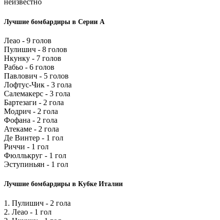
неизвестно
Лучшие бомбардиры в Серии А
Леао - 9 голов
Пулишич - 8 голов
Нкунку - 7 голов
Рабьо - 6 голов
Павлович - 5 голов
Лофтус-Чик - 3 гола
Салемакерс - 3 гола
Бартезаги - 2 гола
Модрич - 2 гола
Фофана - 2 гола
Атекаме - 2 гола
Де Винтер - 1 гол
Риччи - 1 гол
Фюллькруг - 1 гол
Эступиньян - 1 гол
Лучшие бомбардиры в Кубке Италии
1. Пулишич - 2 гола
2. Леао - 1 гол