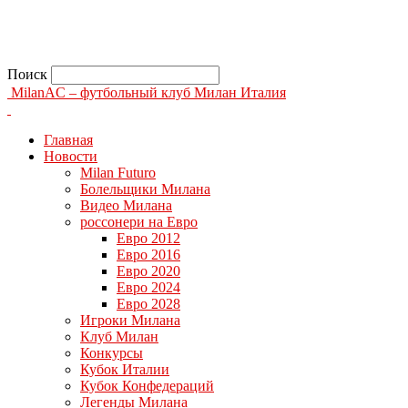
Поиск
MilanAC – футбольный клуб Милан Италия
Главная
Новости
Milan Futuro
Болельщики Милана
Видео Милана
россонери на Евро
Евро 2012
Евро 2016
Евро 2020
Евро 2024
Евро 2028
Игроки Милана
Клуб Милан
Конкурсы
Кубок Италии
Кубок Конфедераций
Легенды Милана