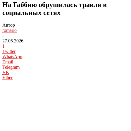
На Габбию обрушилась травля в
социальных сетях
Автор
romario
-
27.05.2026
1
Twitter
WhatsApp
Email
Telegram
VK
Viber