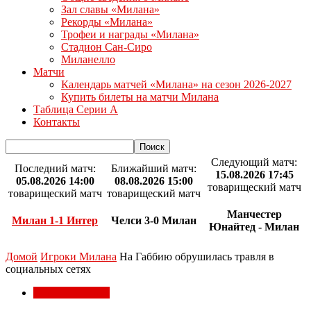
Зал славы «Милана»
Рекорды «Милана»
Трофеи и награды «Милана»
Стадион Сан-Сиро
Миланелло
Матчи
Календарь матчей «Милана» на сезон 2026-2027
Купить билеты на матчи Милана
Таблица Серии А
Контакты
Следующий матч:
Последний матч:
Ближайший матч:
15.08.2026 17:45
05.08.2026 14:00
08.08.2026 15:00
товарищеский матч
товарищеский матч
товарищеский матч
Манчестер
Милан 1-1 Интер
Челси 3-0 Милан
Юнайтед - Милан
Домой
Игроки Милана
На Габбию обрушилась травля в
социальных сетях
Игроки Милана