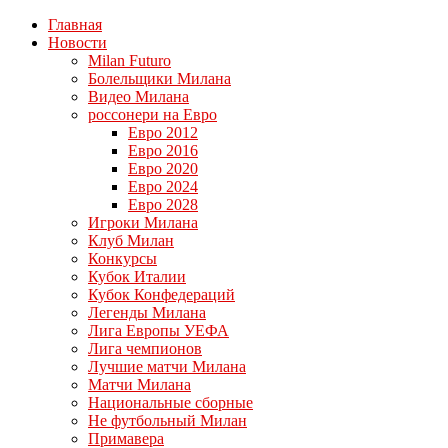
Главная
Новости
Milan Futuro
Болельщики Милана
Видео Милана
россонери на Евро
Евро 2012
Евро 2016
Евро 2020
Евро 2024
Евро 2028
Игроки Милана
Клуб Милан
Конкурсы
Кубок Италии
Кубок Конфедераций
Легенды Милана
Лига Европы УЕФА
Лига чемпионов
Лучшие матчи Милана
Матчи Милана
Национальные сборные
Не футбольный Милан
Примавера