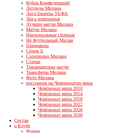
Кубок Конфедераций
Легенды Милана
Лига Европы УЕФА
Лига чемпионов
Лучшие матчи Милана
Матчи Милана
Национальные сборные
Не футбольный Милан
Примавера
Серия А
Соперники Милана
Статьи
Товарищеские матчи
Трансферы Милана
Фото Милана
россонери на Чемпионатах мира
Чемпионат мира 2010
Чемпионат мира 2014
Чемпионат мира 2018
Чемпионат мира 2022
Чемпионат мира 2026
Чемпионат мира 2030
Состав
о Клубе
Форма