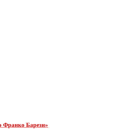
о Франко Барези»