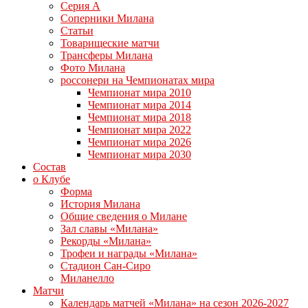
Серия А
Соперники Милана
Статьи
Товарищеские матчи
Трансферы Милана
Фото Милана
россонери на Чемпионатах мира
Чемпионат мира 2010
Чемпионат мира 2014
Чемпионат мира 2018
Чемпионат мира 2022
Чемпионат мира 2026
Чемпионат мира 2030
Состав
о Клубе
Форма
История Милана
Общие сведения о Милане
Зал славы «Милана»
Рекорды «Милана»
Трофеи и награды «Милана»
Стадион Сан-Сиро
Миланелло
Матчи
Календарь матчей «Милана» на сезон 2026-2027