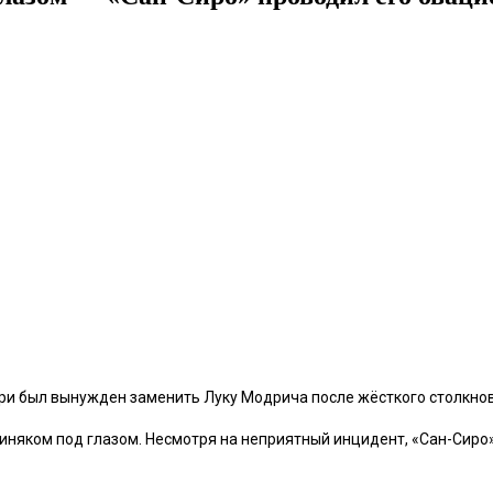
ри был вынужден заменить Луку Модрича после жёсткого столкно
синяком под глазом. Несмотря на неприятный инцидент, «Сан-Сиро»