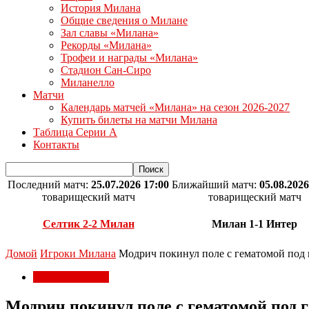
История Милана
Общие сведения о Милане
Зал славы «Милана»
Рекорды «Милана»
Трофеи и награды «Милана»
Стадион Сан-Сиро
Миланелло
Матчи
Календарь матчей «Милана» на сезон 2026-2027
Купить билеты на матчи Милана
Таблица Серии А
Контакты
Последний матч:
25.07.2026 17:00
Ближайший матч:
05.08.2026
товарищеский матч
товарищеский матч
Селтик 2-2 Милан
Милан 1-1 Интер
Домой
Игроки Милана
Модрич покинул поле с гематомой под
Игроки Милана
Модрич покинул поле с гематомой под 