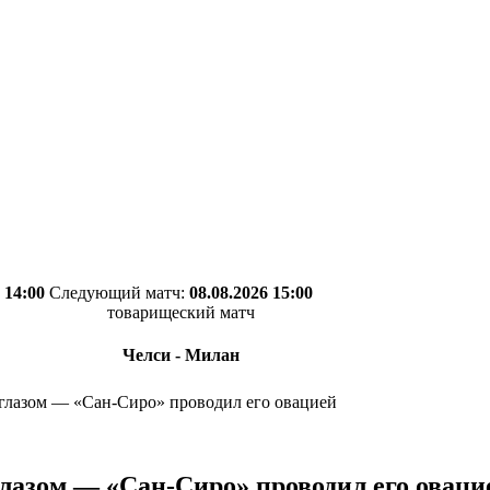
 14:00
Следующий матч:
08.08.2026 15:00
товарищеский матч
Челси - Милан
 глазом — «Сан-Сиро» проводил его овацией
глазом — «Сан-Сиро» проводил его оваци