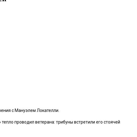
вения с Мануэлем Локателли.
 тепло проводил ветерана: трибуны встретили его стоячей