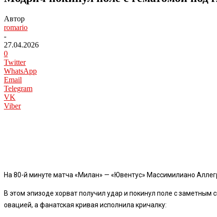
Автор
romario
-
27.04.2026
0
Twitter
WhatsApp
Email
Telegram
VK
Viber
На 80-й минуте матча «Милан» — «Ювентус» Массимилиано Аллег
В этом эпизоде хорват получил удар и покинул поле с заметным 
овацией, а фанатская кривая исполнила кричалку: