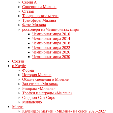
Серия А
Соперники Милана
Статьи
Товарищеские матчи
Трансферы Милана
Фото Милана
россонери на Чемпионатах мира
Чемпионат мира 2010
Чемпионат мира 2014
Чемпионат мира 2018
Чемпионат мира 2022
Чемпионат мира 2026
Чемпионат мира 2030
Состав
о Клубе
Форма
История Милана
Общие сведения о Милане
Зал славы «Милана»
Рекорды «Милана»
Трофеи и награды «Милана»
Стадион Сан-Сиро
Миланелло
Матчи
Календарь матчей «Милана» на сезон 2026-2027