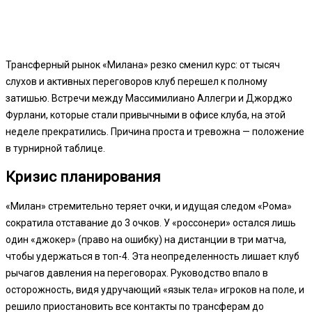
Трансферный рынок «Милана» резко сменил курс: от тысяч
слухов и активных переговоров клуб перешел к полному
затишью. Встречи между Массимилиано Аллегри и Джорджо
Фурлани, которые стали привычными в офисе клуба, на этой
неделе прекратились. Причина проста и тревожна — положение
в турнирной таблице.
Кризис планирования
«Милан» стремительно теряет очки, и идущая следом «Рома»
сократила отставание до 3 очков. У «россонери» остался лишь
один «джокер» (право на ошибку) на дистанции в три матча,
чтобы удержаться в топ-4. Эта неопределенность лишает клуб
рычагов давления на переговорах. Руководство впало в
осторожность, видя удручающий «язык тела» игроков на поле, и
решило приостановить все контакты по трансферам до