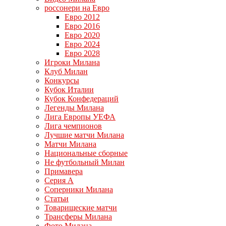
россонери на Евро
Евро 2012
Евро 2016
Евро 2020
Евро 2024
Евро 2028
Игроки Милана
Клуб Милан
Конкурсы
Кубок Италии
Кубок Конфедераций
Легенды Милана
Лига Европы УЕФА
Лига чемпионов
Лучшие матчи Милана
Матчи Милана
Национальные сборные
Не футбольный Милан
Примавера
Серия А
Соперники Милана
Статьи
Товарищеские матчи
Трансферы Милана
Фото Милана