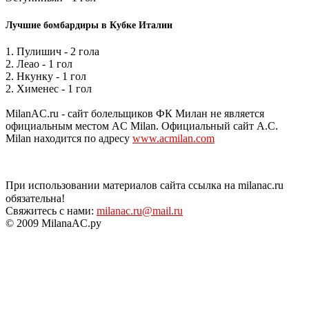
Лучшие бомбардиры в Кубке Италии
1. Пулишич - 2 гола
2. Леао - 1 гол
2. Нкунку - 1 гол
2. Хименес - 1 гол
MilanAC.ru - сайт болельщиков ФК Милан не является
официальным местом AC Milan. Официальный сайт A.C.
Milan находится по адресу
www.acmilan.com
При использовании материалов сайта ссылка на milanac.ru
обязательна!
Свяжитесь с нами:
milanac.ru@mail.ru
© 2009 MilanaAC.ру