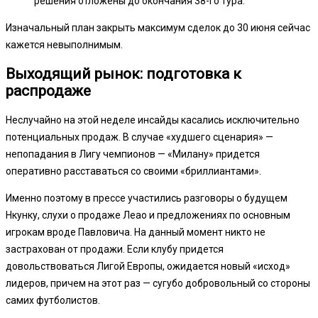
решения отложены до окончания 38-го тура.
Изначальный план закрыть максимум сделок до 30 июня сейчас
кажется невыполнимым.
Выходящий рынок: подготовка к
распродаже
Неслучайно на этой неделе инсайды касались исключительно
потенциальных продаж. В случае «худшего сценария» —
непопадания в Лигу чемпионов — «Милану» придется
оперативно расставаться со своими «бриллиантами».
Именно поэтому в прессе участились разговоры о будущем
Нкунку, слухи о продаже Леао и предложениях по основным
игрокам вроде Павловича. На данный момент никто не
застрахован от продажи. Если клубу придется
довольствоваться Лигой Европы, ожидается новый «исход»
лидеров, причем на этот раз — сугубо добровольный со стороны
самих футболистов.