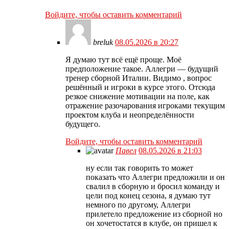
Войдите, чтобы оставить комментарий
breluk
08.05.2026 в 20:27
Я думаю тут всё ещё проще. Моё
предположение такое. Аллегри — будущий
тренер сборной Италии. Видимо , вопрос
решённый и игроки в курсе этого. Отсюда
резкое снижение мотивации на поле, как
отражение разочарования игроками текущим
проектом клуба и неопределённости
будущего.
Войдите, чтобы оставить комментарий
Павел
08.05.2026 в 21:03
ну если так говорить то может
показать что Аллегри предложили и он
свалил в сборную и бросил команду и
цели под конец сезона, я думаю тут
немного по другому, Аллегри
прилетело предложение из сборной но
он хочетостатся в клубе, он пришел к