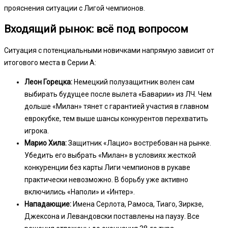
прояснения ситуации с Лигой чемпионов.
Входящий рынок: всё под вопросом
Ситуация с потенциальными новичками напрямую зависит от
итогового места в Серии А:
Леон Горецка:
Немецкий полузащитник волен сам
выбирать будущее после вылета «Баварии» из ЛЧ. Чем
дольше «Милан» тянет с гарантией участия в главном
еврокубке, тем выше шансы конкурентов перехватить
игрока.
Марио Хила:
Защитник «Лацио» востребован на рынке.
Убедить его выбрать «Милан» в условиях жесткой
конкуренции без карты Лиги чемпионов в рукаве
практически невозможно. В борьбу уже активно
включились «Наполи» и «Интер».
Нападающие:
Имена Серлота, Рамоса, Тиаго, Зиркзе,
Джексона и Левандовски поставлены на паузу. Все