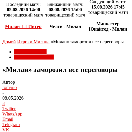
Следующий матч:
Последний матч:
Ближайший матч:
15.08.2026 17:45
05.08.2026 14:00
08.08.2026 15:00
товарищеский матч
товарищеский матч
товарищеский матч
Манчестер
Милан 1-1 Интер
Челси - Милан
Юнайтед - Милан
Домой
Игроки Милана
«Милан» заморозил все переговоры
Игроки Милана
Трансферы Милана
«Милан» заморозил все переговоры
Автор
romario
-
08.05.2026
8
Twitter
WhatsApp
Email
Telegram
VK