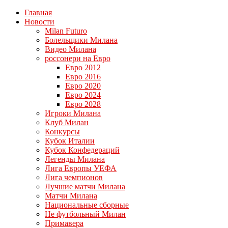
Главная
Новости
Milan Futuro
Болельщики Милана
Видео Милана
россонери на Евро
Евро 2012
Евро 2016
Евро 2020
Евро 2024
Евро 2028
Игроки Милана
Клуб Милан
Конкурсы
Кубок Италии
Кубок Конфедераций
Легенды Милана
Лига Европы УЕФА
Лига чемпионов
Лучшие матчи Милана
Матчи Милана
Национальные сборные
Не футбольный Милан
Примавера