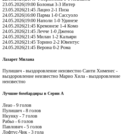
23.05.2026|19:00 Болонья 3-3 Интер
23.05.2026|21:45 Лацио 2-1 Пиза
24.05.2026|16:00 Парма 1-0 Сассуоло
24.05.2026|19:00 Наполи 1-0 Удинезе
24.05.2026|21:45 Кремонезе 1-4 Комо
24.05.2026|21:45 Лечче 1-0 Дженоа
24.05.2026|21:45 Милан 1-2 Кальяри
24.05.2026|21:45 Торино 2-2 Ювентус
24.05.2026|21:45 Верона 0-2 Рома
Лазарет Милана
Пулишич - выздоровление неизвестно Санти Хименес -
выздоровление неизвестно Марио Хила - выздоровление
неизвестно
Лучшие бомбардиры в Серии А
Леао - 9 голов
Пулишич - 8 голов
Нкунку - 7 голов
Рабьо - 6 голов
Павлович - 5 голов
Лофтус-Чик - 3 гола