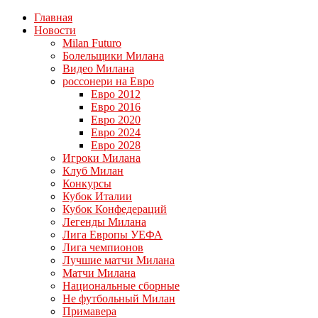
Главная
Новости
Milan Futuro
Болельщики Милана
Видео Милана
россонери на Евро
Евро 2012
Евро 2016
Евро 2020
Евро 2024
Евро 2028
Игроки Милана
Клуб Милан
Конкурсы
Кубок Италии
Кубок Конфедераций
Легенды Милана
Лига Европы УЕФА
Лига чемпионов
Лучшие матчи Милана
Матчи Милана
Национальные сборные
Не футбольный Милан
Примавера