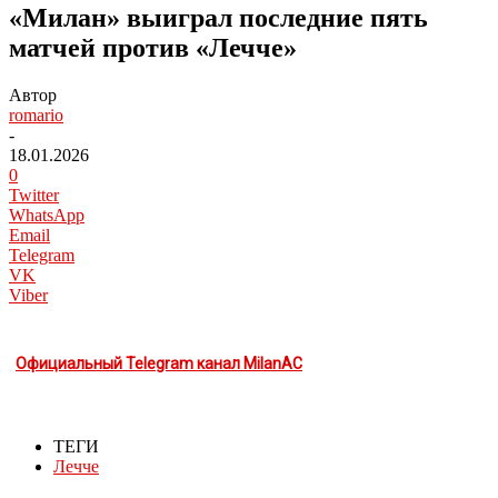
«Милан» выиграл последние пять
матчей против «Лечче»
Автор
romario
-
18.01.2026
0
Twitter
WhatsApp
Email
Telegram
VK
Viber
Официальный Telegram канал MilanAC
ТЕГИ
Лечче