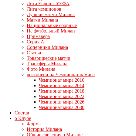
Лига Европы УЕФА
Лига чемпионов
Лучшие матчи Милана
Матчи Милана
Национальные сборные
Не футбольный Милан
Примавера
Серия А
Соперники Милана
Статьи
Товарищеские матчи
Трансферы Милана
Фото Милана
россонери на Чемпионатах мира
Чемпионат мира 2010
Чемпионат мира 2014
Чемпионат мира 2018
Чемпионат мира 2022
Чемпионат мира 2026
Чемпионат мира 2030
Состав
о Клубе
Форма
История Милана
Общие сведения о Милане