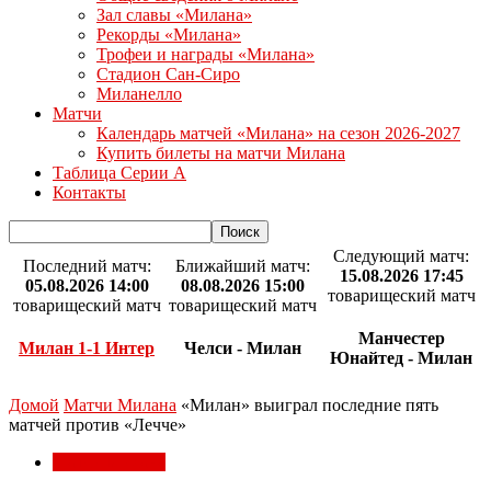
Зал славы «Милана»
Рекорды «Милана»
Трофеи и награды «Милана»
Стадион Сан-Сиро
Миланелло
Матчи
Календарь матчей «Милана» на сезон 2026-2027
Купить билеты на матчи Милана
Таблица Серии А
Контакты
Следующий матч:
Последний матч:
Ближайший матч:
15.08.2026 17:45
05.08.2026 14:00
08.08.2026 15:00
товарищеский матч
товарищеский матч
товарищеский матч
Манчестер
Милан 1-1 Интер
Челси - Милан
Юнайтед - Милан
Домой
Матчи Милана
«Милан» выиграл последние пять
матчей против «Лечче»
Матчи Милана