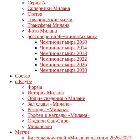
Серия А
Соперники Милана
Статьи
Товарищеские матчи
Трансферы Милана
Фото Милана
россонери на Чемпионатах мира
Чемпионат мира 2010
Чемпионат мира 2014
Чемпионат мира 2018
Чемпионат мира 2022
Чемпионат мира 2026
Чемпионат мира 2030
Состав
о Клубе
Форма
История Милана
Общие сведения о Милане
Зал славы «Милана»
Рекорды «Милана»
Трофеи и награды «Милана»
Стадион Сан-Сиро
Миланелло
Матчи
Календарь матчей «Милана» на сезон 2026-2027