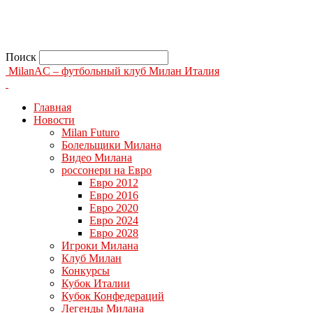
Поиск
MilanAC – футбольный клуб Милан Италия
Главная
Новости
Milan Futuro
Болельщики Милана
Видео Милана
россонери на Евро
Евро 2012
Евро 2016
Евро 2020
Евро 2024
Евро 2028
Игроки Милана
Клуб Милан
Конкурсы
Кубок Италии
Кубок Конфедераций
Легенды Милана