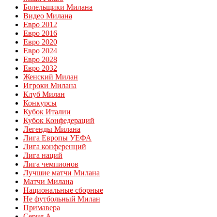
Болельщики Милана
Видео Милана
Евро 2012
Евро 2016
Евро 2020
Евро 2024
Евро 2028
Евро 2032
Женский Милан
Игроки Милана
Клуб Милан
Конкурсы
Кубок Италии
Кубок Конфедераций
Легенды Милана
Лига Европы УЕФА
Лига конференций
Лига наций
Лига чемпионов
Лучшие матчи Милана
Матчи Милана
Национальные сборные
Не футбольный Милан
Примавера
Серия А