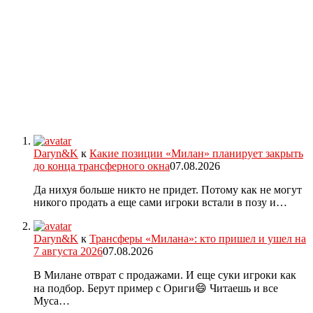
Daryn&K
к
Какие позиции «Милан» планирует закрыть
до конца трансферного окна
07.08.2026
Да нихуя больше никто не придет. Потому как не могут
никого продать а еще сами игроки встали в позу и…
Daryn&K
к
Трансферы «Милана»: кто пришел и ушел на
7 августа 2026
07.08.2026
В Милане отврат с продажами. И еще суки игроки как
на подбор. Берут пример с Ориги😄 Читаешь и все
Муса…