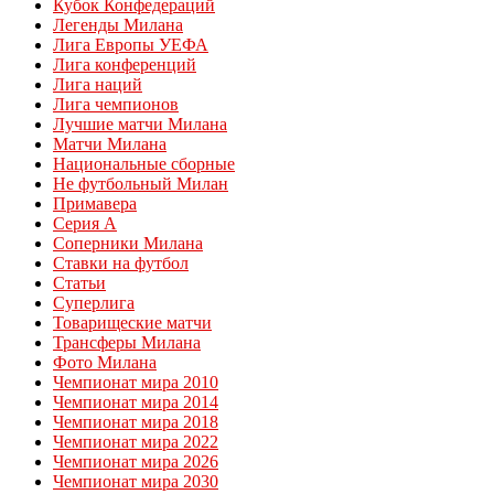
Кубок Конфедераций
Легенды Милана
Лига Европы УЕФА
Лига конференций
Лига наций
Лига чемпионов
Лучшие матчи Милана
Матчи Милана
Национальные сборные
Не футбольный Милан
Примавера
Серия А
Соперники Милана
Ставки на футбол
Статьи
Суперлига
Товарищеские матчи
Трансферы Милана
Фото Милана
Чемпионат мира 2010
Чемпионат мира 2014
Чемпионат мира 2018
Чемпионат мира 2022
Чемпионат мира 2026
Чемпионат мира 2030