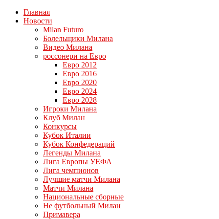
Главная
Новости
Milan Futuro
Болельщики Милана
Видео Милана
россонери на Евро
Евро 2012
Евро 2016
Евро 2020
Евро 2024
Евро 2028
Игроки Милана
Клуб Милан
Конкурсы
Кубок Италии
Кубок Конфедераций
Легенды Милана
Лига Европы УЕФА
Лига чемпионов
Лучшие матчи Милана
Матчи Милана
Национальные сборные
Не футбольный Милан
Примавера