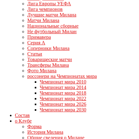
Лига Европы УЕФА
Лига чемпионов
Лучшие матчи Милана
Матчи Милана
Национальные сборные
Не футбольный Милан
Примавера
Серия А
Соперники Милана
Статьи
Товарищеские матчи
Трансферы Милана
Фото Милана
россонери на Чемпионатах мира
Чемпионат мира 2010
Чемпионат мира 2014
Чемпионат мира 2018
Чемпионат мира 2022
Чемпионат мира 2026
Чемпионат мира 2030
Состав
о Клубе
Форма
История Милана
Общие сведения о Милане