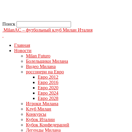
Поиск
MilanAC – футбольный клуб Милан Италия
Главная
Новости
Milan Futuro
Болельщики Милана
Видео Милана
россонери на Евро
Евро 2012
Евро 2016
Евро 2020
Евро 2024
Евро 2028
Игроки Милана
Клуб Милан
Конкурсы
Кубок Италии
Кубок Конфедераций
Легенды Милана