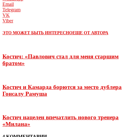
Email
Telegram
VK
Viber
ЭТО МОЖЕТ БЫТЬ ИНТЕРЕСНО
ЕЩЕ ОТ АВТОРА
Костич: «Павлович стал для меня старшим
братом»
Костич и Камарда борются за место дублера
Гонсалу Рамуша
Костич нацелен впечатлить нового тренера
«Милана»
4 КОММЕНТАРИИ