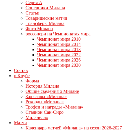
Серия А
Соперники Милана
Статьи
Товарищеские матчи
Трансферы Милана
Фото Милана
россонери на Чемпионатах мира
Чемпионат мира 2010
Чемпионат мира 2014
Чемпионат мира 2018
Чемпионат мира 2022
Чемпионат мира 2026
Чемпионат мира 2030
Состав
о Клубе
Форма
История Милана
Общие сведения о Милане
Зал славы «Милана»
Рекорды «Милана»
Трофеи и награды «Милана»
Стадион Сан-Сиро
Миланелло
Матчи
Календарь матчей «Милана» на сезон 2026-2027