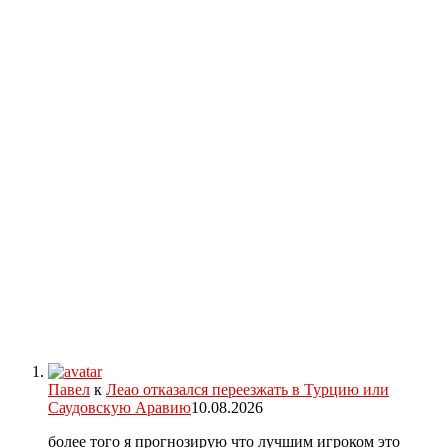
Павел
к
Леао отказался переезжать в Турцию или
Саудовскую Аравию
10.08.2026
более того я прогнозирую что лучшим игроком это