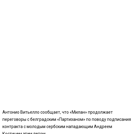
Антонио Витьелло сообщает, что «Милан» продолжает
переговоры с белградским «Партизаном» по поводу подписания
контракта с молодым сербским нападающим Андреем
Костичем этим летом.