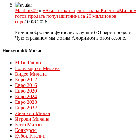
Maldini309
к
«Аталанта» нацелилась на Риччи: «Милан»
готов продать полузащитника за 20 миллионов
евро
10.08.2026
Риччи добротный футболист, лучше б Яшари продали.
Чую страданем мы с этим Аморимом в этом сезоне.
Новости ФК Милан
Milan Futuro
Болельщики Милана
Видео Милана
Евро 2012
Евро 2016
Евро 2020
Евро 2024
Евро 2028
Евро 2032
Женский Милан
Игроки Милана
Клуб Милан
Конкурсы
Кубок Италии