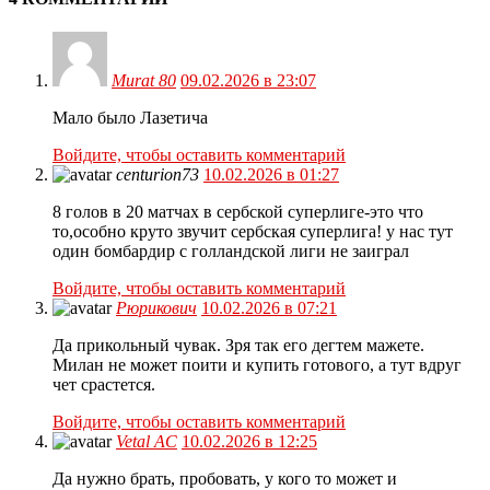
Murat 80
09.02.2026 в 23:07
Мало было Лазетича
Войдите, чтобы оставить комментарий
centurion73
10.02.2026 в 01:27
8 голов в 20 матчах в сербской суперлиге-это что
то,особно круто звучит сербская суперлига! у нас тут
один бомбардир с голландской лиги не заиграл
Войдите, чтобы оставить комментарий
Рюрикович
10.02.2026 в 07:21
Да прикольный чувак. Зря так его дегтем мажете.
Милан не может поити и купить готового, а тут вдруг
чет срастется.
Войдите, чтобы оставить комментарий
Vetal AC
10.02.2026 в 12:25
Да нужно брать, пробовать, у кого то может и