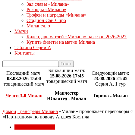
Зал славы «Милана»
Рекорды «Милана»
Трофеи и награды «Милана»
Стадион Сан-Сиро
Миланелло
Матчи
Календарь матчей «Милана» на сезон 2026-2027
Купить билеты на матчи Милана
Таблица Серии А
Контакты
Ближайший матч:
Последний матч:
Следующий матч:
15.08.2026 17:45
08.08.2026 15:00
23.08.2026 21:45
товарищеский матч
товарищеский матч
Серия А, 1 тур
Манчестер
Челси 3-0 Милан
Торино - Милан
Юнайтед - Милан
Домой
Трансферы Милана
«Милан» продолжает переговоры с
«Партизаном» по поводу Андрея Костича
Трансферы Милана