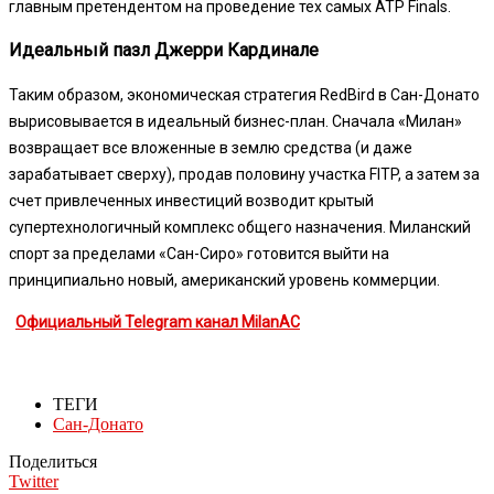
главным претендентом на проведение тех самых ATP Finals.
Идеальный пазл Джерри Кардинале
Таким образом, экономическая стратегия RedBird в Сан-Донато
вырисовывается в идеальный бизнес-план. Сначала «Милан»
возвращает все вложенные в землю средства (и даже
зарабатывает сверху), продав половину участка FITP, а затем за
счет привлеченных инвестиций возводит крытый
супертехнологичный комплекс общего назначения. Миланский
спорт за пределами «Сан-Сиро» готовится выйти на
принципиально новый, американский уровень коммерции.
Официальный Telegram канал MilanAC
ТЕГИ
Сан-Донато
Поделиться
Twitter