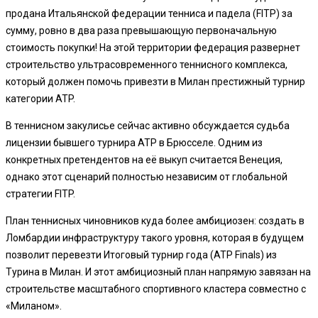
продана Итальянской федерации тенниса и падела (FITP) за
сумму, ровно в два раза превышающую первоначальную
стоимость покупки! На этой территории федерация развернет
строительство ультрасовременного теннисного комплекса,
который должен помочь привезти в Милан престижный турнир
категории ATP.
В теннисном закулисье сейчас активно обсуждается судьба
лицензии бывшего турнира ATP в Брюсселе. Одним из
конкретных претендентов на её выкуп считается Венеция,
однако этот сценарий полностью независим от глобальной
стратегии FITP.
План теннисных чиновников куда более амбициозен: создать в
Ломбардии инфраструктуру такого уровня, которая в будущем
позволит перевезти Итоговый турнир года (ATP Finals) из
Турина в Милан. И этот амбициозный план напрямую завязан на
строительстве масштабного спортивного кластера совместно с
«Миланом».