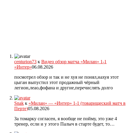
centurion73
к
Видео обзор матча «Милан» 1-1
«Интер»
06.08.2026
посмотрел обзор и так и не хуя не понял,нахуя этот
цыган выпустил этот продажный чёрный
легион,леао,фофана и другие,перечислять долго
Snak
к
«Милан» — «Интер» 1-1 (товарищеский матч в
Перте)
05.08.2026
За томарку согласен, я вообще не пойму, это уже 4
тренер, если и у этого Палыч в старте будет, то…