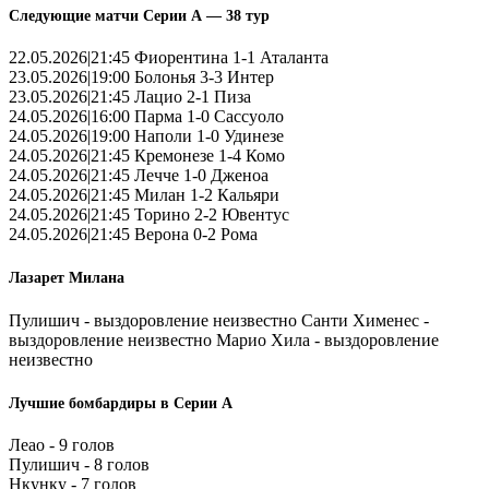
Следующие матчи Серии А — 38 тур
22.05.2026|21:45 Фиорентина 1-1 Аталанта
23.05.2026|19:00 Болонья 3-3 Интер
23.05.2026|21:45 Лацио 2-1 Пиза
24.05.2026|16:00 Парма 1-0 Сассуоло
24.05.2026|19:00 Наполи 1-0 Удинезе
24.05.2026|21:45 Кремонезе 1-4 Комо
24.05.2026|21:45 Лечче 1-0 Дженоа
24.05.2026|21:45 Милан 1-2 Кальяри
24.05.2026|21:45 Торино 2-2 Ювентус
24.05.2026|21:45 Верона 0-2 Рома
Лазарет Милана
Пулишич - выздоровление неизвестно Санти Хименес -
выздоровление неизвестно Марио Хила - выздоровление
неизвестно
Лучшие бомбардиры в Серии А
Леао - 9 голов
Пулишич - 8 голов
Нкунку - 7 голов