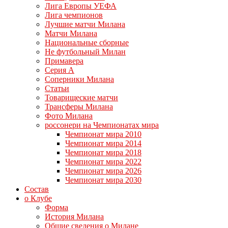
Лига Европы УЕФА
Лига чемпионов
Лучшие матчи Милана
Матчи Милана
Национальные сборные
Не футбольный Милан
Примавера
Серия А
Соперники Милана
Статьи
Товарищеские матчи
Трансферы Милана
Фото Милана
россонери на Чемпионатах мира
Чемпионат мира 2010
Чемпионат мира 2014
Чемпионат мира 2018
Чемпионат мира 2022
Чемпионат мира 2026
Чемпионат мира 2030
Состав
о Клубе
Форма
История Милана
Общие сведения о Милане