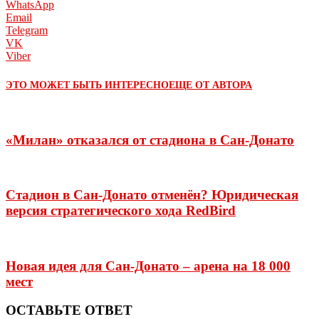
WhatsApp
Email
Telegram
VK
Viber
ЭТО МОЖЕТ БЫТЬ ИНТЕРЕСНО
ЕЩЕ ОТ АВТОРА
«Милан» отказался от стадиона в Сан-Донато
Стадион в Сан-Донато отменён? Юридическая
версия стратегического хода RedBird
Новая идея для Сан-Донато – арена на 18 000
мест
ОСТАВЬТЕ ОТВЕТ