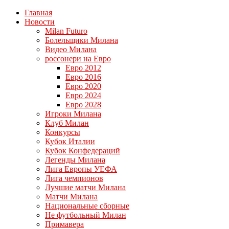
Главная
Новости
Milan Futuro
Болельщики Милана
Видео Милана
россонери на Евро
Евро 2012
Евро 2016
Евро 2020
Евро 2024
Евро 2028
Игроки Милана
Клуб Милан
Конкурсы
Кубок Италии
Кубок Конфедераций
Легенды Милана
Лига Европы УЕФА
Лига чемпионов
Лучшие матчи Милана
Матчи Милана
Национальные сборные
Не футбольный Милан
Примавера