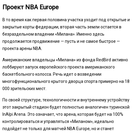
Проект NBA Europe
В то время как первая половина участка уходит под открытые и
закрытые корты федерации, вторая часть земли остается в
безраздельном владении «Милана». Именно здесь
продолжается продвижение — пусть и не самое быстрое —
проекта арены NBA.
Американские владельцы «Милана» из фонда RedBird активно
лоббируют запуск европейского проекта американского
баскетбольного колосса. Речь идет о возведении
многофункционального крытого дворца спорта примерно на 18
000 зрительских мест.
По своей структуре, технологичности и внутреннему устройству
этот закрытый стадион будет полностью аналогичен туринской
InAlpi Arena. Это означает, что арена, которая будет на 100%
контролироваться и управляться «Миланом», идеально
подойдет не только для матчей NBA Europe, но и станет