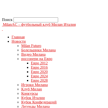
Поиск
MilanAC – футбольный клуб Милан Италия
Главная
Новости
Milan Futuro
Болельщики Милана
Видео Милана
россонери на Евро
Евро 2012
Евро 2016
Евро 2020
Евро 2024
Евро 2028
Игроки Милана
Клуб Милан
Конкурсы
Кубок Италии
Кубок Конфедераций
Легенды Милана