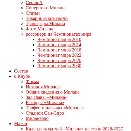
Серия А
Соперники Милана
Статьи
Товарищеские матчи
Трансферы Милана
Фото Милана
россонери на Чемпионатах мира
Чемпионат мира 2010
Чемпионат мира 2014
Чемпионат мира 2018
Чемпионат мира 2022
Чемпионат мира 2026
Чемпионат мира 2030
Состав
о Клубе
Форма
История Милана
Общие сведения о Милане
Зал славы «Милана»
Рекорды «Милана»
Трофеи и награды «Милана»
Стадион Сан-Сиро
Миланелло
Матчи
Календарь матчей «Милана» на сезон 2026-2027