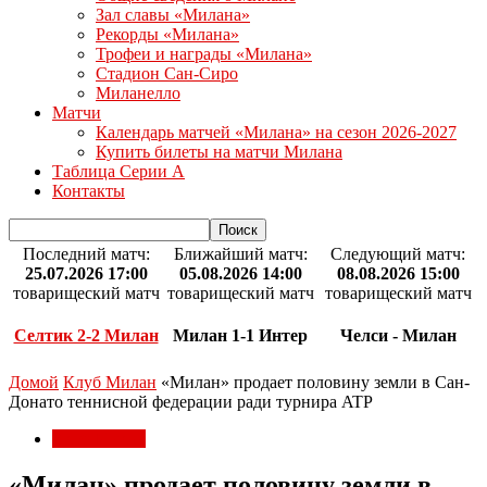
Зал славы «Милана»
Рекорды «Милана»
Трофеи и награды «Милана»
Стадион Сан-Сиро
Миланелло
Матчи
Календарь матчей «Милана» на сезон 2026-2027
Купить билеты на матчи Милана
Таблица Серии А
Контакты
Последний матч:
Ближайший матч:
Следующий матч:
25.07.2026 17:00
05.08.2026 14:00
08.08.2026 15:00
товарищеский матч
товарищеский матч
товарищеский матч
Селтик 2-2 Милан
Милан 1-1 Интер
Челси - Милан
Домой
Клуб Милан
«Милан» продает половину земли в Сан-
Донато теннисной федерации ради турнира ATP
Клуб Милан
«Милан» продает половину земли в