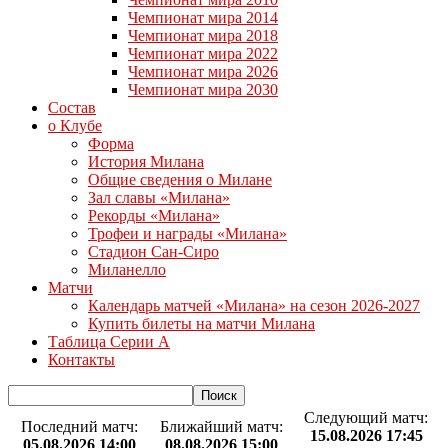
Чемпионат мира 2014
Чемпионат мира 2018
Чемпионат мира 2022
Чемпионат мира 2026
Чемпионат мира 2030
Состав
о Клубе
Форма
История Милана
Общие сведения о Милане
Зал славы «Милана»
Рекорды «Милана»
Трофеи и награды «Милана»
Стадион Сан-Сиро
Миланелло
Матчи
Календарь матчей «Милана» на сезон 2026-2027
Купить билеты на матчи Милана
Таблица Серии А
Контакты
Следующий матч:
Последний матч:
Ближайший матч:
15.08.2026 17:45
05.08.2026 14:00
08.08.2026 15:00