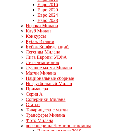
Евро 2016
Евро 2020
Евро 2024
Евро 2028
Игроки Милана
Клуб Милан
Конкурсы
Кубок Италии
Кубок Конфедераций
Легенды Милана
Лига Европы УЕФА
Лига чемпионов
Лучшие матчи Милана
Матчи Милана
Национальные сборные
Не футбольный Милан
Примавера
Серия А
Соперники Милана
Статьи
Товарищеские матчи
Трансферы Милана
Фото Милана
россонери на Чемпионатах мира
Чемпионат мира 2010