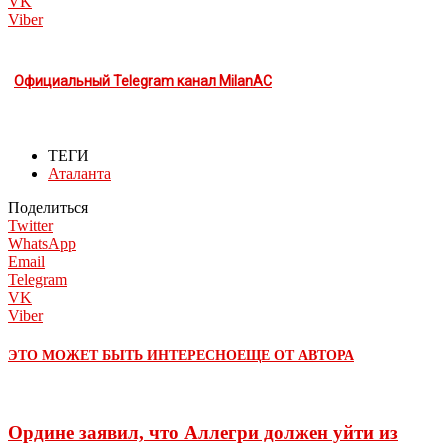
VK
Viber
Официальный Telegram канал MilanAC
ТЕГИ
Аталанта
Поделиться
Twitter
WhatsApp
Email
Telegram
VK
Viber
ЭТО МОЖЕТ БЫТЬ ИНТЕРЕСНО
ЕЩЕ ОТ АВТОРА
Ордине заявил, что Аллегри должен уйти из