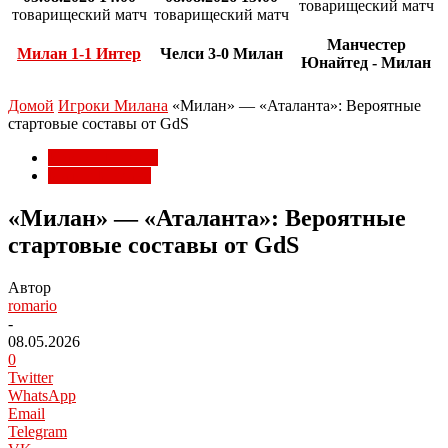
товарищеский матч
товарищеский матч
товарищеский матч
Манчестер
Милан 1-1 Интер
Челси 3-0 Милан
Юнайтед - Милан
Домой
Игроки Милана
«Милан» — «Аталанта»: Вероятные
стартовые составы от GdS
Игроки Милана
Матчи Милана
«Милан» — «Аталанта»: Вероятные
стартовые составы от GdS
Автор
romario
-
08.05.2026
0
Twitter
WhatsApp
Email
Telegram