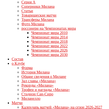
Серия А
Соперники Милана
Статьи
Товарищеские матчи
Трансферы Милана
Фото Милана
россонери на Чемпионатах мира
Чемпионат мира 2010
Чемпионат мира 2014
Чемпионат мира 2018
Чемпионат мира 2022
Чемпионат мира 2026
Чемпионат мира 2030
Состав
о Клубе
Форма
История Милана
Общие сведения о Милане
Зал славы «Милана»
Рекорды «Милана»
Трофеи и награды «Милана»
Стадион Сан-Сиро
Миланелло
Матчи
Календарь матчей «Милана» на сезон 2026-2027