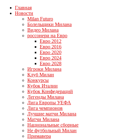
Главная
Новости
Milan Futuro
Болельщики Милана
Видео Милана
россонери на Евро
Евро 2012
Евро 2016
Евро 2020
Евро 2024
Евро 2028
Игроки Милана
Клуб Милан
Конкурсы
Кубок Италии
Кубок Конфедераций
Легенды Милана
Лига Европы УЕФА
Лига чемпионов
Лучшие матчи Милана
Матчи Милана
Национальные сборные
Не футбольный Милан
Примавера