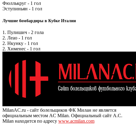
Фюллькруг - 1 гол
Эступиньян - 1 гол
Лучшие бомбардиры в Кубке Италии
1. Пулишич - 2 гола
2. Леао - 1 гол
2. Нкунку - 1 гол
2. Хименес - 1 гол
MilanAC.ru - сайт болельщиков ФК Милан не является
официальным местом AC Milan. Официальный сайт A.C.
Milan находится по адресу
www.acmilan.com