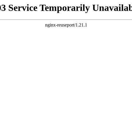
03 Service Temporarily Unavailab
nginx-reuseport/1.21.1