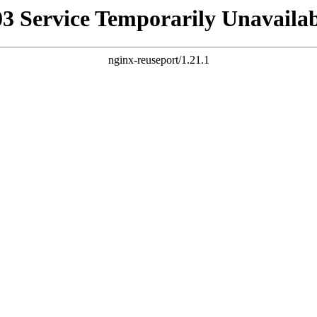
03 Service Temporarily Unavailab
nginx-reuseport/1.21.1