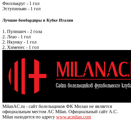
Фюллькруг - 1 гол
Эступиньян - 1 гол
Лучшие бомбардиры в Кубке Италии
1. Пулишич - 2 гола
2. Леао - 1 гол
2. Нкунку - 1 гол
2. Хименес - 1 гол
MilanAC.ru - сайт болельщиков ФК Милан не является
официальным местом AC Milan. Официальный сайт A.C.
Milan находится по адресу
www.acmilan.com