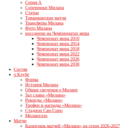
Серия А
Соперники Милана
Статьи
Товарищеские матчи
Трансферы Милана
Фото Милана
россонери на Чемпионатах мира
Чемпионат мира 2010
Чемпионат мира 2014
Чемпионат мира 2018
Чемпионат мира 2022
Чемпионат мира 2026
Чемпионат мира 2030
Состав
о Клубе
Форма
История Милана
Общие сведения о Милане
Зал славы «Милана»
Рекорды «Милана»
Трофеи и награды «Милана»
Стадион Сан-Сиро
Миланелло
Матчи
Календарь матчей «Милана» на сезон 2026-2027