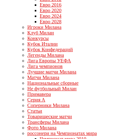
Евро 2016
Евро 2020
Евро 2024
Евро 2028
Игроки Милана
Клуб Милан
Конкурсы
Кубок Италии
Кубок Конфедераций
Легенды Милана
Лига Европы УЕФА
Лига чемпионов
Лучшие матчи Милана
Матчи Милана
Национальные сборные
Не футбольный Милан
Примавера
Серия А
Соперники Милана
Статьи
Товарищеские матчи
Трансферы Милана
Фото Милана
россонери на Чемпионатах мира
Чемпионат мира 2010