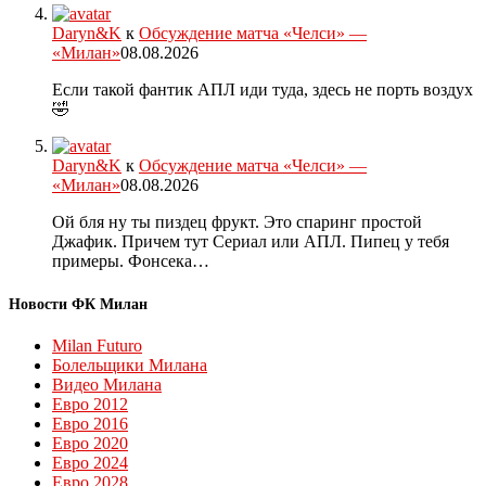
Daryn&K
к
Обсуждение матча «Челси» —
«Милан»
08.08.2026
Если такой фантик АПЛ иди туда, здесь не порть воздух
🤣
Daryn&K
к
Обсуждение матча «Челси» —
«Милан»
08.08.2026
Ой бля ну ты пиздец фрукт. Это спаринг простой
Джафик. Причем тут Сериал или АПЛ. Пипец у тебя
примеры. Фонсека…
Новости ФК Милан
Milan Futuro
Болельщики Милана
Видео Милана
Евро 2012
Евро 2016
Евро 2020
Евро 2024
Евро 2028