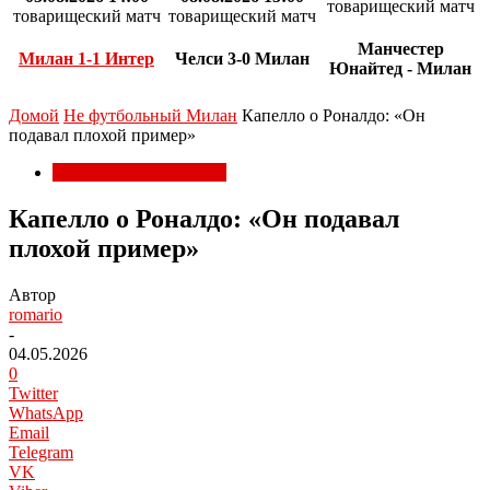
товарищеский матч
товарищеский матч
товарищеский матч
Манчестер
Милан 1-1 Интер
Челси 3-0 Милан
Юнайтед - Милан
Домой
Не футбольный Милан
Капелло о Роналдо: «Он
подавал плохой пример»
Не футбольный Милан
Капелло о Роналдо: «Он подавал
плохой пример»
Автор
romario
-
04.05.2026
0
Twitter
WhatsApp
Email
Telegram
VK