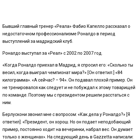
Бывший главный тренер «Реала» Фабио Капелло рассказал о
недостаточном профессионализме Роналдо в период
выступлений за мадридский клуб.
Роналдо выступал за «Реал» с 2002 по 2007 год.
«Когда Роналдо приехал в Мадрид, я спросил его: «Сколько ты
весил, когда выиграл чемпионат мира?» [Он ответил:] «84
килограмма». «А сейчас? – 94». Он подавал плохой пример. Он
не тренировался как следует и не побуждал к этому товарищей
по команде. Поэтому мы с президентом решили расстаться с
ним.
Берлускони звонил мне с вопросом: «Как дела у Роналдо?» [Я
ответил]: «Президент, он хорош. Но он подает неподобающий
пример, постоянно ходит на вечеринки, набрал вес. Он думает
только о женщинах». На следующий день в Gazzetta написали: