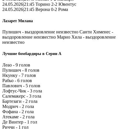
24.05.2026|21:45 Торино 2-2 Ювентус
24.05.2026|21:45 Верона 0-2 Рома
Лазарет Милана
Пулишич - выздоровление неизвестно Санти Хименес -
выздоровление неизвестно Марио Хила - выздоровление
неизвестно
Лучшие бомбардиры в Серии А
Леао - 9 голов
Пулишич - 8 голов
Нкунку - 7 голов
Рабьо - 6 голов
Павлович - 5 голов
Лофтус-Чик - 3 гола
Салемакерс - 3 гола
Бартезаги - 2 гола
Модрич - 2 гола
Фофана - 2 гола
Атекаме - 2 гола
Де Винтер - 1 гол
Риччи - 1 гол