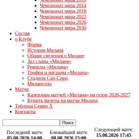
Чемпионат мира 2014
Чемпионат мира 2018
Чемпионат мира 2022
Чемпионат мира 2026
Чемпионат мира 2030
Состав
о Клубе
Форма
История Милана
Общие сведения о Милане
Зал славы «Милана»
Рекорды «Милана»
Трофеи и награды «Милана»
Стадион Сан-Сиро
Миланелло
Матчи
Календарь матчей «Милана» на сезон 2026-2027
Купить билеты на матчи Милана
Таблица Серии А
Контакты
Следующий матч:
Последний матч:
Ближайший матч:
15.08.2026 17:45
05.08.2026 14:00
08.08.2026 15:00