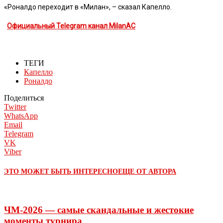
«Роналдо переходит в «Милан», – сказал Капелло.
Официальный Telegram канал MilanAC
ТЕГИ
Капелло
Роналдо
Поделиться
Twitter
WhatsApp
Email
Telegram
VK
Viber
ЭТО МОЖЕТ БЫТЬ ИНТЕРЕСНО
ЕЩЕ ОТ АВТОРА
ЧМ-2026 — самые скандальные и жестокие
моменты турнира