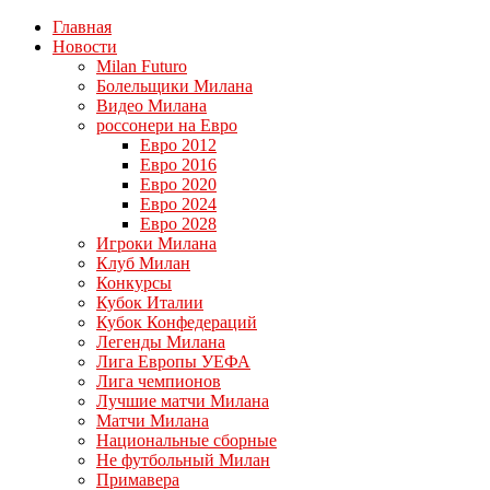
Главная
Новости
Milan Futuro
Болельщики Милана
Видео Милана
россонери на Евро
Евро 2012
Евро 2016
Евро 2020
Евро 2024
Евро 2028
Игроки Милана
Клуб Милан
Конкурсы
Кубок Италии
Кубок Конфедераций
Легенды Милана
Лига Европы УЕФА
Лига чемпионов
Лучшие матчи Милана
Матчи Милана
Национальные сборные
Не футбольный Милан
Примавера