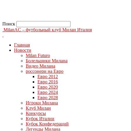
Поиск
MilanAC – футбольный клуб Милан Италия
Главная
Новости
Milan Futuro
Болельщики Милана
Видео Милана
россонери на Евро
Евро 2012
Евро 2016
Евро 2020
Евро 2024
Евро 2028
Игроки Милана
Клуб Милан
Конкурсы
Кубок Италии
Кубок Конфедераций
Легенды Милана