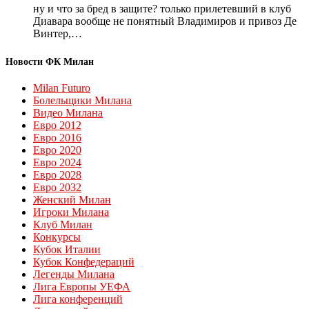
ну и что за бред в защите? только прилетевший в клуб
Диавара вообще не понятный Владимиров и привоз Де
Винтер,…
Новости ФК Милан
Milan Futuro
Болельщики Милана
Видео Милана
Евро 2012
Евро 2016
Евро 2020
Евро 2024
Евро 2028
Евро 2032
Женский Милан
Игроки Милана
Клуб Милан
Конкурсы
Кубок Италии
Кубок Конфедераций
Легенды Милана
Лига Европы УЕФА
Лига конференций