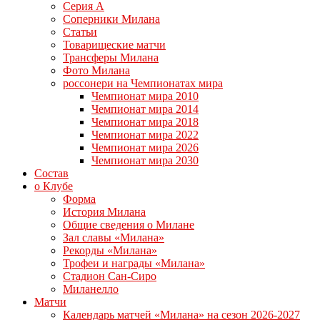
Серия А
Соперники Милана
Статьи
Товарищеские матчи
Трансферы Милана
Фото Милана
россонери на Чемпионатах мира
Чемпионат мира 2010
Чемпионат мира 2014
Чемпионат мира 2018
Чемпионат мира 2022
Чемпионат мира 2026
Чемпионат мира 2030
Состав
о Клубе
Форма
История Милана
Общие сведения о Милане
Зал славы «Милана»
Рекорды «Милана»
Трофеи и награды «Милана»
Стадион Сан-Сиро
Миланелло
Матчи
Календарь матчей «Милана» на сезон 2026-2027