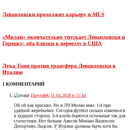
Левандовски продолжит карьеру в MLS
«Милан» окончательно упускает Левандовски и
Горецку: оба близки к переезду в США
Лука Тони против трансфера Левандовски в
Италию
1 КОММЕНТАРИЙ
Daryn&K
11.04.2026 в 11:34
Ой ой как красиво. Но в ЛЧ Милан макс 1/4 при
удачной жеребьевке. Сегодня футбол сильно изменился
в худшую сторону. 3-4 клуба борются остальные так для
статистики. Нет больше Аяксов Монако Валенсии
Депортиво Лидсов. У Италии должны быть хотя бы