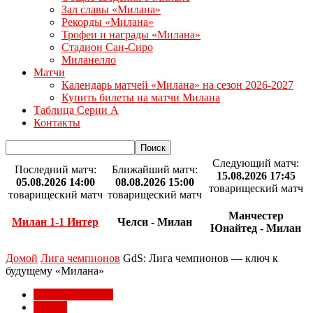
Зал славы «Милана»
Рекорды «Милана»
Трофеи и награды «Милана»
Стадион Сан-Сиро
Миланелло
Матчи
Календарь матчей «Милана» на сезон 2026-2027
Купить билеты на матчи Милана
Таблица Серии А
Контакты
Следующий матч:
Последний матч:
Ближайший матч:
15.08.2026 17:45
05.08.2026 14:00
08.08.2026 15:00
товарищеский матч
товарищеский матч
товарищеский матч
Манчестер
Милан 1-1 Интер
Челси - Милан
Юнайтед - Милан
Домой
Лига чемпионов
GdS: Лига чемпионов — ключ к
будущему «Милана»
Лига чемпионов
Статьи