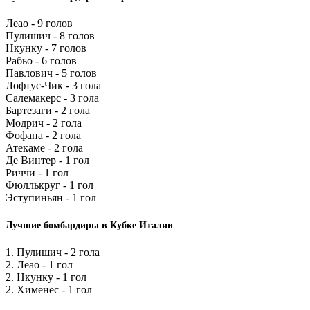
Леао - 9 голов
Пулишич - 8 голов
Нкунку - 7 голов
Рабьо - 6 голов
Павлович - 5 голов
Лофтус-Чик - 3 гола
Салемакерс - 3 гола
Бартезаги - 2 гола
Модрич - 2 гола
Фофана - 2 гола
Атекаме - 2 гола
Де Винтер - 1 гол
Риччи - 1 гол
Фюллькруг - 1 гол
Эступиньян - 1 гол
Лучшие бомбардиры в Кубке Италии
1. Пулишич - 2 гола
2. Леао - 1 гол
2. Нкунку - 1 гол
2. Хименес - 1 гол