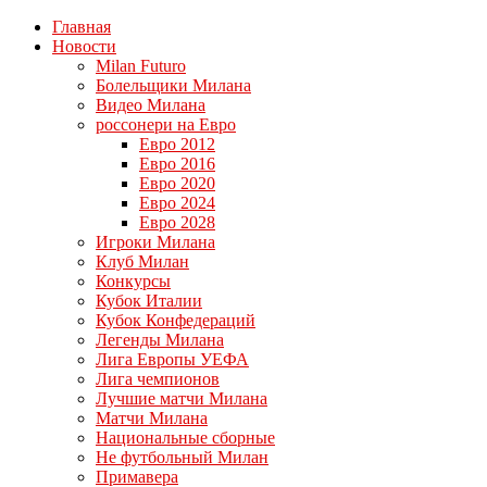
Главная
Новости
Milan Futuro
Болельщики Милана
Видео Милана
россонери на Евро
Евро 2012
Евро 2016
Евро 2020
Евро 2024
Евро 2028
Игроки Милана
Клуб Милан
Конкурсы
Кубок Италии
Кубок Конфедераций
Легенды Милана
Лига Европы УЕФА
Лига чемпионов
Лучшие матчи Милана
Матчи Милана
Национальные сборные
Не футбольный Милан
Примавера