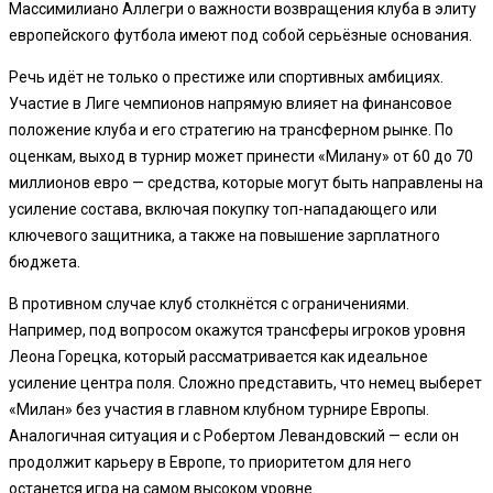
Массимилиано Аллегри о важности возвращения клуба в элиту
европейского футбола имеют под собой серьёзные основания.
Речь идёт не только о престижe или спортивных амбициях.
Участие в Лиге чемпионов напрямую влияет на финансовое
положение клуба и его стратегию на трансферном рынке. По
оценкам, выход в турнир может принести «Милану» от 60 до 70
миллионов евро — средства, которые могут быть направлены на
усиление состава, включая покупку топ-нападающего или
ключевого защитника, а также на повышение зарплатного
бюджета.
В противном случае клуб столкнётся с ограничениями.
Например, под вопросом окажутся трансферы игроков уровня
Леона Горецка, который рассматривается как идеальное
усиление центра поля. Сложно представить, что немец выберет
«Милан» без участия в главном клубном турнире Европы.
Аналогичная ситуация и с Робертом Левандовский — если он
продолжит карьеру в Европе, то приоритетом для него
останется игра на самом высоком уровне.