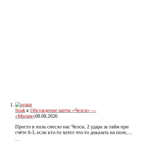
Snak
к
Обсуждение матча «Челси» —
«Милан»
08.08.2026
Просто в ноль снесло нас Челси, 2 удара за тайм при
счёте 0-3, если кто-то хотел что-то доказать на поле,…