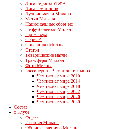
Лига Европы УЕФА
Лига чемпионов
Лучшие матчи Милана
Матчи Милана
Национальные сборные
Не футбольный Милан
Примавера
Серия А
Соперники Милана
Статьи
Товарищеские матчи
Трансферы Милана
Фото Милана
россонери на Чемпионатах мира
Чемпионат мира 2010
Чемпионат мира 2014
Чемпионат мира 2018
Чемпионат мира 2022
Чемпионат мира 2026
Чемпионат мира 2030
Состав
о Клубе
Форма
История Милана
Общие сведения о Милане