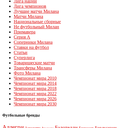
Лига наций
Лига чемпионов
Лучшие матчи Милана
Матчи Милана
Национальные сборные
Не футбольный Милан
Примавера
Серия А
Соперники Милана
Ставки на футбол
Статьи
Суперлига
Товарищеские матчи
Трансферы Милана
Фото Милана
Чемпионат мира 2010
Чемпионат мира 2014
Чемпионат мира 2018
Чемпионат мира 2022
Чемпионат мира 2026
Чемпионат мира 2030
Футбольные бренды
Аллегри
Балотелли
Берлускони
Беннасер
Анчелотти
Аталанта