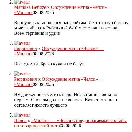
Mamuka Beridze
к
Обсуждение матча «Челси» —
«Милан»
08.08.2026
Вернулись к заводским настройкам. И что этим сбродом
хочет выйграть Рубенчик? 8-10 место наш потолок.
Всем терпения и удачи.
Рюрикович
к
Обсуждение матча «Челси» —
«Милан»
08.08.2026
Все, сдохли. Брака куча и не бегут.
Рюрикович
к
Обсуждение матча «Челси» —
«Милан»
08.08.2026
Ну движение отметить надо. Нет катания говна по
нервам. С мячом долго не возятся. Качество канеш
оставляет желать лучшего
Павел
к
«Милан» — «Челси»: предполагаемые составы
на товарищеский матч
08.08.2026