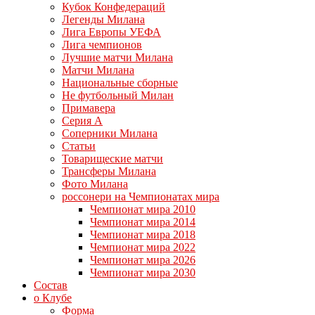
Кубок Конфедераций
Легенды Милана
Лига Европы УЕФА
Лига чемпионов
Лучшие матчи Милана
Матчи Милана
Национальные сборные
Не футбольный Милан
Примавера
Серия А
Соперники Милана
Статьи
Товарищеские матчи
Трансферы Милана
Фото Милана
россонери на Чемпионатах мира
Чемпионат мира 2010
Чемпионат мира 2014
Чемпионат мира 2018
Чемпионат мира 2022
Чемпионат мира 2026
Чемпионат мира 2030
Состав
о Клубе
Форма