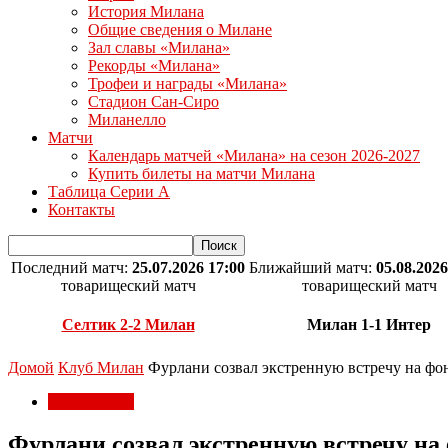
История Милана
Общие сведения о Милане
Зал славы «Милана»
Рекорды «Милана»
Трофеи и награды «Милана»
Стадион Сан-Сиро
Миланелло
Матчи
Календарь матчей «Милана» на сезон 2026-2027
Купить билеты на матчи Милана
Таблица Серии А
Контакты
Последний матч:
25.07.2026 17:00
Ближайший матч:
05.08.2026
товарищеский матч
товарищеский матч
Селтик 2-2 Милан
Милан 1-1 Интер
Домой
Клуб Милан
Фурлани созвал экстренную встречу на фо
Клуб Милан
Фурлани созвал экстренную встречу на