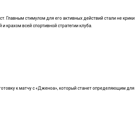
т. Главным стимулом для его активных действий стали не крики
 и крахом всей спортивной стратегии клуба.
одготовку к матчу с «Дженоа», который станет определяющим для