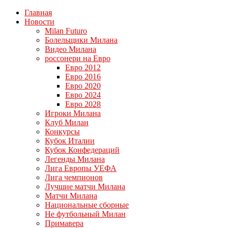
Главная
Новости
Milan Futuro
Болельщики Милана
Видео Милана
россонери на Евро
Евро 2012
Евро 2016
Евро 2020
Евро 2024
Евро 2028
Игроки Милана
Клуб Милан
Конкурсы
Кубок Италии
Кубок Конфедераций
Легенды Милана
Лига Европы УЕФА
Лига чемпионов
Лучшие матчи Милана
Матчи Милана
Национальные сборные
Не футбольный Милан
Примавера