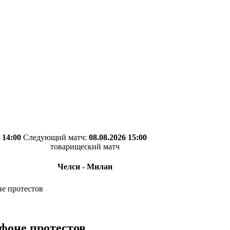
 14:00
Следующий матч:
08.08.2026 15:00
товарищеский матч
Челси - Милан
не протестов
 фоне протестов