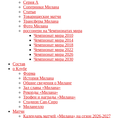
Серия А
Соперники Милана
Статьи
Товарищеские матчи
Трансферы Милана
Фото Милана
россонери на Чемпионатах мира
Чемпионат мира 2010
Чемпионат мира 2014
Чемпионат мира 2018
Чемпионат мира 2022
Чемпионат мира 2026
Чемпионат мира 2030
Состав
о Клубе
Форма
История Милана
Общие сведения о Милане
Зал славы «Милана»
Рекорды «Милана»
Трофеи и награды «Милана»
Стадион Сан-Сиро
Миланелло
Матчи
Календарь матчей «Милана» на сезон 2026-2027