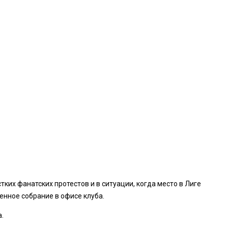
их фанатских протестов и в ситуации, когда место в Лиге
нное собрание в офисе клуба.
.