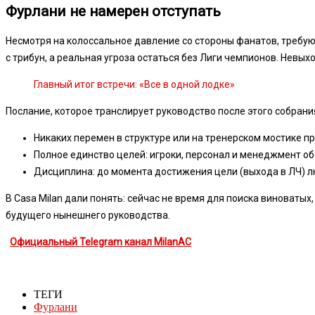
Фурлани не намерен отступать
Несмотря на колоссальное давление со стороны фанатов, требую
с трибун, а реальная угроза остаться без Лиги чемпионов. Невы
Главный итог встречи: «Все в одной лодке»
Послание, которое транслирует руководство после этого собрани
Никаких перемен в структуре или на тренерском мостике пр
Полное единство целей: игроки, персонал и менеджмент о
Дисциплина: до момента достижения цели (выхода в ЛЧ) 
В Casa Milan дали понять: сейчас не время для поиска виноваты
будущего нынешнего руководства.
Официальный Telegram канал MilanAC
ТЕГИ
Фурлани