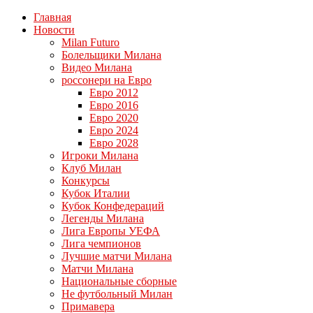
Главная
Новости
Milan Futuro
Болельщики Милана
Видео Милана
россонери на Евро
Евро 2012
Евро 2016
Евро 2020
Евро 2024
Евро 2028
Игроки Милана
Клуб Милан
Конкурсы
Кубок Италии
Кубок Конфедераций
Легенды Милана
Лига Европы УЕФА
Лига чемпионов
Лучшие матчи Милана
Матчи Милана
Национальные сборные
Не футбольный Милан
Примавера