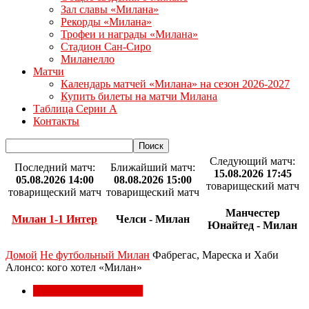
Зал славы «Милана»
Рекорды «Милана»
Трофеи и награды «Милана»
Стадион Сан-Сиро
Миланелло
Матчи
Календарь матчей «Милана» на сезон 2026-2027
Купить билеты на матчи Милана
Таблица Серии А
Контакты
Следующий матч:
Последний матч:
Ближайший матч:
15.08.2026 17:45
05.08.2026 14:00
08.08.2026 15:00
товарищеский матч
товарищеский матч
товарищеский матч
Манчестер
Милан 1-1 Интер
Челси - Милан
Юнайтед - Милан
Домой
Не футбольный Милан
Фабрегас, Мареска и Хаби
Алонсо: кого хотел «Милан»
Не футбольный Милан