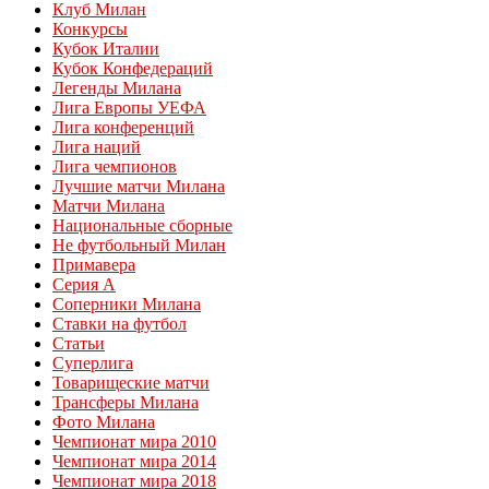
Клуб Милан
Конкурсы
Кубок Италии
Кубок Конфедераций
Легенды Милана
Лига Европы УЕФА
Лига конференций
Лига наций
Лига чемпионов
Лучшие матчи Милана
Матчи Милана
Национальные сборные
Не футбольный Милан
Примавера
Серия А
Соперники Милана
Ставки на футбол
Статьи
Суперлига
Товарищеские матчи
Трансферы Милана
Фото Милана
Чемпионат мира 2010
Чемпионат мира 2014
Чемпионат мира 2018