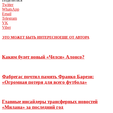
Поделиться
Twitter
WhatsApp
Email
Telegram
VK
Viber
ЭТО МОЖЕТ БЫТЬ ИНТЕРЕСНО
ЕЩЕ ОТ АВТОРА
Каким будет новый «Челси» Алонсо?
Фабрегас почтил память Франко Барези:
«Огромная потеря для всего футбола»
Главные инсайдеры трансферных новостей
«Милана» за последний год