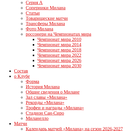
Серия А
Соперники Милана
Статьи
Товарищеские матчи
Трансферы Милана
Фото Милана
россонери на Чемпионатах мира
Чемпионат мира 2010
Чемпионат мира 2014
Чемпионат мира 2018
Чемпионат мира 2022
Чемпионат мира 2026
Чемпионат мира 2030
Состав
о Клубе
Форма
История Милана
Общие сведения о Милане
Зал славы «Милана»
Рекорды «Милана»
Трофеи и награды «Милана»
Стадион Сан-Сиро
Миланелло
Матчи
Календарь матчей «Милана» на сезон 2026-2027