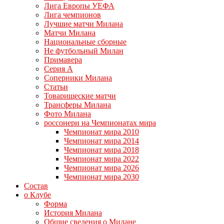
Лига Европы УЕФА
Лига чемпионов
Лучшие матчи Милана
Матчи Милана
Национальные сборные
Не футбольный Милан
Примавера
Серия А
Соперники Милана
Статьи
Товарищеские матчи
Трансферы Милана
Фото Милана
россонери на Чемпионатах мира
Чемпионат мира 2010
Чемпионат мира 2014
Чемпионат мира 2018
Чемпионат мира 2022
Чемпионат мира 2026
Чемпионат мира 2030
Состав
о Клубе
Форма
История Милана
Общие сведения о Милане