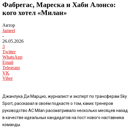
Фабрегас, Мареска и Хаби Алонсо:
кого хотел «Милан»
Автор
Jameel
-
26.05.2026
3
Twitter
WhatsApp
Email
Telegram
VK
Viber
Джанлука Ди Марцио, журналист и эксперт по трансферам Sky
Sport, рассказал в своём подкасте о том, каких тренеров
руководство
AC Milan
рассматривало несколько месяцев назад
в качестве идеальных кандидатов на пост нового наставника
команды.