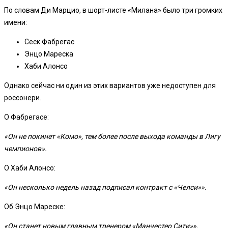
По словам Ди Марцио, в шорт-листе «Милана» было три громких
имени:
Сеск Фабрегас
Энцо Мареска
Хаби Алонсо
Однако сейчас ни один из этих вариантов уже недоступен для
россонери.
О Фабрегасе:
«Он не покинет «Комо», тем более после выхода команды в Лигу
чемпионов».
О Хаби Алонсо:
«Он несколько недель назад подписал контракт с «Челси»».
Об Энцо Мареске:
«Он станет новым главным тренером «Манчестер Сити»».