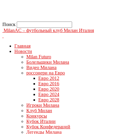
Поиск
MilanAC – футбольный клуб Милан Италия
Главная
Новости
Milan Futuro
Болельщики Милана
Видео Милана
россонери на Евро
Евро 2012
Евро 2016
Евро 2020
Евро 2024
Евро 2028
Игроки Милана
Клуб Милан
Конкурсы
Кубок Италии
Кубок Конфедераций
Легенды Милана