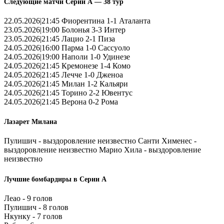
Следующие матчи Серии А — 38 тур
22.05.2026|21:45 Фиорентина 1-1 Аталанта
23.05.2026|19:00 Болонья 3-3 Интер
23.05.2026|21:45 Лацио 2-1 Пиза
24.05.2026|16:00 Парма 1-0 Сассуоло
24.05.2026|19:00 Наполи 1-0 Удинезе
24.05.2026|21:45 Кремонезе 1-4 Комо
24.05.2026|21:45 Лечче 1-0 Дженоа
24.05.2026|21:45 Милан 1-2 Кальяри
24.05.2026|21:45 Торино 2-2 Ювентус
24.05.2026|21:45 Верона 0-2 Рома
Лазарет Милана
Пулишич - выздоровление неизвестно Санти Хименес -
выздоровление неизвестно Марио Хила - выздоровление
неизвестно
Лучшие бомбардиры в Серии А
Леао - 9 голов
Пулишич - 8 голов
Нкунку - 7 голов