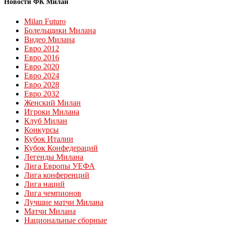
Новости ФК Милан
Milan Futuro
Болельщики Милана
Видео Милана
Евро 2012
Евро 2016
Евро 2020
Евро 2024
Евро 2028
Евро 2032
Женский Милан
Игроки Милана
Клуб Милан
Конкурсы
Кубок Италии
Кубок Конфедераций
Легенды Милана
Лига Европы УЕФА
Лига конференций
Лига наций
Лига чемпионов
Лучшие матчи Милана
Матчи Милана
Национальные сборные