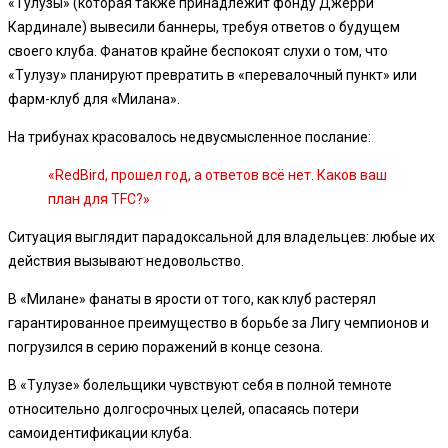
«Тулузы» (которая также принадлежит фонду Джерри
Кардинале) вывесили баннеры, требуя ответов о будущем
своего клуба. Фанатов крайне беспокоят слухи о том, что
«Тулузу» планируют превратить в «перевалочный пункт» или
фарм-клуб для «Милана».
На трибунах красовалось недвусмысленное послание:
«RedBird, прошел год, а ответов всё нет. Каков ваш
план для TFC?»
Ситуация выглядит парадоксальной для владельцев: любые их
действия вызывают недовольство.
В «Милане» фанаты в ярости от того, как клуб растерял
гарантированное преимущество в борьбе за Лигу чемпионов и
погрузился в серию поражений в конце сезона.
В «Тулузе» болельщики чувствуют себя в полной темноте
относительно долгосрочных целей, опасаясь потери
самоидентификации клуба.