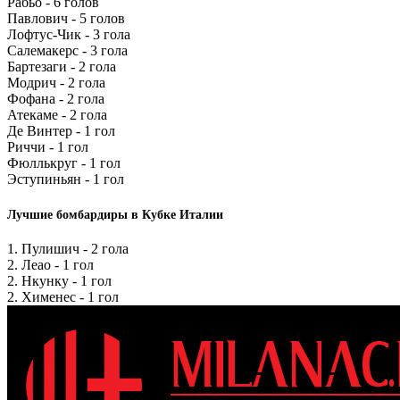
Рабьо - 6 голов
Павлович - 5 голов
Лофтус-Чик - 3 гола
Салемакерс - 3 гола
Бартезаги - 2 гола
Модрич - 2 гола
Фофана - 2 гола
Атекаме - 2 гола
Де Винтер - 1 гол
Риччи - 1 гол
Фюллькруг - 1 гол
Эступиньян - 1 гол
Лучшие бомбардиры в Кубке Италии
1. Пулишич - 2 гола
2. Леао - 1 гол
2. Нкунку - 1 гол
2. Хименес - 1 гол