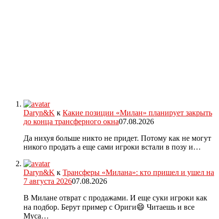
Daryn&K
к
Какие позиции «Милан» планирует закрыть
до конца трансферного окна
07.08.2026
Да нихуя больше никто не придет. Потому как не могут
никого продать а еще сами игроки встали в позу и…
Daryn&K
к
Трансферы «Милана»: кто пришел и ушел на
7 августа 2026
07.08.2026
В Милане отврат с продажами. И еще суки игроки как
на подбор. Берут пример с Ориги😄 Читаешь и все
Муса…