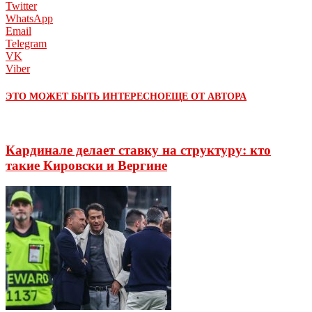
Twitter
WhatsApp
Email
Telegram
VK
Viber
ЭТО МОЖЕТ БЫТЬ ИНТЕРЕСНО
ЕЩЕ ОТ АВТОРА
Кардинале делает ставку на структуру: кто
такие Кировски и Вергине