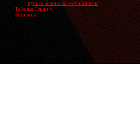
Купить билеты на матчи Милана
Таблица Серии А
Контакты