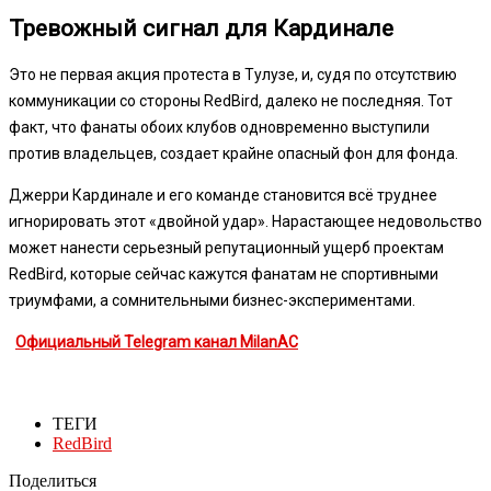
Тревожный сигнал для Кардинале
Это не первая акция протеста в Тулузе, и, судя по отсутствию
коммуникации со стороны RedBird, далеко не последняя. Тот
факт, что фанаты обоих клубов одновременно выступили
против владельцев, создает крайне опасный фон для фонда.
Джерри Кардинале и его команде становится всё труднее
игнорировать этот «двойной удар». Нарастающее недовольство
может нанести серьезный репутационный ущерб проектам
RedBird, которые сейчас кажутся фанатам не спортивными
триумфами, а сомнительными бизнес-экспериментами.
Официальный Telegram канал MilanAC
ТЕГИ
RedBird
Поделиться