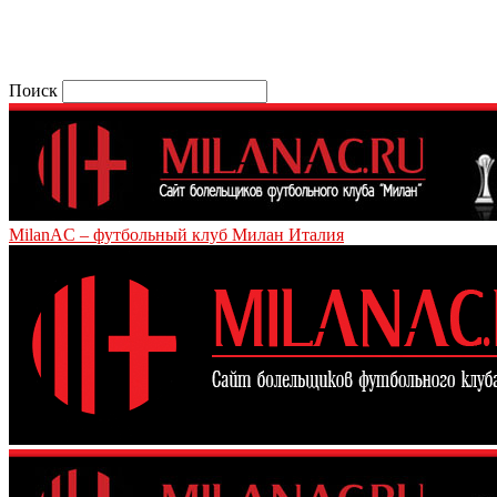
Поиск
MilanAC – футбольный клуб Милан Италия