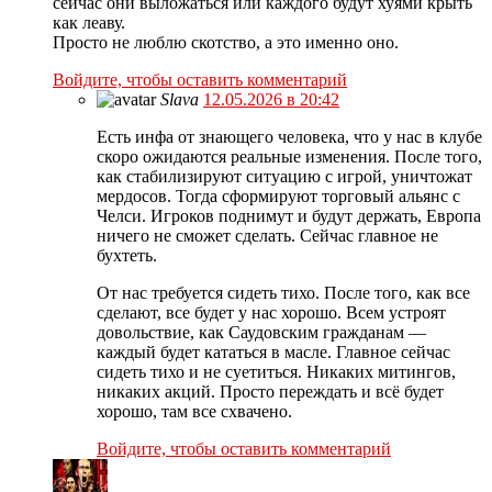
сеичас они выложаться или каждого будут хуями крыть
как леаву.
Просто не люблю скотство, а это именно оно.
Войдите, чтобы оставить комментарий
Slava
12.05.2026 в 20:42
Есть инфа от знающего человека, что у нас в клубе
скоро ожидаются реальные изменения. После того,
как стабилизируют ситуацию с игрой, уничтожат
мердосов. Тогда сформируют торговый альянс с
Челси. Игроков поднимут и будут держать, Европа
ничего не сможет сделать. Сейчас главное не
бухтеть.
От нас требуется сидеть тихо. После того, как все
сделают, все будет у нас хорошо. Всем устроят
довольствие, как Саудовским гражданам —
каждый будет кататься в масле. Главное сейчас
сидеть тихо и не суетиться. Никаких митингов,
никаких акций. Просто переждать и всё будет
хорошо, там все схвачено.
Войдите, чтобы оставить комментарий