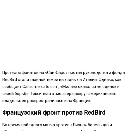
Протесты фанатов на «Сан-Сиро» против руководства и фонда
RedBird стали главной темой выходных в Италии. Однако, как
сообщает Calciomercato.com, «Милан» оказался не одинок в
своей борьбе. Токсичная атмосфера вокруг американских
владельцев распространилась и на Францию.
Французский фронт против RedBird
Во время победного матча против «Лиона» болельщики