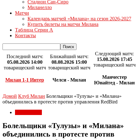
Стадион Сан-Сиро
Миланелло
Матчи
Календарь матчей «Милана» на сезон 2026-2027
Купить билеты на матчи Милана
Таблица Серии А
Контакты
Следующий матч:
Последний матч:
Ближайший матч:
15.08.2026 17:45
05.08.2026 14:00
08.08.2026 15:00
товарищеский матч
товарищеский матч
товарищеский матч
Манчестер
Милан 1-1 Интер
Челси - Милан
Юнайтед - Милан
Домой
Клуб Милан
Болельщики «Тулузы» и «Милана»
объединились в протесте против управления RedBird
Клуб Милан
Болельщики «Тулузы» и «Милана»
объединились в протесте против