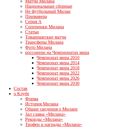
Матчи Милана
Национальные сборные
Не футбольный Милан
Примавера
Серия А
Соперники Милана
Статьи
Товарищеские матчи
Трансферы Милана
Фото Милана
россонери на Чемпионатах мира
Чемпионат мира 2010
Чемпионат мира 2014
Чемпионат мира 2018
Чемпионат мира 2022
Чемпионат мира 2026
Чемпионат мира 2030
Состав
о Клубе
Форма
История Милана
Общие сведения о Милане
Зал славы «Милана»
Рекорды «Милана»
Трофеи и награды «Милана»