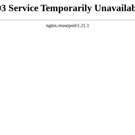
03 Service Temporarily Unavailab
nginx-reuseport/1.21.1