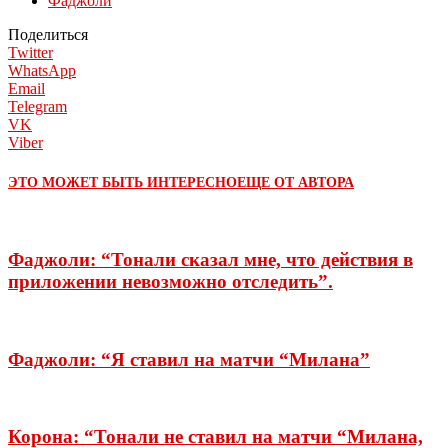
Фаджоли
Поделиться
Twitter
WhatsApp
Email
Telegram
VK
Viber
ЭТО МОЖЕТ БЫТЬ ИНТЕРЕСНО
ЕЩЕ ОТ АВТОРА
Фаджоли: “Тонали сказал мне, что действия в
приложении невозможно отследить”.
Фаджоли: “Я ставил на матчи “Милана”
Корона: “Тонали не ставил на матчи “Милана,