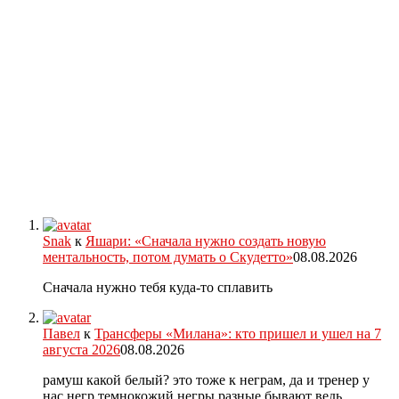
Snak
к
Яшари: «Сначала нужно создать новую
ментальность, потом думать о Скудетто»
08.08.2026
Сначала нужно тебя куда-то сплавить
Павел
к
Трансферы «Милана»: кто пришел и ушел на 7
августа 2026
08.08.2026
рамуш какой белый? это тоже к неграм, да и тренер у
нас негр темнокожий,негры разные бывают ведь,