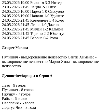
23.05.2026|19:00 Болонья 3-3 Интер
23.05.2026|21:45 Лацио 2-1 Пиза
24.05.2026|16:00 Парма 1-0 Сассуоло
24.05.2026|19:00 Наполи 1-0 Удинезе
24.05.2026|21:45 Кремонезе 1-4 Комо
24.05.2026|21:45 Лечче 1-0 Дженоа
24.05.2026|21:45 Милан 1-2 Кальяри
24.05.2026|21:45 Торино 2-2 Ювентус
24.05.2026|21:45 Верона 0-2 Рома
Лазарет Милана
Пулишич - выздоровление неизвестно Санти Хименес -
выздоровление неизвестно Марио Хила - выздоровление
неизвестно
Лучшие бомбардиры в Серии А
Леао - 9 голов
Пулишич - 8 голов
Нкунку - 7 голов
Рабьо - 6 голов
Павлович - 5 голов
Лофтус-Чик - 3 гола