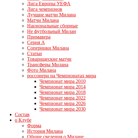
Лига Европы УЕФА
Лига чемпионов
Лучшие матчи Милана
Матчи Милана
Национальные сборные
Не футбольный Милан
Примавера
Серия А
Соперники Милана
Статьи
Товарищеские матчи
Трансферы Милана
Фото Милана
россонери на Чемпионатах мира
Чемпионат мира 2010
Чемпионат мира 2014
Чемпионат мира 2018
Чемпионат мира 2022
Чемпионат мира 2026
Чемпионат мира 2030
Состав
о Клубе
Форма
История Милана
Общие сведения о Милане