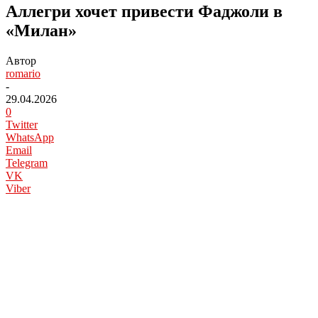
Аллегри хочет привести Фаджоли в
«Милан»
Автор
romario
-
29.04.2026
0
Twitter
WhatsApp
Email
Telegram
VK
Viber