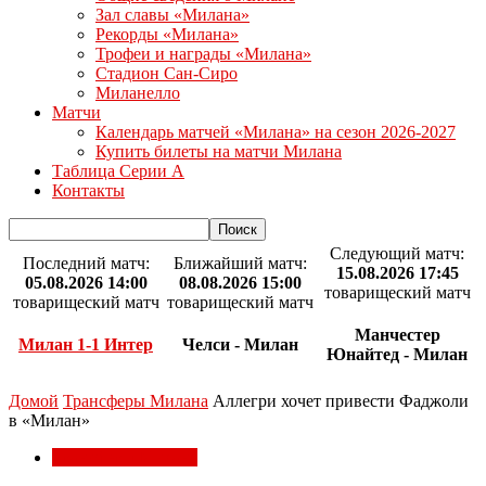
Зал славы «Милана»
Рекорды «Милана»
Трофеи и награды «Милана»
Стадион Сан-Сиро
Миланелло
Матчи
Календарь матчей «Милана» на сезон 2026-2027
Купить билеты на матчи Милана
Таблица Серии А
Контакты
Следующий матч:
Последний матч:
Ближайший матч:
15.08.2026 17:45
05.08.2026 14:00
08.08.2026 15:00
товарищеский матч
товарищеский матч
товарищеский матч
Манчестер
Милан 1-1 Интер
Челси - Милан
Юнайтед - Милан
Домой
Трансферы Милана
Аллегри хочет привести Фаджоли
в «Милан»
Трансферы Милана