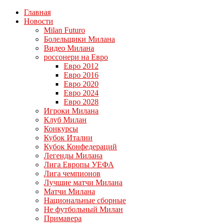
Главная
Новости
Milan Futuro
Болельщики Милана
Видео Милана
россонери на Евро
Евро 2012
Евро 2016
Евро 2020
Евро 2024
Евро 2028
Игроки Милана
Клуб Милан
Конкурсы
Кубок Италии
Кубок Конфедераций
Легенды Милана
Лига Европы УЕФА
Лига чемпионов
Лучшие матчи Милана
Матчи Милана
Национальные сборные
Не футбольный Милан
Примавера