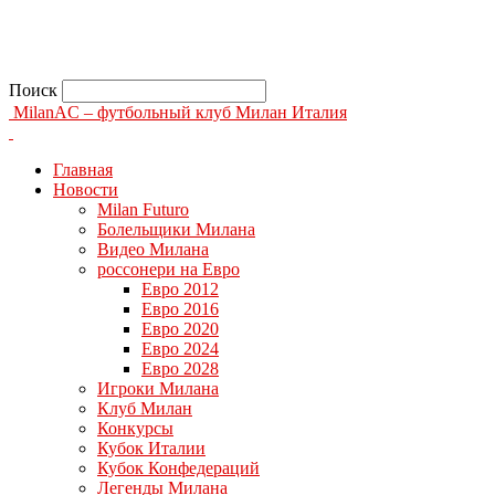
Поиск
MilanAC – футбольный клуб Милан Италия
Главная
Новости
Milan Futuro
Болельщики Милана
Видео Милана
россонери на Евро
Евро 2012
Евро 2016
Евро 2020
Евро 2024
Евро 2028
Игроки Милана
Клуб Милан
Конкурсы
Кубок Италии
Кубок Конфедераций
Легенды Милана