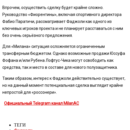
Впрочем, осуществить сделку будет крайне сложно.
Руководство «Фиорентины», включая спортивного директора
Фабио Паратичи, рассматривает Фаджоли как одного из
ключевых игроков проекта и не планирует расставаться с ним
без очень серьёзного предложения.
Для «Милана» ситуация осложняется ограниченным
трансферным бюджетом. Однако возможные продажи Юссуфа
Фофана и/или Рубена Лофтус-Чика могут освободить как
средства, так и место в составе для нового полузащитника.
Таким образом, интерес к Фаджоли действительно существует,
но на данный момент потенциальная сделка выглядит крайне
непростой для «россонери».
Официальный Telegram канал MilanAC
ТЕГИ