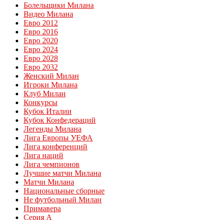
Болельщики Милана
Видео Милана
Евро 2012
Евро 2016
Евро 2020
Евро 2024
Евро 2028
Евро 2032
Женский Милан
Игроки Милана
Клуб Милан
Конкурсы
Кубок Италии
Кубок Конфедераций
Легенды Милана
Лига Европы УЕФА
Лига конференций
Лига наций
Лига чемпионов
Лучшие матчи Милана
Матчи Милана
Национальные сборные
Не футбольный Милан
Примавера
Серия А