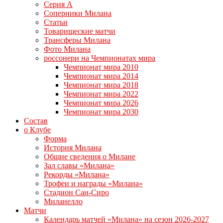
Серия А
Соперники Милана
Статьи
Товарищеские матчи
Трансферы Милана
Фото Милана
россонери на Чемпионатах мира
Чемпионат мира 2010
Чемпионат мира 2014
Чемпионат мира 2018
Чемпионат мира 2022
Чемпионат мира 2026
Чемпионат мира 2030
Состав
о Клубе
Форма
История Милана
Общие сведения о Милане
Зал славы «Милана»
Рекорды «Милана»
Трофеи и награды «Милана»
Стадион Сан-Сиро
Миланелло
Матчи
Календарь матчей «Милана» на сезон 2026-2027