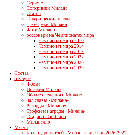
Серия А
Соперники Милана
Статьи
Товарищеские матчи
Трансферы Милана
Фото Милана
россонери на Чемпионатах мира
Чемпионат мира 2010
Чемпионат мира 2014
Чемпионат мира 2018
Чемпионат мира 2022
Чемпионат мира 2026
Чемпионат мира 2030
Состав
о Клубе
Форма
История Милана
Общие сведения о Милане
Зал славы «Милана»
Рекорды «Милана»
Трофеи и награды «Милана»
Стадион Сан-Сиро
Миланелло
Матчи
Календарь матчей «Милана» на сезон 2026-2027