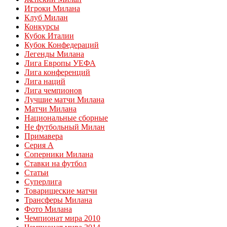
Игроки Милана
Клуб Милан
Конкурсы
Кубок Италии
Кубок Конфедераций
Легенды Милана
Лига Европы УЕФА
Лига конференций
Лига наций
Лига чемпионов
Лучшие матчи Милана
Матчи Милана
Национальные сборные
Не футбольный Милан
Примавера
Серия А
Соперники Милана
Ставки на футбол
Статьи
Суперлига
Товарищеские матчи
Трансферы Милана
Фото Милана
Чемпионат мира 2010