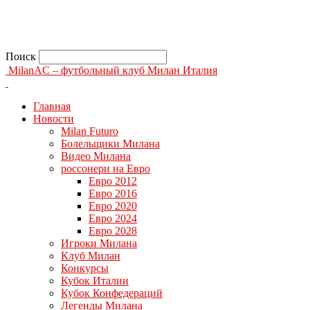
Поиск
MilanAC – футбольный клуб Милан Италия
Главная
Новости
Milan Futuro
Болельщики Милана
Видео Милана
россонери на Евро
Евро 2012
Евро 2016
Евро 2020
Евро 2024
Евро 2028
Игроки Милана
Клуб Милан
Конкурсы
Кубок Италии
Кубок Конфедераций
Легенды Милана