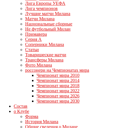
Лига Европы УЕФА
Лига чемпионов
Лучшие матчи Милана
Матчи Милана
Национальные сборные
Не футбольный Милан
Примавера
Серия А
Соперники Милана
Статьи
Товарищеские матчи
Трансферы Милана
Фото Милана
россонери на Чемпионатах мира
Чемпионат мира 2010
Чемпионат мира 2014
Чемпионат мира 2018
Чемпионат мира 2022
Чемпионат мира 2026
Чемпионат мира 2030
Состав
о Клубе
Форма
История Милана
Общие сведения о Милане