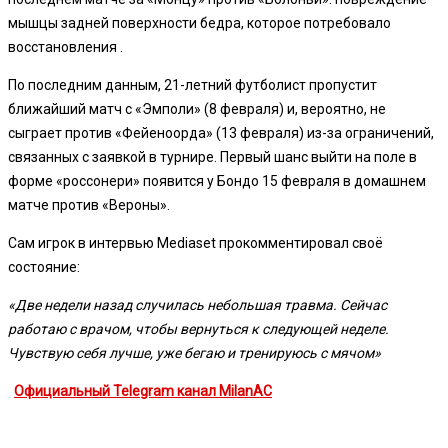
мышцы задней поверхности бедра, которое потребовало
восстановления .
По последним данным, 21-летний футболист пропустит
ближайший матч с «Эмполи» (8 февраля) и, вероятно, не
сыграет против «Фейеноорда» (13 февраля) из-за ограничений,
связанных с заявкой в турнире. Первый шанс выйти на поле в
форме «россонери» появится у Бондо 15 февраля в домашнем
матче против «Вероны».
Сам игрок в интервью Mediaset прокомментировал своё
состояние:
«Две недели назад случилась небольшая травма. Сейчас
работаю с врачом, чтобы вернуться к следующей неделе.
Чувствую себя лучше, уже бегаю и тренируюсь с мячом»
Официальный Telegram канал MilanAC