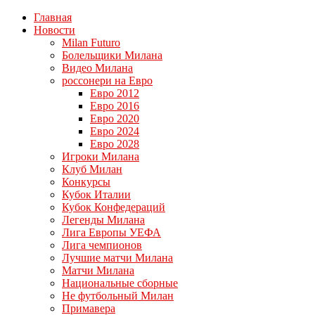
Главная
Новости
Milan Futuro
Болельщики Милана
Видео Милана
россонери на Евро
Евро 2012
Евро 2016
Евро 2020
Евро 2024
Евро 2028
Игроки Милана
Клуб Милан
Конкурсы
Кубок Италии
Кубок Конфедераций
Легенды Милана
Лига Европы УЕФА
Лига чемпионов
Лучшие матчи Милана
Матчи Милана
Национальные сборные
Не футбольный Милан
Примавера