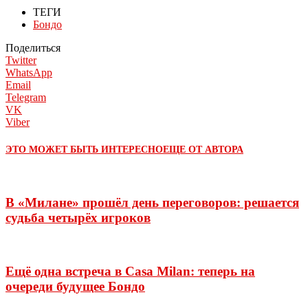
ТЕГИ
Бондо
Поделиться
Twitter
WhatsApp
Email
Telegram
VK
Viber
ЭТО МОЖЕТ БЫТЬ ИНТЕРЕСНО
ЕЩЕ ОТ АВТОРА
В «Милане» прошёл день переговоров: решается
судьба четырёх игроков
Ещё одна встреча в Casa Milan: теперь на
очереди будущее Бондо