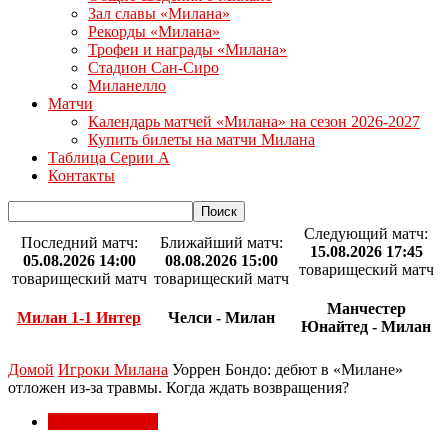
Зал славы «Милана»
Рекорды «Милана»
Трофеи и награды «Милана»
Стадион Сан-Сиро
Миланелло
Матчи
Календарь матчей «Милана» на сезон 2026-2027
Купить билеты на матчи Милана
Таблица Серии А
Контакты
Следующий матч:
Последний матч:
Ближайший матч:
15.08.2026 17:45
05.08.2026 14:00
08.08.2026 15:00
товарищеский матч
товарищеский матч
товарищеский матч
Манчестер
Милан 1-1 Интер
Челси - Милан
Юнайтед - Милан
Домой
Игроки Милана
Уоррен Бондо: дебют в «Милане»
отложен из-за травмы. Когда ждать возвращения?
Игроки Милана