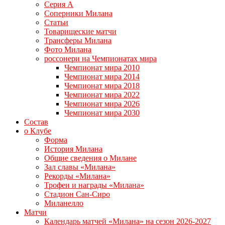
Серия А
Соперники Милана
Статьи
Товарищеские матчи
Трансферы Милана
Фото Милана
россонери на Чемпионатах мира
Чемпионат мира 2010
Чемпионат мира 2014
Чемпионат мира 2018
Чемпионат мира 2022
Чемпионат мира 2026
Чемпионат мира 2030
Состав
о Клубе
Форма
История Милана
Общие сведения о Милане
Зал славы «Милана»
Рекорды «Милана»
Трофеи и награды «Милана»
Стадион Сан-Сиро
Миланелло
Матчи
Календарь матчей «Милана» на сезон 2026-2027