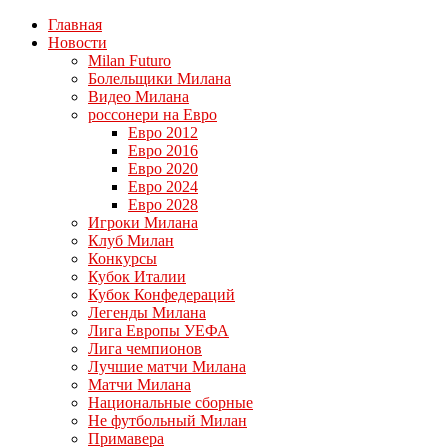
Главная
Новости
Milan Futuro
Болельщики Милана
Видео Милана
россонери на Евро
Евро 2012
Евро 2016
Евро 2020
Евро 2024
Евро 2028
Игроки Милана
Клуб Милан
Конкурсы
Кубок Италии
Кубок Конфедераций
Легенды Милана
Лига Европы УЕФА
Лига чемпионов
Лучшие матчи Милана
Матчи Милана
Национальные сборные
Не футбольный Милан
Примавера