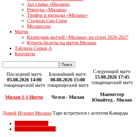
Зал славы «Милана»
Рекорды «Милана»
Трофеи и награды «Милана»
Стадион Сан-Сиро
Миланелло
Матчи
Календарь матчей «Милана» на сезон 2026-2027
Купить билеты на матчи Милана
Таблица Серии А
Контакты
Следующий матч:
Последний матч:
Ближайший матч:
15.08.2026 17:45
05.08.2026 14:00
08.08.2026 15:00
товарищеский матч
товарищеский матч
товарищеский матч
Манчестер
Милан 1-1 Интер
Челси - Милан
Юнайтед - Милан
Домой
Игроки Милана
Таре встретился с агентом Камарды
Игроки Милана
Трансферы Милана