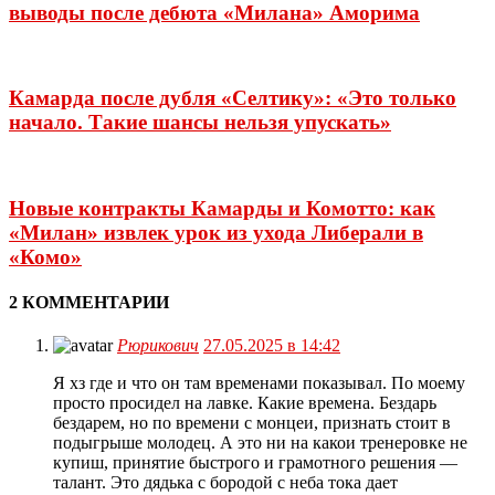
выводы после дебюта «Милана» Аморима
Камарда после дубля «Селтику»: «Это только
начало. Такие шансы нельзя упускать»
Новые контракты Камарды и Комотто: как
«Милан» извлек урок из ухода Либерали в
«Комо»
2 КОММЕНТАРИИ
Рюрикович
27.05.2025 в 14:42
Я хз где и что он там временами показывал. По моему
просто просидел на лавке. Какие времена. Бездарь
бездарем, но по времени с монцеи, признать стоит в
подыгрыше молодец. А это ни на какои тренеровке не
купиш, принятие быстрого и грамотного решения —
талант. Это дядька с бородой с неба тока дает