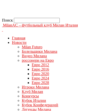
Поиск
MilanAC – футбольный клуб Милан Италия
Главная
Новости
Milan Futuro
Болельщики Милана
Видео Милана
россонери на Евро
Евро 2012
Евро 2016
Евро 2020
Евро 2024
Евро 2028
Игроки Милана
Клуб Милан
Конкурсы
Кубок Италии
Кубок Конфедераций
Легенды Милана