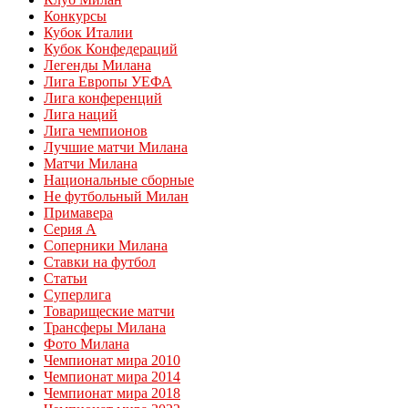
Конкурсы
Кубок Италии
Кубок Конфедераций
Легенды Милана
Лига Европы УЕФА
Лига конференций
Лига наций
Лига чемпионов
Лучшие матчи Милана
Матчи Милана
Национальные сборные
Не футбольный Милан
Примавера
Серия А
Соперники Милана
Ставки на футбол
Статьи
Суперлига
Товарищеские матчи
Трансферы Милана
Фото Милана
Чемпионат мира 2010
Чемпионат мира 2014
Чемпионат мира 2018