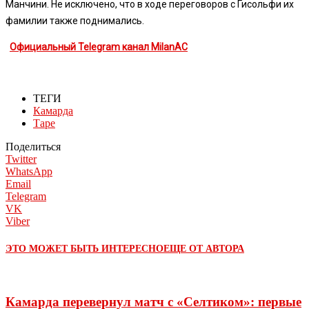
Манчини. Не исключено, что в ходе переговоров с Гисольфи их
фамилии также поднимались.
Официальный Telegram канал MilanAC
ТЕГИ
Камарда
Таре
Поделиться
Twitter
WhatsApp
Email
Telegram
VK
Viber
ЭТО МОЖЕТ БЫТЬ ИНТЕРЕСНО
ЕЩЕ ОТ АВТОРА
Камарда перевернул матч с «Селтиком»: первые