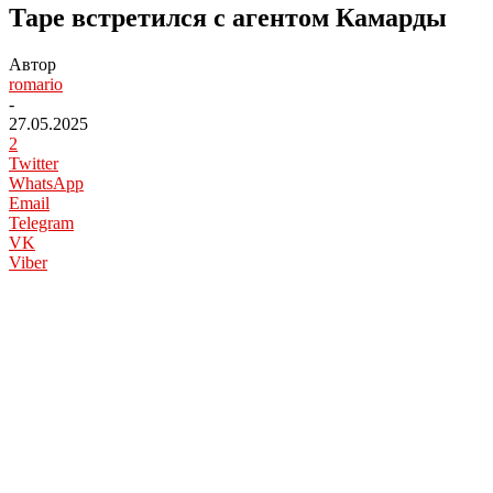
Таре встретился с агентом Камарды
Автор
romario
-
27.05.2025
2
Twitter
WhatsApp
Email
Telegram
VK
Viber