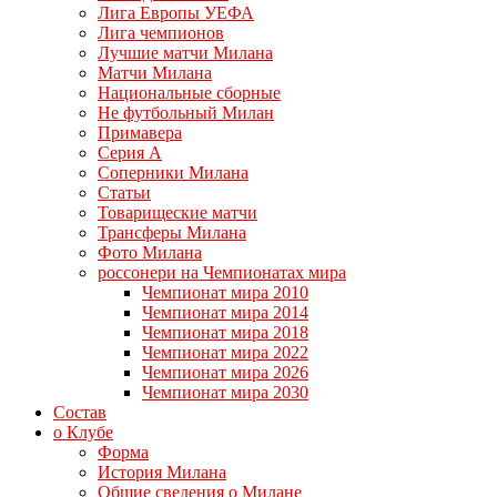
Лига Европы УЕФА
Лига чемпионов
Лучшие матчи Милана
Матчи Милана
Национальные сборные
Не футбольный Милан
Примавера
Серия А
Соперники Милана
Статьи
Товарищеские матчи
Трансферы Милана
Фото Милана
россонери на Чемпионатах мира
Чемпионат мира 2010
Чемпионат мира 2014
Чемпионат мира 2018
Чемпионат мира 2022
Чемпионат мира 2026
Чемпионат мира 2030
Состав
о Клубе
Форма
История Милана
Общие сведения о Милане