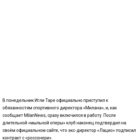
В понедельник Игли Таре официально приступил к
обязанностям спортивного директора «Милана», и, как
сообщает MilanNews, сразу включился в работу. После
длительной «мыльной оперы» клуб наконец подтвердил на
своём официальном сайте, что экс-директор «Лацио» подписал
контракт с «россонери».