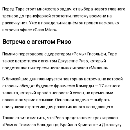
Перед Таре стоит множество задач: от выбора нового главного
тренера до трансферной стратегии, поэтому времени на
раскачку нет. Уже в понедельник днём он провёл несколько
встреч в офисе «Casa Milan».
Встреча с агентом Ризо
Помимо переговоров с директором «Ромы» Гисольфи, Таре
также встретился с агентом Джузеппе Ризо, который
представляет интересы нескольких игроков «Милана».
В ближайшие дни планируется повторная встреча, на которой
стороны обсудят будущее Франческо Камарды — 17-летнего
таланта, который провёл непростой сезон, но временами
показывал яркие вспышки. Основная задача — выбрать
наилучшую стратегию для развития юного нападающего.
Также стоит отметить, что Ризо представляет трёх игроков
«Ромы»: Томмазо Бальданци, Брайана Кристанте и Джанлуку